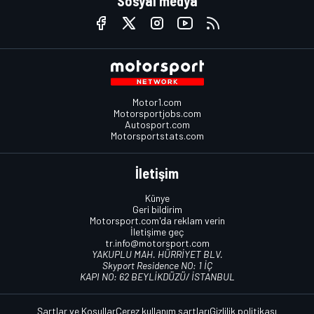
Sosyal medya
Motor1.com
Motorsportjobs.com
Autosport.com
Motorsportstats.com
İletişim
Künye
Geri bildirim
Motorsport.com'da reklam verin
İletişime geç
tr.info@motorsport.com
YAKUPLU MAH. HÜRRİYET BLV.
Skyport Residence NO: 1 İÇ
KAPI NO: 62 BEYLİKDÜZÜ/ İSTANBUL
Şartlar ve Koşullar
Çerez kullanım şartları
Gizlilik politikası