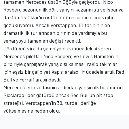
tamamen Mercedes üstünlüğüyle geçiyordu. Nico
Rosberg sezonun ilk dört yarışını kazanmıştı ve İspanya
da Gümüş Oklar'ın üstünlüğüne sahne olacak gibi
gözüküyordu. Ancak Verstappen, F1 tarihinin en
dramatik ilk turlarından birinin de yardımıyla bu
senaryoyu tamamen değiştirecekti.
Dördüncü virajda şampiyonluk mücadelesi veren
Mercedes pilotları Nico Rosberg ve Lewis Hamilton’ın
birbiriyle çarpışarak yarış dışı kalması, rakip takımlar
için eşsiz bir galibiyet kapısı araladı. Mücadele artık Red
Bull ve Ferrari arasındaydı.
Mercedes'lerin vedasının ardından yarışın ilk bölümünü
Ricciardo lider götürdü ancak Red Bull'un pit stop
stratejisi, Verstappen’in 38. turda liderliğe
yükselmesine neden oldu.