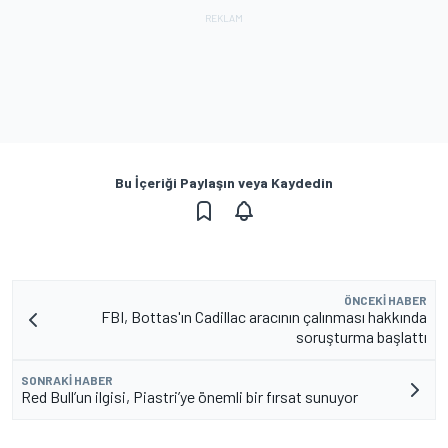
Bu İçeriği Paylaşın veya Kaydedin
ÖNCEKI HABER
FBI, Bottas'ın Cadillac aracının çalınması hakkında
soruşturma başlattı
SONRAKI HABER
Red Bull’un ilgisi, Piastri’ye önemli bir fırsat sunuyor