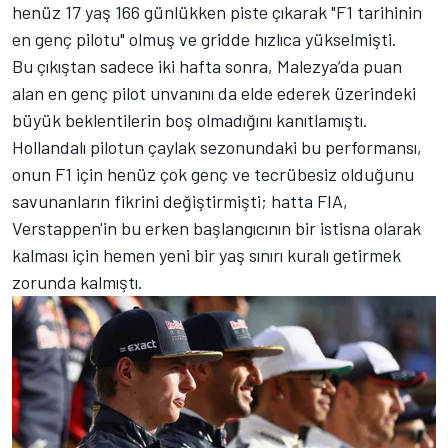
henüz 17 yaş 166 günlükken piste çıkarak "F1 tarihinin
en genç pilotu" olmuş ve gridde hızlıca yükselmişti.
Bu çıkıştan sadece iki hafta sonra, Malezya’da puan
alan en genç pilot unvanını da elde ederek üzerindeki
büyük beklentilerin boş olmadığını kanıtlamıştı.
Hollandalı pilotun çaylak sezonundaki bu performansı,
onun F1 için henüz çok genç ve tecrübesiz olduğunu
savunanların fikrini değiştirmişti; hatta FIA,
Verstappen'in bu erken başlangıcının bir istisna olarak
kalması için hemen yeni bir yaş sınırı kuralı getirmek
zorunda kalmıştı.