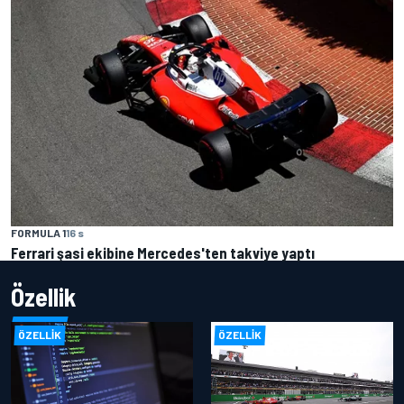
FORMULA 1
16 s
Ferrari şasi ekibine Mercedes'ten takviye yaptı
Özellik
ÖZELLIK
ÖZELLIK