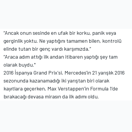
“Ancak onun sesinde en ufak bir korku, panik veya
gerginlik yoktu. Ne yaptığını tamamen bilen, kontrolü
elinde tutan bir genç vardı karşımızda.”
“Araca adım attığı ilk andan itibaren yaptığı şey tam
olarak buydu."
2016 İspanya Grand Prix'si, Mercedes'in 21 yarışlık 2016
sezonunda kazanamadığı iki yarıştan biri olarak
kayıtlara geçerken, Max Verstappen’in Formula 1’de
bırakacağı devasa mirasın da ilk adımı oldu.