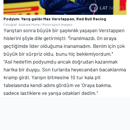
Podyum: Yarış galibi Max Verstappen, Red Bull Racing
Fotoğraf: Andrew Hone / Motorsport Images
Yarıştan sonra büyük bir şaşkınlık yaşayan Verstappen
hislerini şöyle dile getirmişti: "İnanılmazdı, ön sıraya
geçtiğimde lider olduğuma inanamadım. Benim için çok
büyük bir sürpriz oldu, bunu hiç beklemiyordum."
“Asıl hedefim podyumdu ancak doğrudan kazanmak
harika bir duygu. Son turlarda heyecandan bacaklarıma
kramp girdi. Yarışın bitmesine 10 tur kala pit
tabelasında kendi adımı gördüm ve 'Oraya bakma,
sadece lastiklere ve yarışa odaklan' dedim.”