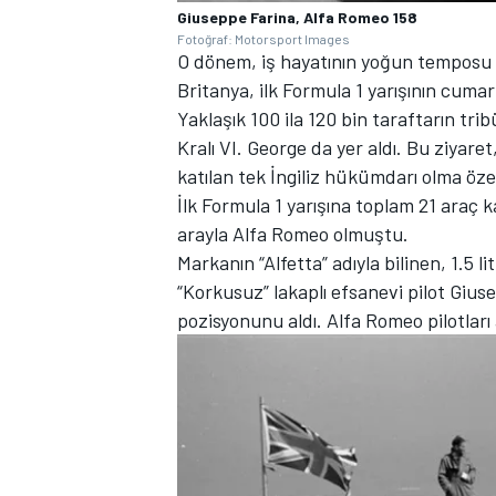
Giuseppe Farina, Alfa Romeo 158
Fotoğraf: Motorsport Images
O dönem, iş hayatının yoğun temposu y
Britanya, ilk Formula 1 yarışının cumar
Yaklaşık 100 ila 120 bin taraftarın tri
Kralı VI. George da yer aldı. Bu ziyar
katılan tek İngiliz hükümdarı olma özell
İlk Formula 1 yarışına toplam 21 araç
arayla Alfa Romeo olmuştu.
Markanın “Alfetta” adıyla bilinen, 1.5 
“Korkusuz” lakaplı efsanevi pilot Giuse
pozisyonunu aldı. Alfa Romeo pilotları a