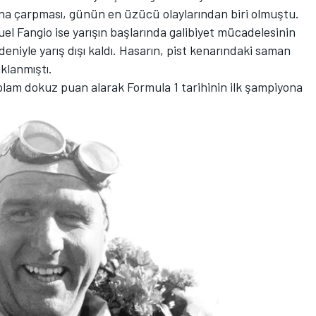
ana çarpması, günün en üzücü olaylarından biri olmuştu.
el Fangio ise yarışın başlarında galibiyet mücadelesinin
eniyle yarış dışı kaldı. Hasarın, pist kenarındaki saman
klanmıştı.
 toplam dokuz puan alarak Formula 1 tarihinin ilk şampiyona