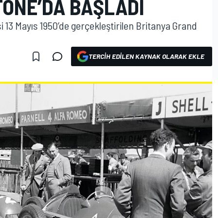
TONE’DA BAŞLADI
i 13 Mayıs 1950’de gerçekleştirilen Britanya Grand
TERCIH EDILEN KAYNAK OLARAK EKLE