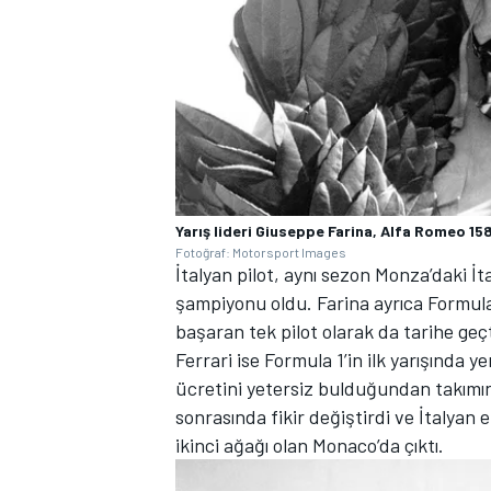
Yarış lideri Giuseppe Farina, Alfa Romeo 15
Fotoğraf: Motorsport Images
İtalyan pilot, aynı sezon Monza’daki İt
şampiyonu oldu. Farina ayrıca Formul
başaran tek pilot olarak da tarihe geçt
Ferrari ise Formula 1’in ilk yarışında 
ücretini yetersiz bulduğundan takımın
sonrasında fikir değiştirdi ve İtalyan
ikinci ağağı olan Monaco’da çıktı.