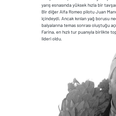
yarış esnasında yüksek hızla bir tavş
Bir diğer Alfa Romeo pilotu Juan Manu
içindeydi. Ancak kırılan yağ borusu ned
balyalarına temas sonrası oluştuğu açı
Farina, en hızlı tur puanıyla birlikte
lideri oldu.