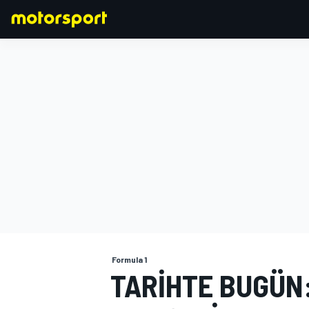
FORMULA 1
Formula 1
TARIHTE BUGÜN: