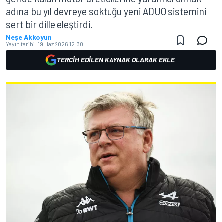
adına bu yıl devreye soktuğu yeni ADUO sistemini
sert bir dille eleştirdi.
Neşe Akkoyun
Yayın tarihi:
19 Haz 2026 12:30
TERCIH EDILEN KAYNAK OLARAK EKLE