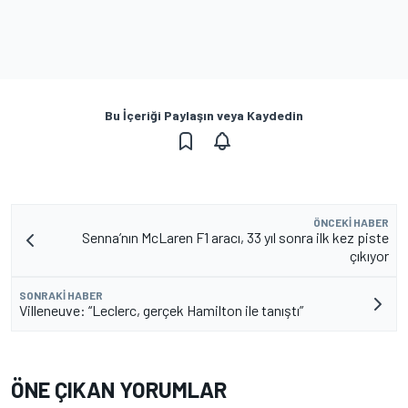
Bu İçeriği Paylaşın veya Kaydedin
ÖNCEKI HABER
Senna’nın McLaren F1 aracı, 33 yıl sonra ilk kez piste
çıkıyor
SONRAKI HABER
Villeneuve: “Leclerc, gerçek Hamilton ile tanıştı”
ÖNE ÇIKAN YORUMLAR