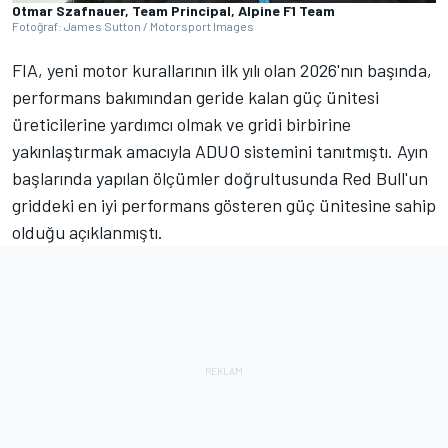
Otmar Szafnauer, Team Principal, Alpine F1 Team
Fotoğraf: James Sutton / Motorsport Images
FIA, yeni motor kurallarının ilk yılı olan 2026'nın başında,
performans bakımından geride kalan güç ünitesi
üreticilerine yardımcı olmak ve gridi birbirine
yakınlaştırmak amacıyla ADUO sistemini tanıtmıştı. Ayın
başlarında yapılan ölçümler doğrultusunda Red Bull'un
griddeki en iyi performans gösteren güç ünitesine sahip
olduğu açıklanmıştı.