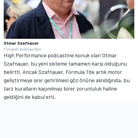
Otmar Szafnauer
Fotoğraf: Andreas Beil
High Performance podcastine konuk olan Otmar
Szafnauer, bu yeni sisteme tamamen karşı olduğunu
belirtti. Ancak Szafnauer, Formula 1'de artık motor
geliştirmeye sınır getirilmesi göz önüne alındığında, bu
tarz kuralların kaçınılmaz birer zorunluluk haline
geldiğini de kabul etti.