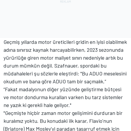
Geçmiş yıllarda motor üreticileri gridin en iyisi olabilmek
adına sınırsız kaynak harcayabilirken, 2023 sezonunda
yürürlüğe giren motor maliyet sınırı nedeniyle artık bu
durum mümkün değil. Szafnauer, spordaki bu
müdahaleleri şu sözlerle eleştirdi: "Bu ADUO meselesini
okudum ve bana göre ADUO tam bir saçmalık.”
“Fakat madalyonun diğer yüzünde geliştirme bütçesi
ve motor dondurma kuralları varken bu tarz sistemler
ne yazık ki gerekli hale geliyor."
"Geçmişte hiçbir zaman motor gelişimini durduran bir
kuralımız yoktu. Bu konudaki ilk karar, Flavio'nun
(Briatore) Max Mosley'yi paradan tasarruf etmek için