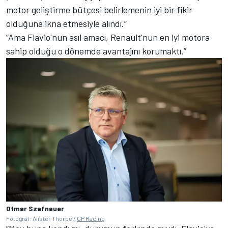
motor geliştirme bütçesi belirlemenin iyi bir fikir
olduğuna ikna etmesiyle alındı.”
“Ama Flavio'nun asıl amacı, Renault'nun en iyi motora
sahip olduğu o dönemde avantajını korumaktı.”
Otmar Szafnauer
Fotoğraf: Alister Thorpe /
GP Racing