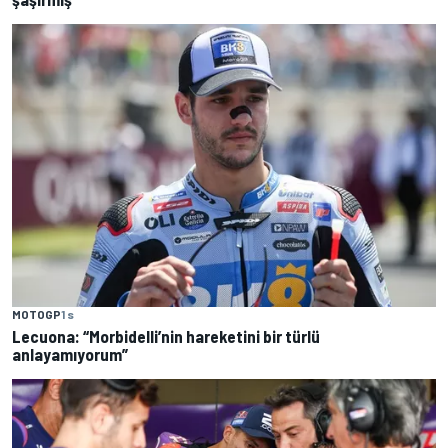
MOTOGP
1 s
Lecuona: “Morbidelli’nin hareketini bir türlü
anlayamıyorum”