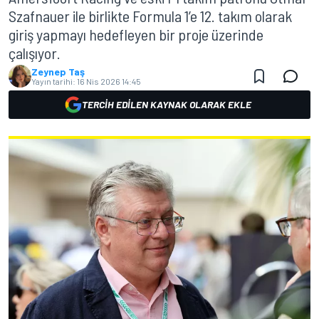
Szafnauer ile birlikte Formula 1’e 12. takım olarak
giriş yapmayı hedefleyen bir proje üzerinde
çalışıyor.
Zeynep Taş
Yayın tarihi:
16 Nis 2026 14:45
TERCIH EDILEN KAYNAK OLARAK EKLE