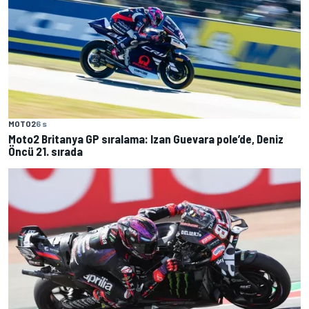
MOTO2
6 s
Moto2 Britanya GP sıralama: Izan Guevara pole’de, Deniz
Öncü 21. sırada