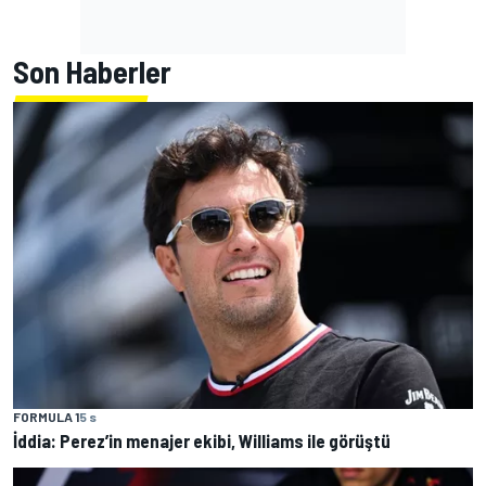
Son Haberler
FORMULA 1
5 s
İddia: Perez’in menajer ekibi, Williams ile görüştü