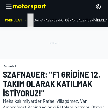
FORMULA 1
ANA SAYFA
HABERLER
FOTOĞRAF GALERILERI
VIDEOLA
Formula 1
SZAFNAUER: "F1 GRIDINE 12.
TAKIM OLARAK KATILMAK
ISTIYORUZ!"
Meksikalı milyarder Rafael Villagómez, Van
Amersfoort Racing ve eski F1 takım patronu Otmar