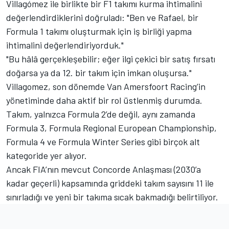
Villagómez ile birlikte bir F1 takımı kurma ihtimalini
değerlendirdiklerini doğruladı: "Ben ve Rafael, bir
Formula 1 takımı oluşturmak için iş birliği yapma
ihtimalini değerlendiriyorduk."
"Bu hâlâ gerçekleşebilir; eğer ilgi çekici bir satış fırsatı
doğarsa ya da 12. bir takım için imkan oluşursa."
Villagomez, son dönemde Van Amersfoort Racing’in
yönetiminde daha aktif bir rol üstlenmiş durumda.
Takım, yalnızca Formula 2’de değil, aynı zamanda
Formula 3, Formula Regional European Championship,
Formula 4 ve Formula Winter Series gibi birçok alt
kategoride yer alıyor.
Ancak FIA’nın mevcut Concorde Anlaşması (2030’a
kadar geçerli) kapsamında griddeki takım sayısını 11 ile
sınırladığı ve yeni bir takıma sıcak bakmadığı belirtiliyor.