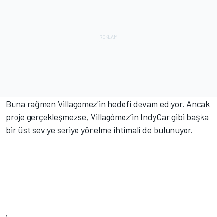
Buna rağmen Villagomez'in hedefi devam ediyor. Ancak
proje gerçekleşmezse, Villagómez’in IndyCar gibi başka
bir üst seviye seriye yönelme ihtimali de bulunuyor.