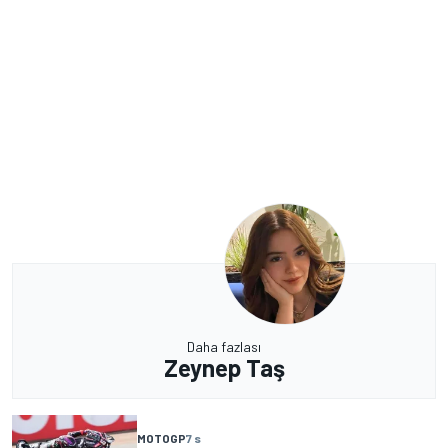
Daha fazlası
Zeynep Taş
MOTOGP
7 s