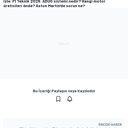
İzle: F1 Teknik 2026: ADUO sistemi nedir? Hangi motor
üreticileri önde? Aston Martin'de sorun ne?
Bu İçeriği Paylaşın veya Kaydedin
ÖNCEKI HABER