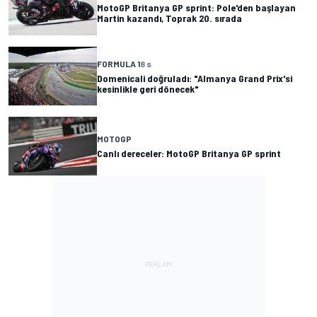
MotoGP Britanya GP sprint: Pole'den başlayan
Martin kazandı, Toprak 20. sırada
FORMULA 1
8 s
Domenicali doğruladı: "Almanya Grand Prix'si
kesinlikle geri dönecek"
MOTOGP
Canlı dereceler: MotoGP Britanya GP sprint