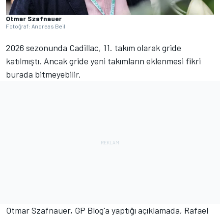
Otmar Szafnauer
Fotoğraf: Andreas Beil
2026 sezonunda Cadillac, 11. takım olarak gride
katılmıştı. Ancak gride yeni takımların eklenmesi fikri
burada bitmeyebilir.
Otmar Szafnauer, GP Blog'a yaptığı açıklamada, Rafael