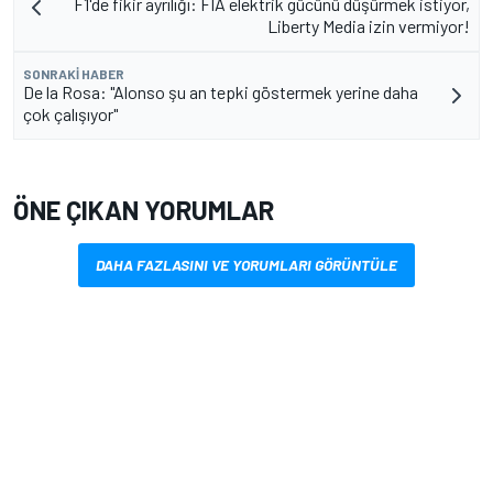
F1'de fikir ayrılığı: FIA elektrik gücünü düşürmek istiyor,
Liberty Media izin vermiyor!
SONRAKI HABER
De la Rosa: "Alonso şu an tepki göstermek yerine daha
çok çalışıyor"
ÖNE ÇIKAN YORUMLAR
DAHA FAZLASINI VE YORUMLARI GÖRÜNTÜLE