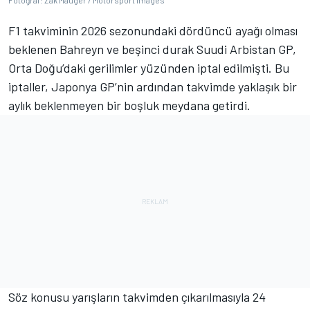
Fotoğraf: Zak Mauger / Motorsport Images
F1 takviminin 2026 sezonundaki dördüncü ayağı olması
beklenen Bahreyn ve beşinci durak Suudi Arbistan GP,
Orta Doğu’daki gerilimler yüzünden iptal edilmişti. Bu
iptaller, Japonya GP’nin ardından takvimde yaklaşık bir
aylık beklenmeyen bir boşluk meydana getirdi.
Söz konusu yarışların takvimden çıkarılmasıyla 24