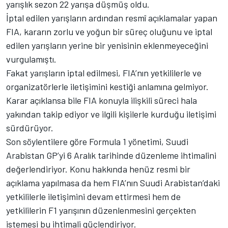
yarışlık sezon 22 yarışa düşmüş oldu.
İptal edilen yarışların ardından resmî açıklamalar yapan
FIA, kararın zorlu ve yoğun bir süreç oluğunu ve iptal
edilen yarışların yerine bir yenisinin eklenmeyeceğini
vurgulamıştı.
Fakat yarışların iptal edilmesi, FIA’nın yetkililerle ve
organizatörlerle iletişimini kestiği anlamına gelmiyor.
Karar açıklansa bile FIA konuyla ilişkili süreci hala
yakından takip ediyor ve ilgili kişilerle kurduğu iletişimi
sürdürüyor.
Son söylentilere göre Formula 1 yönetimi, Suudi
Arabistan GP’yi 6 Aralık tarihinde düzenleme ihtimalini
değerlendiriyor. Konu hakkında henüz resmi bir
açıklama yapılmasa da hem FIA’nın Suudi Arabistan’daki
yetkililerle iletişimini devam ettirmesi hem de
yetkililerin F1 yarışının düzenlenmesini gerçekten
istemesi bu ihtimali güçlendiriyor.