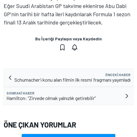
Eğer Suudi Arabistan GP takvime eklenirse Abu Dabi
GP’nin tarihi bir hafta ileri kaydırılarak Formula 1 sezon
finali 13 Aralık tarihinde gerçekleştirilecek.
Bu İçeriği Paylaşın veya Kaydedin
ÖNCEKI HABER
Schumacher’ı konu alan filmin ilk resmi fragmanı yayımladı
SONRAKI HABER
Hamilton: “Zirvede olmak yalnızlık getirebilir”
ÖNE ÇIKAN YORUMLAR