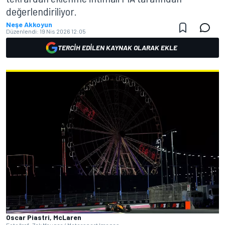
değerlendiriliyor.
Neşe Akkoyun
Düzenlendi:
19 Nis 2026 12:05
TERCIH EDILEN KAYNAK OLARAK EKLE
Oscar Piastri, McLaren