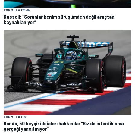
FORMULA 1
31 dk
Russell: “Sorunlar benim sürüşümden değil araçtan
kaynaklanıyor”
FORMULA 1
1 s
Honda, 50 beygir iddiaları hakkında: “Biz de isterdik ama
gerçeği yansıtmıyor”