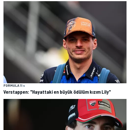
FORMULA 1
1 s
Verstappen: "Hayattaki en büyük ödülüm kızım Lily"