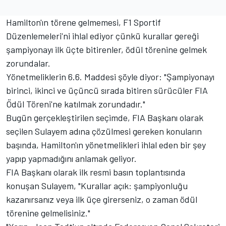
Hamilton'ın törene gelmemesi, F1 Sportif
Düzenlemeleri'ni ihlal ediyor çünkü kurallar gereği
şampiyonayı ilk üçte bitirenler, ödül törenine gelmek
zorundalar.
Yönetmeliklerin 6.6. Maddesi şöyle diyor: "Şampiyonayı
birinci, ikinci ve üçüncü sırada bitiren sürücüler FIA
Ödül Töreni'ne katılmak zorundadır."
Bugün gerçekleştirilen seçimde, FIA Başkanı olarak
seçilen Sulayem adına çözülmesi gereken konuların
başında, Hamilton'ın yönetmelikleri ihlal eden bir şey
yapıp yapmadığını anlamak geliyor.
FIA Başkanı olarak ilk resmi basın toplantısında
konuşan Sulayem, "Kurallar açık: şampiyonluğu
kazanırsanız veya ilk üçe girerseniz, o zaman ödül
törenine gelmelisiniz."