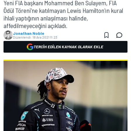
Yeni FIA başkanı Mohammed Ben Sulayem, FIA
Ödül Töreni'ne katılmayan Lewis Hamilton'ın kural
ihlali yaptığının anlaşılması halinde,
affedilmeyeceğini açıkladı.
Jonathan Noble
Düzenlendi:
18 Ara 2021 11:23
TERCIH EDILEN KAYNAK OLARAK EKLE