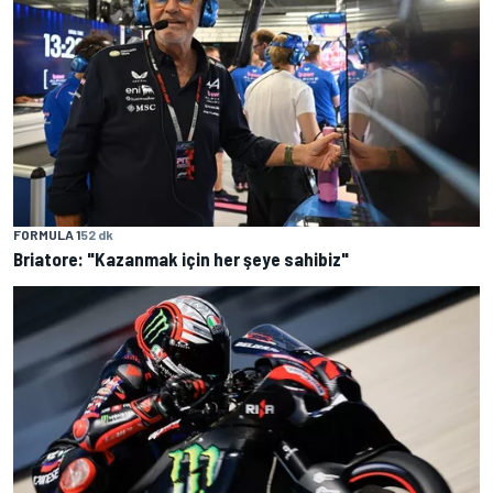
FORMULA 1
52 dk
Briatore: "Kazanmak için her şeye sahibiz"