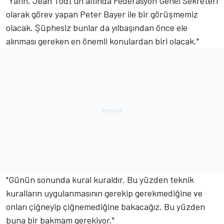
"Yarın, Jean Todt'un altında Federasyon Genel Sekreteri
olarak görev yapan Peter Bayer ile bir görüşmemiz
olacak. Şüphesiz bunlar da yılbaşından önce ele
alınması gereken en önemli konulardan biri olacak."
"Günün sonunda kural kuraldır. Bu yüzden teknik
kuralların uygulanmasının gerekip gerekmediğine ve
onları çiğneyip çiğnemediğine bakacağız. Bu yüzden
buna bir bakmam gerekiyor."