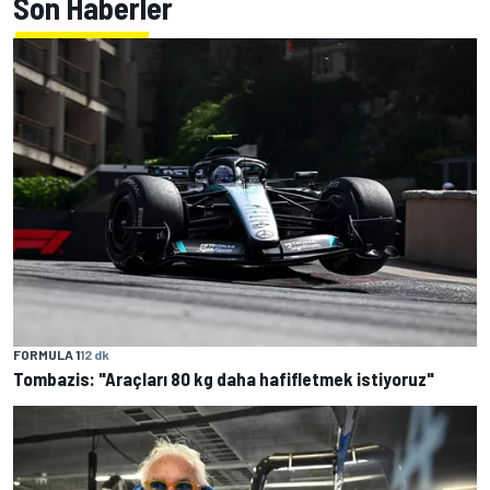
Son Haberler
FORMULA 1
12 dk
Tombazis: "Araçları 80 kg daha hafifletmek istiyoruz"