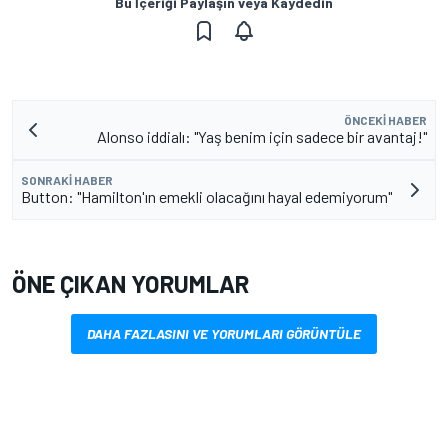
Bu İçeriği Paylaşın veya Kaydedin
ÖNCEKI HABER
Alonso iddialı: "Yaş benim için sadece bir avantaj!"
SONRAKI HABER
Button: "Hamilton'ın emekli olacağını hayal edemiyorum"
ÖNE ÇIKAN YORUMLAR
DAHA FAZLASINI VE YORUMLARI GÖRÜNTÜLE