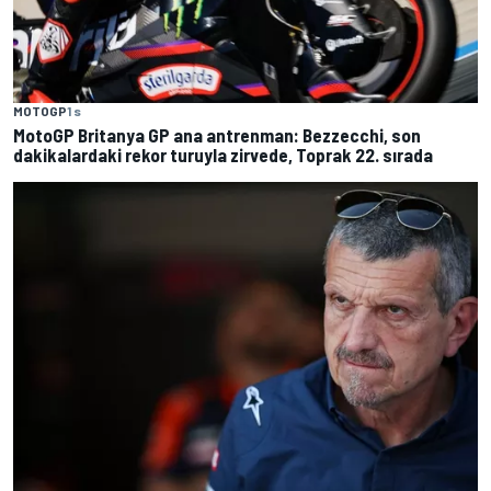
MOTOGP
1 s
MotoGP Britanya GP ana antrenman: Bezzecchi, son
dakikalardaki rekor turuyla zirvede, Toprak 22. sırada