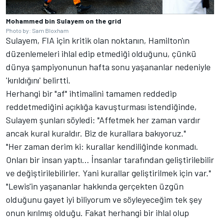
Mohammed bin Sulayem on the grid
Photo by: Sam Bloxham
Sulayem, FIA için kritik olan noktanın, Hamilton'ın
düzenlemeleri ihlal edip etmediği olduğunu, çünkü
dünya şampiyonunun hafta sonu yaşananlar nedeniyle
'kırıldığını' belirtti.
Herhangi bir "af" ihtimalini tamamen reddedip
reddetmediğini açıklığa kavuşturması istendiğinde,
Sulayem şunları söyledi: "Affetmek her zaman vardır
ancak kural kuraldır. Biz de kurallara bakıyoruz."
"Her zaman derim ki: kurallar kendiliğinde konmadı.
Onları bir insan yaptı... İnsanlar tarafından geliştirilebilir
ve değiştirilebilirler. Yani kurallar geliştirilmek için var."
"Lewis'in yaşananlar hakkında gerçekten üzgün
olduğunu gayet iyi biliyorum ve söyleyeceğim tek şey
onun kırılmış olduğu. Fakat herhangi bir ihlal olup