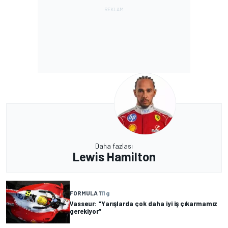
Daha fazlası
Lewis Hamilton
FORMULA 1
11 g
Vasseur: "Yarışlarda çok daha iyi iş çıkarmamız
gerekiyor”