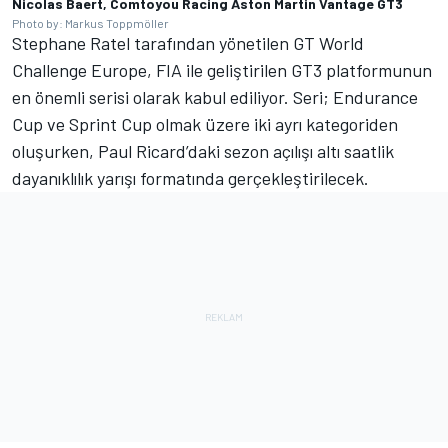
Nicolas Baert, Comtoyou Racing Aston Martin Vantage GT3
Photo by: Markus Toppmöller
Stephane Ratel tarafından yönetilen GT World
Challenge Europe, FIA ile geliştirilen GT3 platformunun
en önemli serisi olarak kabul ediliyor. Seri; Endurance
Cup ve Sprint Cup olmak üzere iki ayrı kategoriden
oluşurken, Paul Ricard’daki sezon açılışı altı saatlik
dayanıklılık yarışı formatında gerçekleştirilecek.