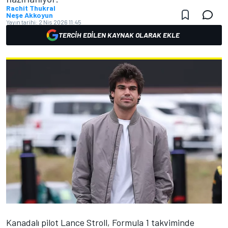
Rachit Thukral
Neşe Akkoyun
Yayın tarihi:
2 Nis 2026 11:45
TERCIH EDILEN KAYNAK OLARAK EKLE
Kanadalı pilot
Lance Stroll
, Formula 1 takviminde