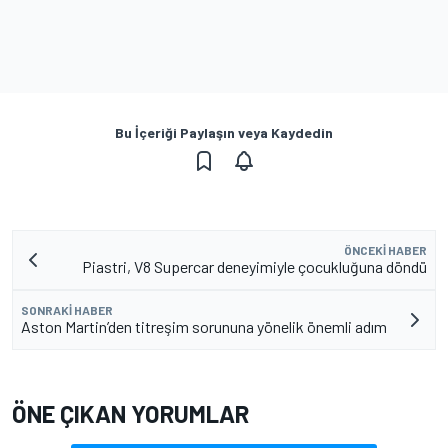
Bu İçeriği Paylaşın veya Kaydedin
ÖNCEKI HABER
Piastri, V8 Supercar deneyimiyle çocukluğuna döndü
SONRAKI HABER
Aston Martin’den titreşim sorununa yönelik önemli adım
ÖNE ÇIKAN YORUMLAR