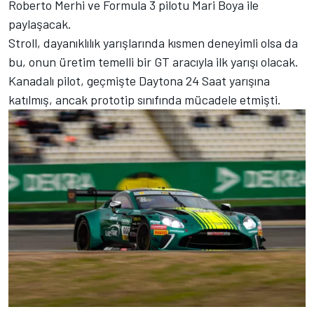
Roberto Merhi
ve Formula 3 pilotu Mari Boya ile
paylaşacak.
Stroll, dayanıklılık yarışlarında kısmen deneyimli olsa da
bu, onun üretim temelli bir GT aracıyla ilk yarışı olacak.
Kanadalı pilot, geçmişte Daytona 24 Saat yarışına
katılmış, ancak prototip sınıfında mücadele etmişti.