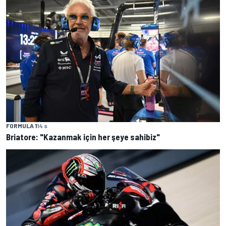
FORMULA 1
14 s
Briatore: "Kazanmak için her şeye sahibiz"