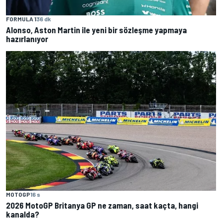
FORMULA 1
36 dk
Alonso, Aston Martin ile yeni bir sözleşme yapmaya
hazırlanıyor
MOTOGP
16 s
2026 MotoGP Britanya GP ne zaman, saat kaçta, hangi
kanalda?