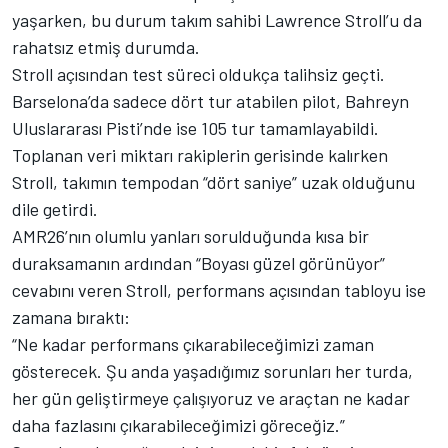
yaşarken, bu durum takım sahibi Lawrence Stroll’u da
rahatsız etmiş durumda.
Stroll açısından test süreci oldukça talihsiz geçti.
Barselona’da sadece dört tur atabilen pilot, Bahreyn
Uluslararası Pisti’nde ise 105 tur tamamlayabildi.
Toplanan veri miktarı rakiplerin gerisinde kalırken
Stroll, takımın tempodan “dört saniye” uzak olduğunu
dile getirdi.
AMR26’nın olumlu yanları sorulduğunda kısa bir
duraksamanın ardından “Boyası güzel görünüyor”
cevabını veren Stroll, performans açısından tabloyu ise
zamana bıraktı:
“Ne kadar performans çıkarabileceğimizi zaman
gösterecek. Şu anda yaşadığımız sorunları her turda,
her gün geliştirmeye çalışıyoruz ve araçtan ne kadar
daha fazlasını çıkarabileceğimizi göreceğiz.”