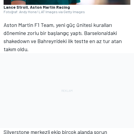
Lance Stroll, Aston Martin Racing
Fotoğraf: Andy Hone/ LAT Images via Getty Images
Aston Martin F1 Team, yeni güç ünitesi kuralları
dönemine zorlu bir başlangıç yaptı. Barselona’daki
shakedown ve Bahreyn’deki ilk testte en az tur atan
takım oldu.
Silverstone merkezli ekip birçok alanda sorun