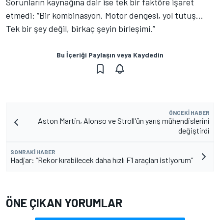
Sorunların kaynağına dair ise tek bir faktöre işaret
etmedi: “Bir kombinasyon. Motor dengesi, yol tutuş…
Tek bir şey değil, birkaç şeyin birleşimi.”
Bu İçeriği Paylaşın veya Kaydedin
ÖNCEKI HABER
Aston Martin, Alonso ve Stroll'ün yarış mühendislerini
değiştirdi
SONRAKI HABER
Hadjar: “Rekor kırabilecek daha hızlı F1 araçları istiyorum”
ÖNE ÇIKAN YORUMLAR