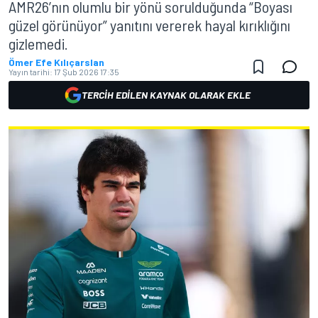
AMR26’nın olumlu bir yönü sorulduğunda “Boyası
güzel görünüyor” yanıtını vererek hayal kırıklığını
gizlemedi.
Ömer Efe Kılıçarslan
Yayın tarihi:
17 Şub 2026 17:35
TERCIH EDILEN KAYNAK OLARAK EKLE