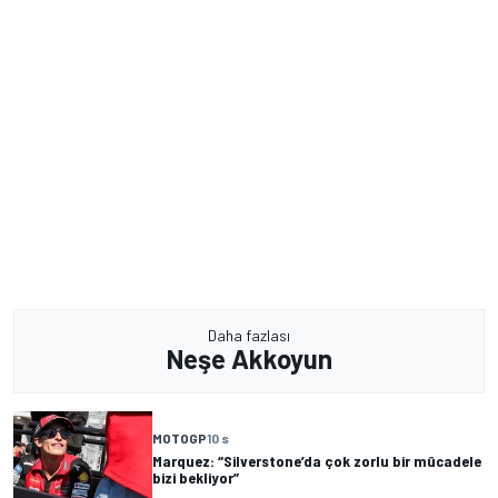
Daha fazlası
Neşe Akkoyun
MOTOGP
10 s
Marquez: “Silverstone’da çok zorlu bir mücadele
bizi bekliyor”