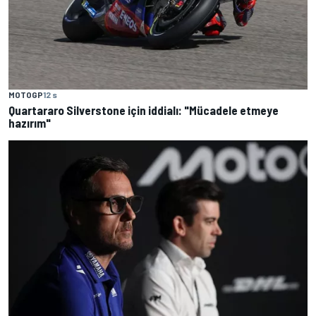
MOTOGP
12 s
Quartararo Silverstone için iddialı: "Mücadele etmeye
hazırım"