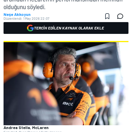
olduğunu söyledi.
Neşe Akkoyun
Düzenlendi:
1 May 2026 22:07
TERCIH EDILEN KAYNAK OLARAK EKLE
Andrea Stella, McLaren