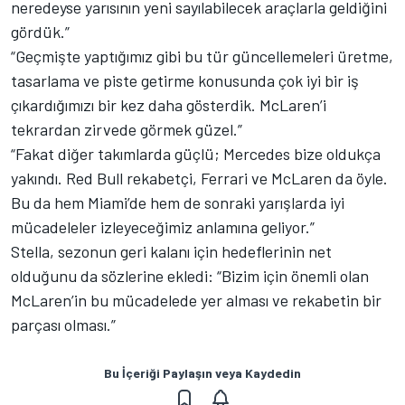
neredeyse yarısının yeni sayılabilecek araçlarla geldiğini
gördük.”
“Geçmişte yaptığımız gibi bu tür güncellemeleri üretme,
tasarlama ve piste getirme konusunda çok iyi bir iş
çıkardığımızı bir kez daha gösterdik. McLaren’i
tekrardan zirvede görmek güzel.”
“Fakat diğer takımlarda güçlü; Mercedes bize oldukça
yakındı. Red Bull rekabetçi, Ferrari ve McLaren da öyle.
Bu da hem Miami’de hem de sonraki yarışlarda iyi
mücadeleler izleyeceğimiz anlamına geliyor.”
Stella, sezonun geri kalanı için hedeflerinin net
olduğunu da sözlerine ekledi: “Bizim için önemli olan
McLaren’in bu mücadelede yer alması ve rekabetin bir
parçası olması.”
Bu İçeriği Paylaşın veya Kaydedin