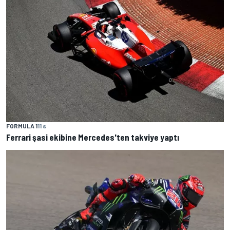
FORMULA 1
11 s
Ferrari şasi ekibine Mercedes'ten takviye yaptı