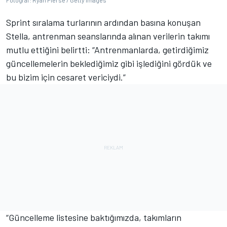
Fotoğraf: Ryan Pierse / Getty Images
Sprint sıralama turlarının ardından basına konuşan
Stella, antrenman seanslarında alınan verilerin takımı
mutlu ettiğini belirtti: “Antrenmanlarda, getirdiğimiz
güncellemelerin beklediğimiz gibi işlediğini gördük ve
bu bizim için cesaret vericiydi.”
“Güncelleme listesine baktığımızda, takımların