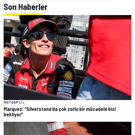
Son Haberler
MOTOGP
10 s
Marquez: “Silverstone’da çok zorlu bir mücadele bizi
bekliyor”