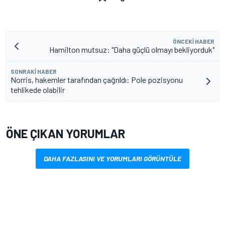
ÖNCEKI HABER
Hamilton mutsuz: "Daha güçlü olmayı bekliyorduk"
SONRAKI HABER
Norris, hakemler tarafından çağrıldı: Pole pozisyonu
tehlikede olabilir
ÖNE ÇIKAN YORUMLAR
DAHA FAZLASINI VE YORUMLARI GÖRÜNTÜLE