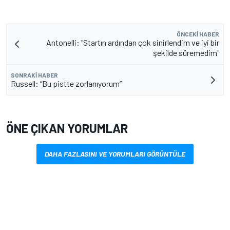
ÖNCEKI HABER
Antonelli: "Startın ardından çok sinirlendim ve iyi bir
şekilde süremedim"
SONRAKI HABER
Russell: “Bu pistte zorlanıyorum”
ÖNE ÇIKAN YORUMLAR
DAHA FAZLASINI VE YORUMLARI GÖRÜNTÜLE