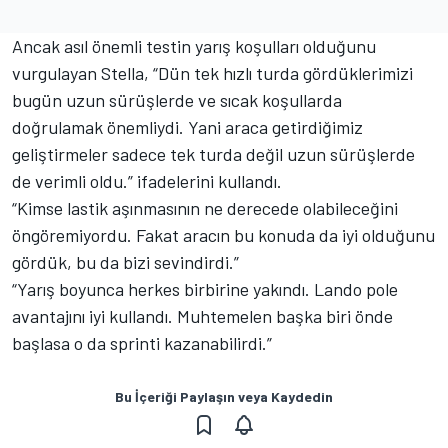
Ancak asıl önemli testin yarış koşulları olduğunu
vurgulayan Stella, “Dün tek hızlı turda gördüklerimizi
bugün uzun sürüşlerde ve sıcak koşullarda
doğrulamak önemliydi. Yani araca getirdiğimiz
geliştirmeler sadece tek turda değil uzun sürüşlerde
de verimli oldu.” ifadelerini kullandı.
“Kimse lastik aşınmasının ne derecede olabileceğini
öngöremiyordu. Fakat aracın bu konuda da iyi olduğunu
gördük, bu da bizi sevindirdi.”
“Yarış boyunca herkes birbirine yakındı. Lando pole
avantajını iyi kullandı. Muhtemelen başka biri önde
başlasa o da sprinti kazanabilirdi.”
Bu İçeriği Paylaşın veya Kaydedin