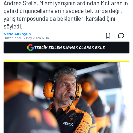
Andrea Stella, Miami yarışının ardından McLaren’in
getirdiği güncellemelerin sadece tek turda değil,
yarış temposunda da beklentileri karşıladığını
söyledi.
Neşe Akkoyun
Düzenlendi:
2 May 2026 17:16
TERCIH EDILEN KAYNAK OLARAK EKLE