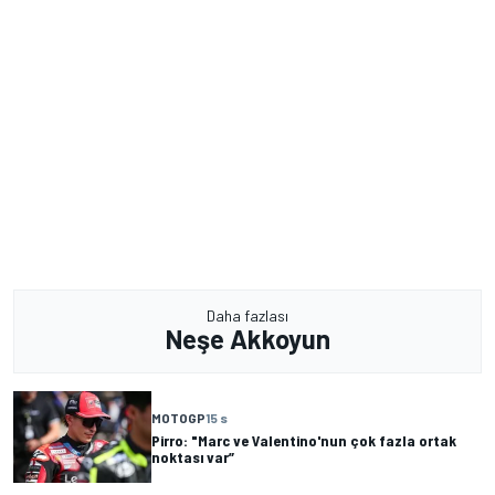
Daha fazlası
Neşe Akkoyun
MOTOGP
15 s
Pirro: "Marc ve Valentino'nun çok fazla ortak
noktası var”