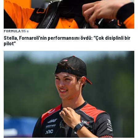
FORMULA 1
15 s
Stella, Fornaroli'nin performansını övdü: “Çok disiplinli bir
pilot”