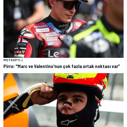
MOTOGP
15 s
Pirro: "Marc ve Valentino'nun çok fazla ortak noktası var”