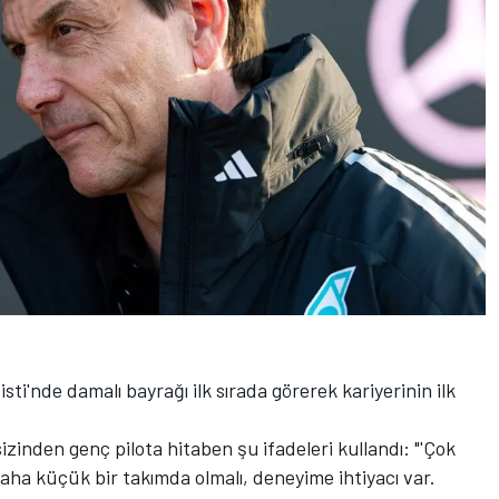
sti'nde damalı bayrağı ilk sırada görerek kariyerinin ilk
izinden genç pilota hitaben şu ifadeleri kullandı: "'Çok
aha küçük bir takımda olmalı, deneyime ihtiyacı var.