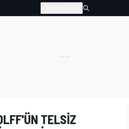
TÜM SERILER
LFF'ÜN TELSIZ