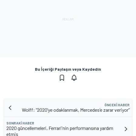
Bu İçeriği Paylaşın veya Kaydedin
ÖNCEKI HABER
Wolff: “2020’ye odaklanmak, Mercedes’e zarar veriyor”
SONRAKI HABER
2020 güncellemeleri, Ferrari'nin performansına yardım
etmiş