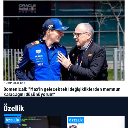
FORMULA 1
2 s
Domenicali: "Max’in gelecekteki değişikliklerden memnun
kalacağını düşünüyorum”
Özellik
ÖZELLIK
ÖZELLIK