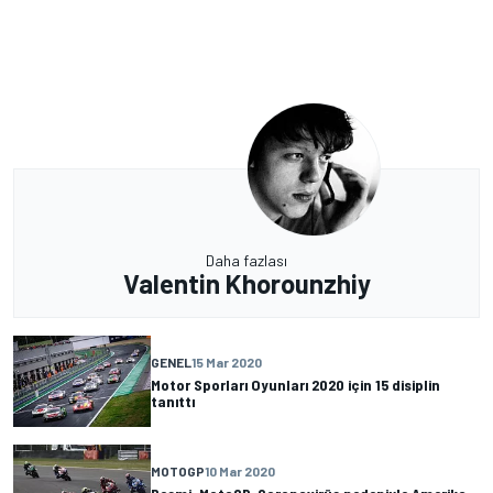
Daha fazlası
Valentin Khorounzhiy
GENEL
15 Mar 2020
Motor Sporları Oyunları 2020 için 15 disiplin
tanıttı
MOTOGP
10 Mar 2020