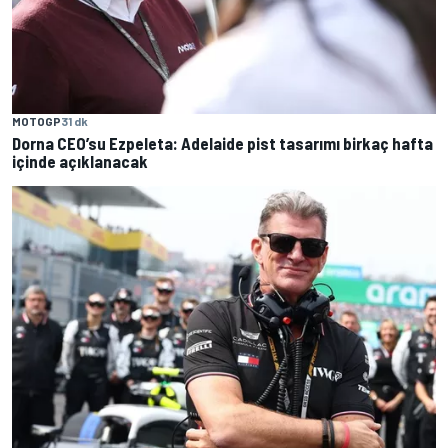
MOTOGP
31 dk
Dorna CEO’su Ezpeleta: Adelaide pist tasarımı birkaç hafta
içinde açıklanacak