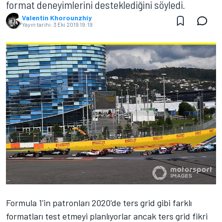
format deneyimlerini desteklediğini söyledi.
Valentin Khorounzhiy
Yayın tarihi:
3 Eki 2019 19:19
Formula 1'in patronları 2020'de ters grid gibi farklı
formatları test etmeyi planlıyorlar ancak ters grid fikri