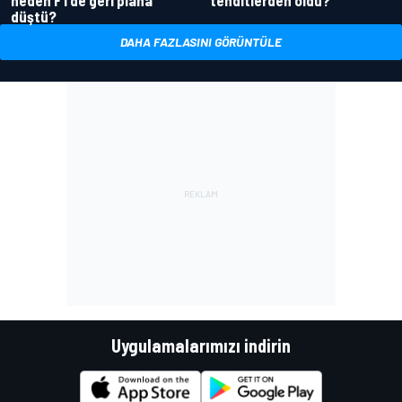
düştü?
DAHA FAZLASINI GÖRÜNTÜLE
Uygulamalarımızı indirin