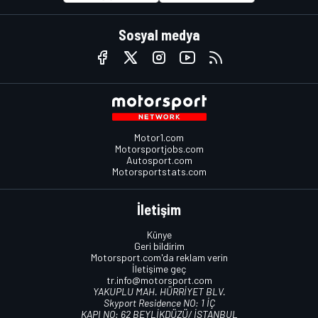
Sosyal medya
Motor1.com
Motorsportjobs.com
Autosport.com
Motorsportstats.com
İletişim
Künye
Geri bildirim
Motorsport.com'da reklam verin
İletişime geç
tr.info@motorsport.com
YAKUPLU MAH. HÜRRİYET BLV.
Skyport Residence NO: 1 İÇ
KAPI NO: 62 BEYLİKDÜZÜ/ İSTANBUL