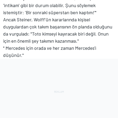
'intikam' gibi bir durum olabilir. Şunu söylemek
istemiştir: 'Bir sonraki süperstarı ben kaptım!'"
Ancak Steiner, Wolff'ün kararlarında kişisel
duygulardan çok takım başarısının ön planda olduğunu
da vurguladı: "Toto kimseyi kayıracak biri değil. Onun
için en önemli şey takımın kazanması."
" Mercedes için orada ve her zaman Mercedes'i
düşünür."