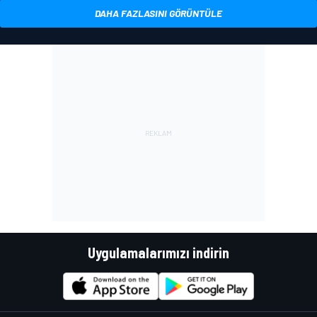
DAHA FAZLASINI GÖRÜNTÜLE
Uygulamalarımızı indirin