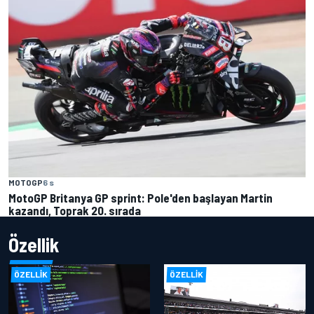
MOTOGP
6 s
MotoGP Britanya GP sprint: Pole'den başlayan Martin
kazandı, Toprak 20. sırada
Özellik
ÖZELLIK
ÖZELLIK