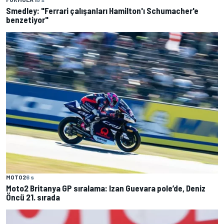
Smedley: "Ferrari çalışanları Hamilton'ı Schumacher'e
benzetiyor"
MOTO2
6 s
Moto2 Britanya GP sıralama: Izan Guevara pole’de, Deniz
Öncü 21. sırada