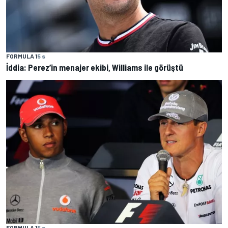
FORMULA 1
5 s
İddia: Perez’in menajer ekibi, Williams ile görüştü
FORMULA 1
5 s