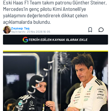
Eski Haas F1 Team takım patronu Günther Steiner,
Mercedes'in genç pilotu Kimi Antonelli'ye
yaklaşımını değerlendirerek dikkat çeken
açıklamalarda bulundu.
Zeynep Taş
Yayın tarihi:
20 Nis 2026 16:05
TERCIH EDILEN KAYNAK OLARAK EKLE