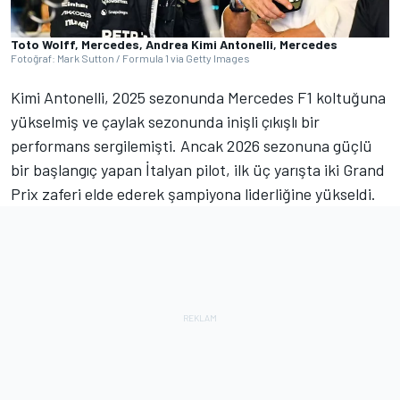
Toto Wolff, Mercedes, Andrea Kimi Antonelli, Mercedes
Fotoğraf: Mark Sutton / Formula 1 via Getty Images
Kimi Antonelli, 2025 sezonunda Mercedes F1 koltuğuna
yükselmiş ve çaylak sezonunda inişli çıkışlı bir
performans sergilemişti. Ancak 2026 sezonuna güçlü
bir başlangıç yapan İtalyan pilot, ilk üç yarışta iki Grand
Prix zaferi elde ederek şampiyona liderliğine yükseldi.