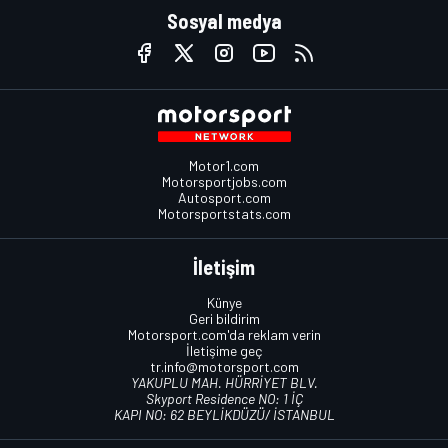
Sosyal medya
Motor1.com
Motorsportjobs.com
Autosport.com
Motorsportstats.com
İletişim
Künye
Geri bildirim
Motorsport.com'da reklam verin
İletişime geç
tr.info@motorsport.com
YAKUPLU MAH. HÜRRİYET BLV.
Skyport Residence NO: 1 İÇ
KAPI NO: 62 BEYLİKDÜZÜ/ İSTANBUL