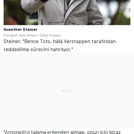
Guenther Steiner
Fotoğraf: Kym Illman / Getty Images
Steiner, "Bence Toto, hâlâ Verstappen tarafından
reddedilme sürecini hatırlıyor."
"Antonelli'yi takıma erkenden alması, onun için biraz