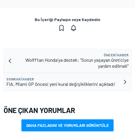
Bu İçeriği Paylaşın veya Kaydedin
ÖNCEKI HABER
Wolff’tan Honda’ya destek: “Sorun yaşayan üreticiye
yardım edilmeli”
SONRAKI HABER
FIA, Miami GP öncesi yeni kural değişikliklerini açıkladı!
ÖNE ÇIKAN YORUMLAR
DAHA FAZLASINI VE YORUMLARI GÖRÜNTÜLE