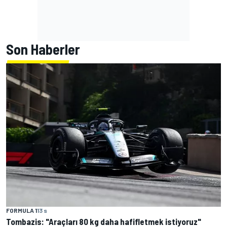
Son Haberler
FORMULA 1
13 s
Tombazis: "Araçları 80 kg daha hafifletmek istiyoruz"