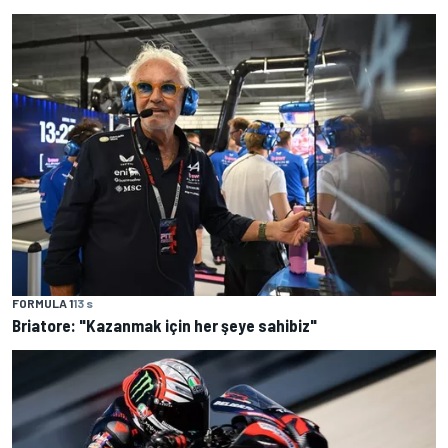
FORMULA 1
13 s
Briatore: "Kazanmak için her şeye sahibiz"