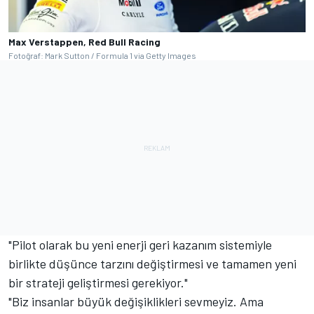
Max Verstappen, Red Bull Racing
Fotoğraf: Mark Sutton / Formula 1 via Getty Images
"Pilot olarak bu yeni enerji geri kazanım sistemiyle
birlikte düşünce tarzını değiştirmesi ve tamamen yeni
bir strateji geliştirmesi gerekiyor."
"Biz insanlar büyük değişiklikleri sevmeyiz. Ama