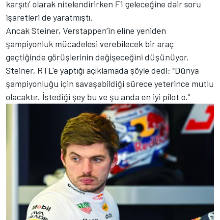
karşıtı' olarak nitelendirirken F1 geleceğine dair soru
işaretleri de yaratmıştı.
Ancak Steiner, Verstappen’in eline yeniden
şampiyonluk mücadelesi verebilecek bir araç
geçtiğinde görüşlerinin değişeceğini düşünüyor.
Steiner, RTL'e yaptığı açıklamada şöyle dedi: "Dünya
şampiyonluğu için savaşabildiği sürece yeterince mutlu
olacaktır. İstediği şey bu ve şu anda en iyi pilot o."