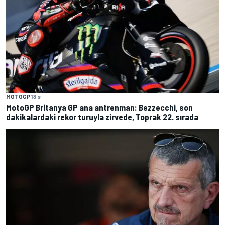
MOTOGP
13 s
MotoGP Britanya GP ana antrenman: Bezzecchi, son
dakikalardaki rekor turuyla zirvede, Toprak 22. sırada