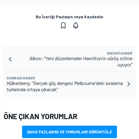
Bu İçeriği Paylaşın veya Kaydedin
ÖNCEKI HABER
Albon: "Yeni düzenlemeler Hamilton'ın sürüş stiline
uyuyor"
SONRAKI HABER
Hülkenberg: "Gerçek güç dengesi Melbourne'deki sıralama
turlarında ortaya çıkacak"
ÖNE ÇIKAN YORUMLAR
DAHA FAZLASINI VE YORUMLARI GÖRÜNTÜLE