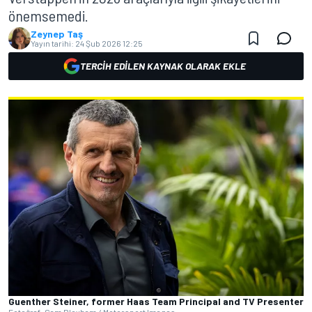
önemsemedi.
Zeynep Taş
Yayın tarihi:
24 Şub 2026 12:25
TERCIH EDILEN KAYNAK OLARAK EKLE
Guenther Steiner, former Haas Team Principal and TV Presenter