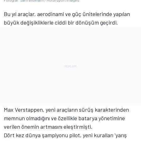
Fotoğraf: Sam Bloxham / Motorsport Images
Bu yıl araçlar, aerodinami ve güç ünitelerinde yapılan
büyük değişikliklerle ciddi bir dönüşüm geçirdi.
Max Verstappen, yeni araçların sürüş karakterinden
memnun olmadığını ve özellikle batarya yönetimine
verilen önemin artmasını eleştirmişti.
Dört kez dünya şampiyonu pilot, yeni kuralları 'yarış