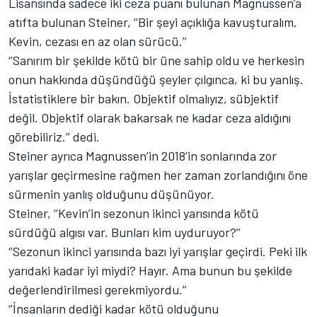
Lisansında sadece iki ceza puanı bulunan Magnussen’a
atıfta bulunan Steiner, ‘’Bir şeyi açıklığa kavuşturalım.
Kevin, cezası en az olan sürücü.’’
‘’Sanırım bir şekilde kötü bir üne sahip oldu ve herkesin
onun hakkında düşündüğü şeyler çılgınca, ki bu yanlış.
İstatistiklere bir bakın. Objektif olmalıyız, sübjektif
değil. Objektif olarak bakarsak ne kadar ceza aldığını
görebiliriz.’’ dedi.
Steiner ayrıca Magnussen’in 2018’in sonlarında zor
yarışlar geçirmesine rağmen her zaman zorlandığını öne
sürmenin yanlış olduğunu düşünüyor.
Steiner, ‘’Kevin’in sezonun ikinci yarısında kötü
sürdüğü algısı var. Bunları kim uyduruyor?’’
‘’Sezonun ikinci yarısında bazı iyi yarışlar geçirdi. Peki ilk
yarıdaki kadar iyi miydi? Hayır. Ama bunun bu şekilde
değerlendirilmesi gerekmiyordu.’’
‘’İnsanların dediği kadar kötü olduğunu