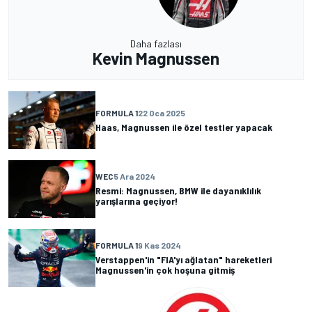
Daha fazlası
Kevin Magnussen
FORMULA 1
22 Oca 2025
Haas, Magnussen ile özel testler yapacak
WEC
5 Ara 2024
Resmi: Magnussen, BMW ile dayanıklılık
yarışlarına geçiyor!
FORMULA 1
9 Kas 2024
Verstappen'in "FIA'yı ağlatan" hareketleri
Magnussen'in çok hoşuna gitmiş