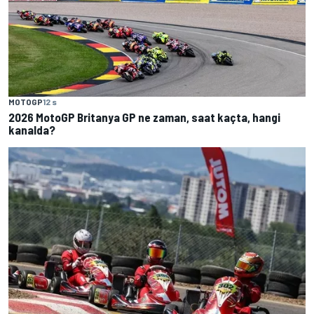
MOTOGP
12 s
2026 MotoGP Britanya GP ne zaman, saat kaçta, hangi
kanalda?