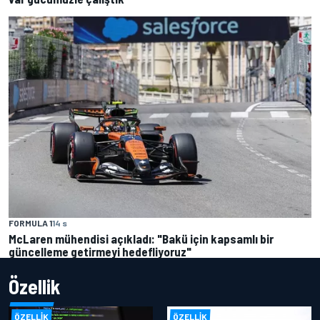
FORMULA 1
14 s
McLaren mühendisi açıkladı: "Bakü için kapsamlı bir
güncelleme getirmeyi hedefliyoruz"
Özellik
ÖZELLIK
ÖZELLIK