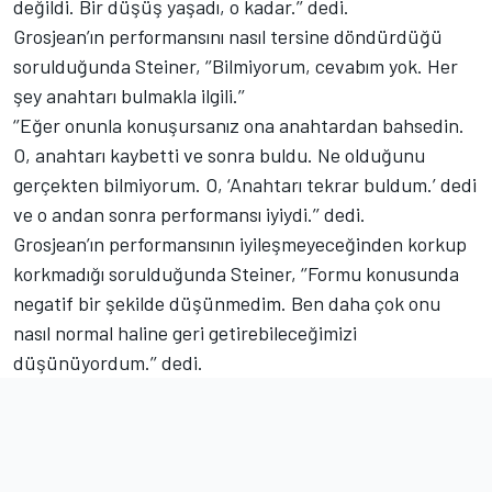
değildi. Bir düşüş yaşadı, o kadar.’’ dedi.
Grosjean’ın performansını nasıl tersine döndürdüğü
sorulduğunda Steiner, ‘’Bilmiyorum, cevabım yok. Her
şey anahtarı bulmakla ilgili.’’
‘’Eğer onunla konuşursanız ona anahtardan bahsedin.
O, anahtarı kaybetti ve sonra buldu. Ne olduğunu
gerçekten bilmiyorum. O, ‘Anahtarı tekrar buldum.’ dedi
ve o andan sonra performansı iyiydi.’’ dedi.
Grosjean’ın performansının iyileşmeyeceğinden korkup
korkmadığı sorulduğunda Steiner, ‘’Formu konusunda
negatif bir şekilde düşünmedim. Ben daha çok onu
nasıl normal haline geri getirebileceğimizi
düşünüyordum.’’ dedi.