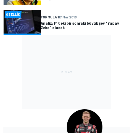
ÖZELLIK
FORMULA 1
17 Mar 2018
Analiz: F1'deki bir sonraki büyük şey "Yapay
Zeka" olacak