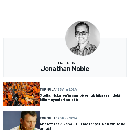
Daha fazlası
Jonathan Noble
FORMULA 1
25 Ara 2024
Stella, McLaren'in şampiyonluk hikayesindeki
bilinmeyenleri anlattı
FORMULA 1
25 Kas 2024
Andretti eski Renault F1 motor şefi Rob White ile
anlaştı!