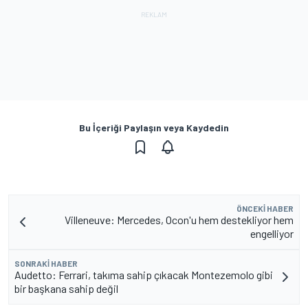
Bu İçeriği Paylaşın veya Kaydedin
ÖNCEKI HABER
Villeneuve: Mercedes, Ocon'u hem destekliyor hem
engelliyor
SONRAKI HABER
Audetto: Ferrari, takıma sahip çıkacak Montezemolo gibi
bir başkana sahip değil