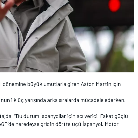
ral dönemine büyük umutlarla giren Aston Martin için
nun ilk üç yarışında arka sıralarda mücadele ederken,
ajda, “Bu durum İspanyollar için acı verici. Fakat güçlü
toGP’de neredeyse gridin dörtte üçü İspanyol. Motor