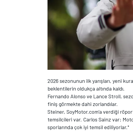
WRC
2026 sezonunun ilk yarışları, yeni ku
beklentilerin oldukça altında kaldı.
Fernando Alonso ve Lance Stroll, sezo
finiş görmekte dahi zorlandılar.
Steiner, SoyMotor.com’a verdiği röport
temsilcileri var. Carlos Sainz var; Mo
sporlarında çok iyi temsil ediliyorlar."