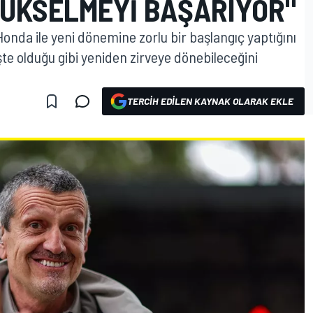
YÜKSELMEYI BAŞARIYOR"
onda ile yeni dönemine zorlu bir başlangıç yaptığını
te olduğu gibi yeniden zirveye dönebileceğini
TERCIH EDILEN KAYNAK OLARAK EKLE