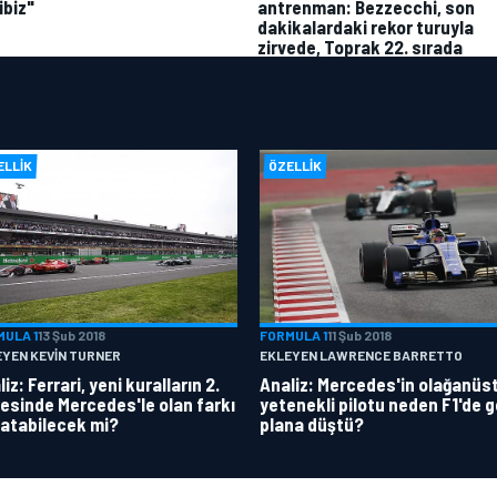
antrenman: Bezzecchi, son
ibiz"
dakikalardaki rekor turuyla
zirvede, Toprak 22. sırada
ELLIK
ÖZELLIK
MULA 1
13 Şub 2018
FORMULA 1
11 Şub 2018
EYEN KEVIN TURNER
EKLEYEN LAWRENCE BARRETTO
iz: Ferrari, yeni kuralların 2.
Analiz: Mercedes'in olağanüs
esinde Mercedes'le olan farkı
yetenekli pilotu neden F1'de g
atabilecek mi?
plana düştü?