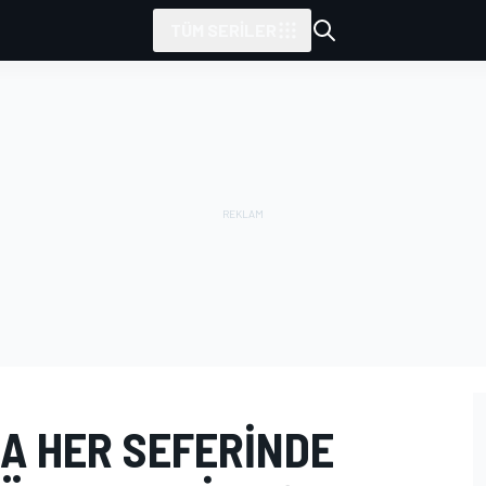
TÜM SERILER
A HER SEFERINDE