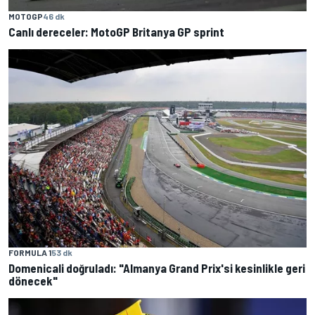
MOTOGP
46 dk
Canlı dereceler: MotoGP Britanya GP sprint
FORMULA 1
53 dk
Domenicali doğruladı: "Almanya Grand Prix'si kesinlikle geri
dönecek"