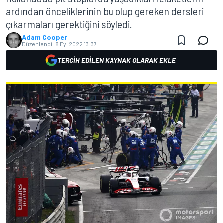
ardından önceliklerinin bu olup gereken dersleri
çıkarmaları gerektiğini söyledi.
Adam Cooper
Düzenlendi:
8 Eyl 2022 13:37
TERCIH EDILEN KAYNAK OLARAK EKLE