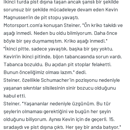
İkinci turda pist dışına taşan ancak şanslı bir şekilde
sorunsuz bir şekilde mücadeleye devam eden Kevin
Magnussen'in de pit stopu yavaştı.
Motorsport.com'a konuşan Steiner, "Ön kriko takıldı ve
aşağı inmedi. Neden bu oldu bilmiyorum. Daha önce
böyle bir şey duymamıştım. Kriko aşağı inmedi."
"İkinci pitte, sadece yavaştık, başka bir şey yoktu.
Kevin'in ikinci pitinde, bijon tabancasında sorun vardı.
Tabanca bozuldu. Bu açıdan pit stoplar felaketti.
Bunun önceliğimiz olması lazım." dedi.
Steiner, özellikle Schumacher'in pozisyonu nedeniyle
yaşanan sıkıntılar silsilesinin sinir bozucu olduğunu
kabul etti.
Steiner, "Yaşananlar nedeniyle üzgünüm. Bu tür
şeylerin olmaması gerektiğini ve bugün her şeyin
olduğunu biliyorum. Aynısı Kevin için de geçerli. 15.
sıradaydı ve pist dışına çıktı. Her şey bir anda batıyor."