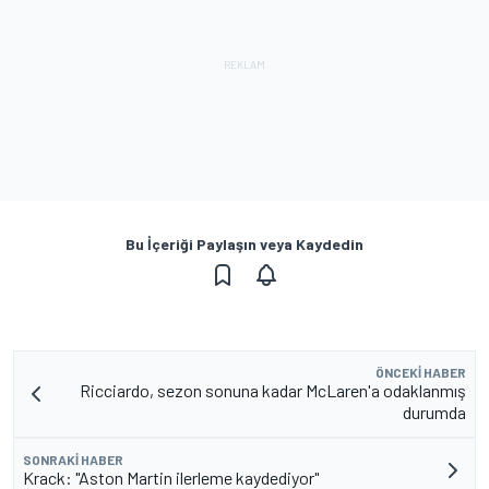
Bu İçeriği Paylaşın veya Kaydedin
ÖNCEKI HABER
Ricciardo, sezon sonuna kadar McLaren'a odaklanmış
durumda
SONRAKI HABER
Krack: "Aston Martin ilerleme kaydediyor"