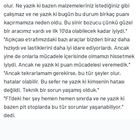
olur. Ne yazık ki bazen malzemeleriniz istediğiniz gibi
çalışmaz ve ne yazık ki bugün bu durum birkaç puanı
kaçırmamıza neden oldu. Bu sinir bozucu çünkü güzel
bir aracımız vardı ve ilk 10'da olabilecek kadar iyiydi."
"Açıkçası etrafımızdaki bazı araçlar bizden biraz daha
hızlıydı ve lastiklerini daha iyi idare ediyorlardı. Ancak
yine de onlarla mücadele içerisinde olmamızı hissetmek
iyiydi. Ancak ne yazık ki puan mücadelesi veremedik."
"Ancak tekrarlamam gerekirse, bu tür şeyler olur,
hatalar olabilir. Bu sefer ne yazık ki kimsenin hatası
değildi. Teknik bir sorun yaşamış olduk."
"F1'deki her şey hemen hemen sınırda ve ne yazık ki
bazen pit stoplarda bu tür sorunlar yaşanabiliyor."
dedi.