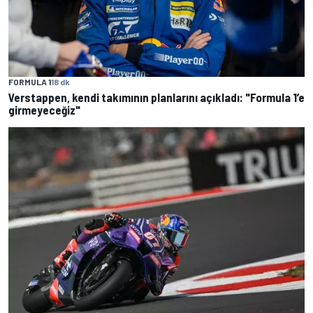
FORMULA 1
18 dk
Verstappen, kendi takımının planlarını açıkladı: "Formula 1’e
girmeyeceğiz"