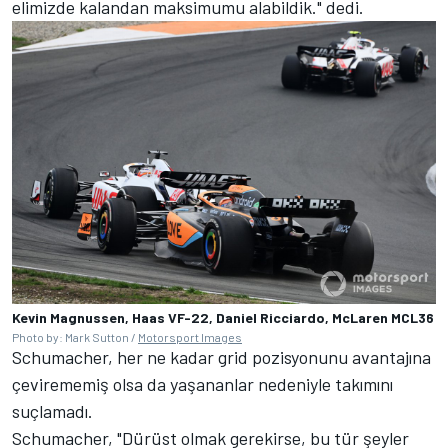
elimizde kalandan maksimumu alabildik." dedi.
Kevin Magnussen, Haas VF-22, Daniel Ricciardo, McLaren MCL36
Photo by: Mark Sutton /
Motorsport Images
Schumacher, her ne kadar grid pozisyonunu avantajına
çevirememiş olsa da yaşananlar nedeniyle takımını
suçlamadı.
Schumacher, "Dürüst olmak gerekirse, bu tür şeyler