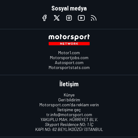
Sosyal medya
Motor1.com
Motorsportjobs.com
Autosport.com
Motorsportstats.com
İletişim
Künye
Geri bildirim
Motorsport.com'da reklam verin
İletişime geç
tr.info@motorsport.com
YAKUPLU MAH. HÜRRİYET BLV.
Skyport Residence NO: 1 İÇ
KAPI NO: 62 BEYLİKDÜZÜ/ İSTANBUL