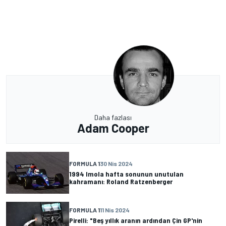
Daha fazlası
Adam Cooper
FORMULA 1
30 Nis 2024
1994 Imola hafta sonunun unutulan
kahramanı: Roland Ratzenberger
FORMULA 1
11 Nis 2024
Pirelli: "Beş yıllık aranın ardından Çin GP'nin