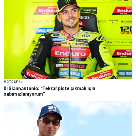
MOTOGP
1 s
Di Giannantonio: "Tekrar piste çıkmak için
sabırsızlanıyorum"