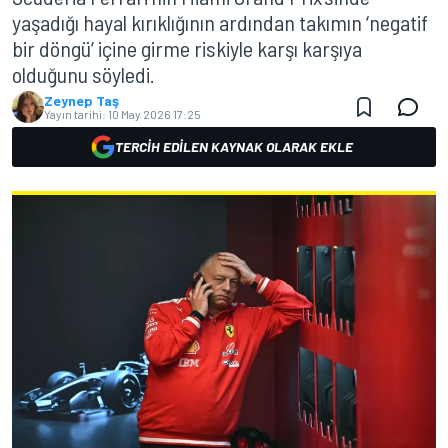
yaşadığı hayal kırıklığının ardından takımın ‘negatif
bir döngü’ içine girme riskiyle karşı karşıya
olduğunu söyledi.
Zeynep Taş
Yayın tarihi:
10 May 2026 17:25
TERCIH EDILEN KAYNAK OLARAK EKLE