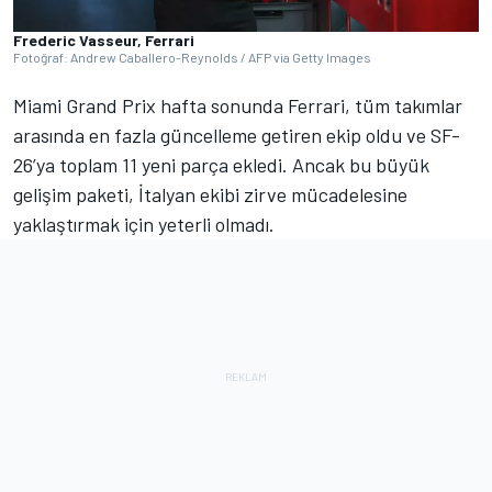
Frederic Vasseur, Ferrari
Fotoğraf: Andrew Caballero-Reynolds / AFP via Getty Images
Miami Grand Prix hafta sonunda Ferrari, tüm takımlar
arasında en fazla güncelleme getiren ekip oldu ve SF-
26’ya toplam 11 yeni parça ekledi. Ancak bu büyük
gelişim paketi, İtalyan ekibi zirve mücadelesine
yaklaştırmak için yeterli olmadı.