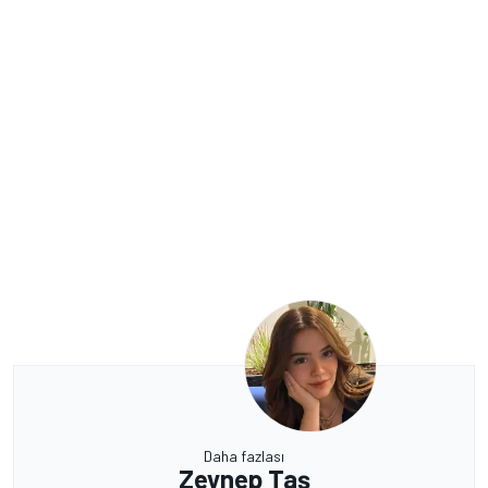
Daha fazlası
Zeynep Taş