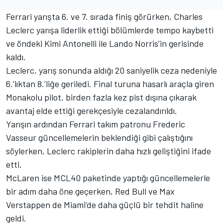
Ferrari yarışta 6. ve 7. sırada finiş görürken, Charles
Leclerc yarışa liderlik ettiği bölümlerde tempo kaybetti
ve öndeki Kimi Antonelli ile Lando Norris’in gerisinde
kaldı.
Leclerc, yarış sonunda aldığı 20 saniyelik ceza nedeniyle
6.’lıktan 8.’liğe geriledi. Final turuna hasarlı araçla giren
Monakolu pilot, birden fazla kez pist dışına çıkarak
avantaj elde ettiği gerekçesiyle cezalandırıldı.
Yarışın ardından Ferrari takım patronu Frederic
Vasseur güncellemelerin beklendiği gibi çalıştığını
söylerken, Leclerc rakiplerin daha hızlı geliştiğini ifade
etti.
McLaren ise MCL40 paketinde yaptığı güncellemelerle
bir adım daha öne geçerken, Red Bull ve Max
Verstappen de Miami’de daha güçlü bir tehdit haline
geldi.