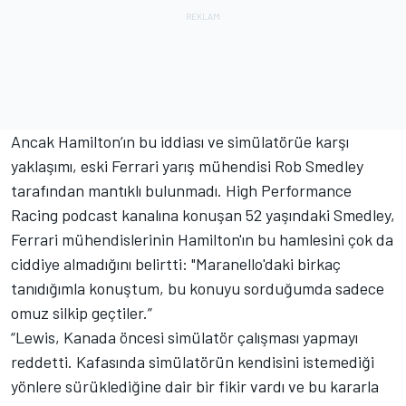
Ancak Hamilton’ın bu iddiası ve simülatörüe karşı
yaklaşımı, eski Ferrari yarış mühendisi Rob Smedley
tarafından mantıklı bulunmadı. High Performance
Racing podcast kanalına konuşan 52 yaşındaki Smedley,
Ferrari mühendislerinin Hamilton'ın bu hamlesini çok da
ciddiye almadığını belirtti: "Maranello'daki birkaç
tanıdığımla konuştum, bu konuyu sorduğumda sadece
omuz silkip geçtiler.”
“Lewis, Kanada öncesi simülatör çalışması yapmayı
reddetti. Kafasında simülatörün kendisini istemediği
yönlere sürüklediğine dair bir fikir vardı ve bu kararla