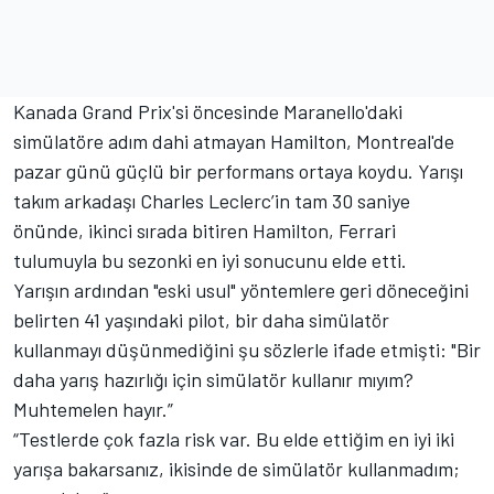
Kanada Grand Prix'si öncesinde Maranello'daki
simülatöre adım dahi atmayan Hamilton, Montreal'de
pazar günü güçlü bir performans ortaya koydu. Yarışı
takım arkadaşı Charles Leclerc’in tam 30 saniye
önünde, ikinci sırada bitiren Hamilton, Ferrari
tulumuyla bu sezonki en iyi sonucunu elde etti.
Yarışın ardından "eski usul" yöntemlere geri döneceğini
belirten 41 yaşındaki pilot, bir daha simülatör
kullanmayı düşünmediğini şu sözlerle ifade etmişti: "Bir
daha yarış hazırlığı için simülatör kullanır mıyım?
Muhtemelen hayır.”
“Testlerde çok fazla risk var. Bu elde ettiğim en iyi iki
yarışa bakarsanız, ikisinde de simülatör kullanmadım;