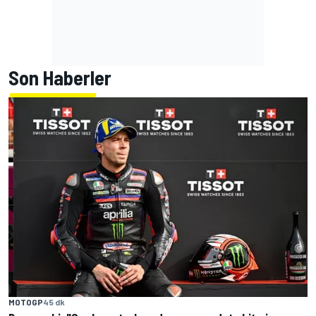
Son Haberler
MOTOGP
45 dk