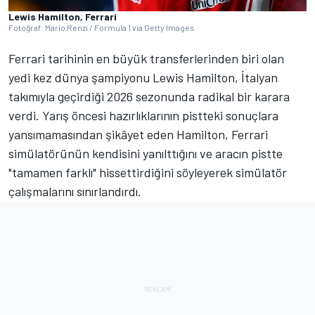
Lewis Hamilton, Ferrari
Fotoğraf: Mario Renzi / Formula 1 via Getty Images
Ferrari tarihinin en büyük transferlerinden biri olan
yedi kez dünya şampiyonu Lewis Hamilton, İtalyan
takımıyla geçirdiği 2026 sezonunda radikal bir karara
verdi. Yarış öncesi hazırlıklarının pistteki sonuçlara
yansımamasından şikâyet eden Hamilton, Ferrari
simülatörünün kendisini yanılttığını ve aracın pistte
"tamamen farklı" hissettirdiğini söyleyerek simülatör
çalışmalarını sınırlandırdı.