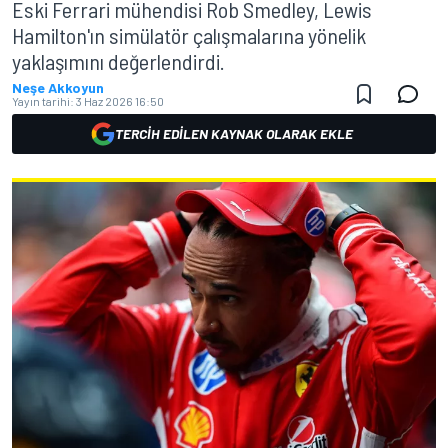
Eski Ferrari mühendisi Rob Smedley, Lewis
Hamilton'ın simülatör çalışmalarına yönelik
yaklaşımını değerlendirdi.
Neşe Akkoyun
Yayın tarihi:
3 Haz 2026 16:50
TERCIH EDILEN KAYNAK OLARAK EKLE