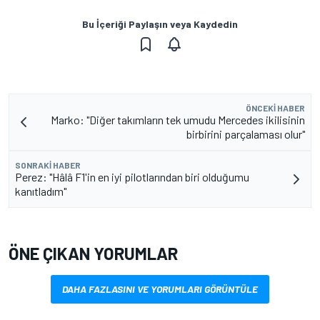
Bu İçeriği Paylaşın veya Kaydedin
ÖNCEKI HABER
Marko: "Diğer takımların tek umudu Mercedes ikilisinin
birbirini parçalaması olur"
SONRAKI HABER
Perez: "Hâlâ F1'in en iyi pilotlarından biri olduğumu
kanıtladım"
ÖNE ÇIKAN YORUMLAR
DAHA FAZLASINI VE YORUMLARI GÖRÜNTÜLE