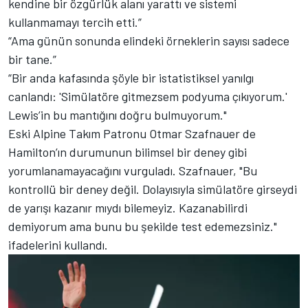
kendine bir özgürlük alanı yarattı ve sistemi
kullanmamayı tercih etti.”
“Ama günün sonunda elindeki örneklerin sayısı sadece
bir tane.”
“Bir anda kafasında şöyle bir istatistiksel yanılgı
canlandı: 'Simülatöre gitmezsem podyuma çıkıyorum.'
Lewis’in bu mantığını doğru bulmuyorum."
Eski Alpine Takım Patronu Otmar Szafnauer de
Hamilton’ın durumunun bilimsel bir deney gibi
yorumlanamayacağını vurguladı. Szafnauer, "Bu
kontrollü bir deney değil. Dolayısıyla simülatöre girseydi
de yarışı kazanır mıydı bilemeyiz. Kazanabilirdi
demiyorum ama bunu bu şekilde test edemezsiniz."
ifadelerini kullandı.