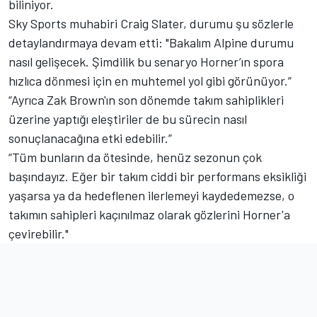
biliniyor.
Sky Sports muhabiri Craig Slater, durumu şu sözlerle
detaylandırmaya devam etti: "Bakalım Alpine durumu
nasıl gelişecek. Şimdilik bu senaryo Horner’ın spora
hızlıca dönmesi için en muhtemel yol gibi görünüyor.”
“Ayrıca Zak Brown'ın son dönemde takım sahiplikleri
üzerine yaptığı eleştiriler de bu sürecin nasıl
sonuçlanacağına etki edebilir.”
“Tüm bunların da ötesinde, henüz sezonun çok
başındayız. Eğer bir takım ciddi bir performans eksikliği
yaşarsa ya da hedeflenen ilerlemeyi kaydedemezse, o
takımın sahipleri kaçınılmaz olarak gözlerini Horner'a
çevirebilir."