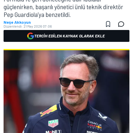
güçlenirken, başarılı yönetici ünlü teknik direktör
Pep Guardiola’ya benzetildi.
Neşe Akkoyun
Düzenlendi:
21 May 2026 07:06
TERCIH EDILEN KAYNAK OLARAK EKLE