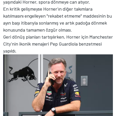
yaşındaki Horner, spora dönmeye can atıyor.
En kritik gelişmeyse Horner’ın diğer takımlara
katılmasını engelleyen "rekabet etmeme" maddesinin bu
ayın başı itibarıyla sonlanmış ve artık padoğa dönmek
konusunda tamamen özgür olması.
Geri dönüş planları tartışılırken, Horner için Manchester
City’nin ikonik menajeri Pep Guardiola benzetmesi
yapıldı.