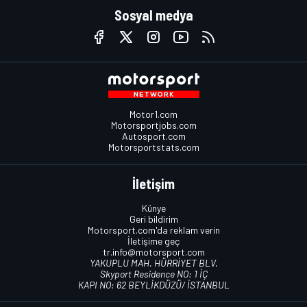
Sosyal medya
Motor1.com
Motorsportjobs.com
Autosport.com
Motorsportstats.com
İletişim
Künye
Geri bildirim
Motorsport.com'da reklam verin
İletişime geç
tr.info@motorsport.com
YAKUPLU MAH. HÜRRİYET BLV.
Skyport Residence NO: 1 İÇ
KAPI NO: 62 BEYLİKDÜZÜ/ İSTANBUL