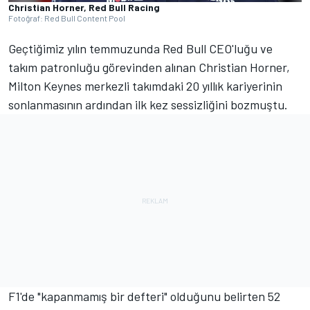
Christian Horner, Red Bull Racing
Fotoğraf: Red Bull Content Pool
Geçtiğimiz yılın temmuzunda Red Bull CEO'luğu ve
takım patronluğu görevinden alınan Christian Horner,
Milton Keynes merkezli takımdaki 20 yıllık kariyerinin
sonlanmasının ardından ilk kez sessizliğini bozmuştu.
F1'de "kapanmamış bir defteri" olduğunu belirten 52