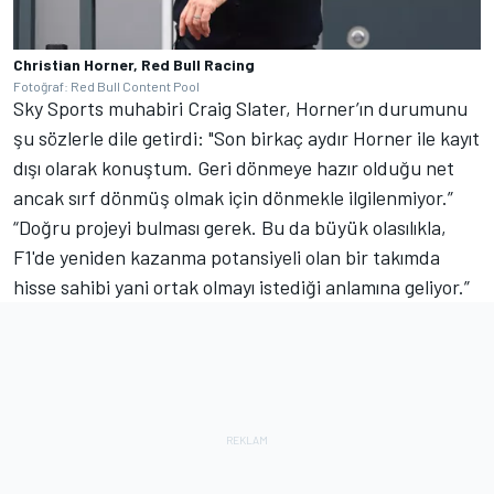
Christian Horner, Red Bull Racing
Fotoğraf: Red Bull Content Pool
Sky Sports muhabiri Craig Slater, Horner’ın durumunu
şu sözlerle dile getirdi: "Son birkaç aydır Horner ile kayıt
dışı olarak konuştum. Geri dönmeye hazır olduğu net
ancak sırf dönmüş olmak için dönmekle ilgilenmiyor.”
“Doğru projeyi bulması gerek. Bu da büyük olasılıkla,
F1'de yeniden kazanma potansiyeli olan bir takımda
hisse sahibi yani ortak olmayı istediği anlamına geliyor.”