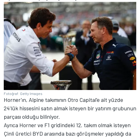
Fotoğraf: Getty Images
Horner'ın, Alpine takımının Otro Capital'e ait yüzde
24'lük hissesini satın almak isteyen bir yatırım grubunun
parçası olduğu biliniyor.
Ayrıca Horner ve F1 gridindeki 12. takım olmak isteyen
Çinli üretici BYD arasında bazı görüşmeler yapıldığı da