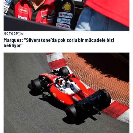
MOTOGP
11 s
Marquez: “Silverstone’da çok zorlu bir mücadele bizi
bekliyor”