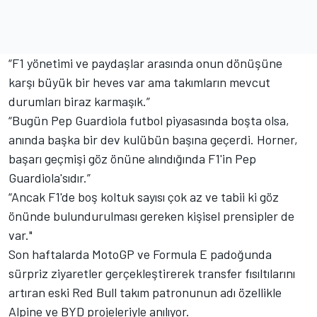
“F1 yönetimi ve paydaşlar arasında onun dönüşüne
karşı büyük bir heves var ama takımların mevcut
durumları biraz karmaşık.”
“Bugün Pep Guardiola futbol piyasasında boşta olsa,
anında başka bir dev kulübün başına geçerdi. Horner,
başarı geçmişi göz önüne alındığında F1'in Pep
Guardiola'sıdır.”
“Ancak F1'de boş koltuk sayısı çok az ve tabii ki göz
önünde bulundurulması gereken kişisel prensipler de
var."
Son haftalarda MotoGP ve Formula E padoğunda
sürpriz ziyaretler gerçekleştirerek transfer fısıltılarını
artıran eski Red Bull takım patronunun adı özellikle
Alpine ve BYD projeleriyle anılıyor.