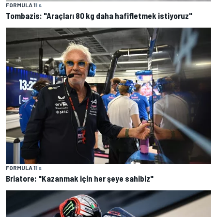
FORMULA 1
1 s
Tombazis: "Araçları 80 kg daha hafifletmek istiyoruz"
FORMULA 1
1 s
Briatore: "Kazanmak için her şeye sahibiz"