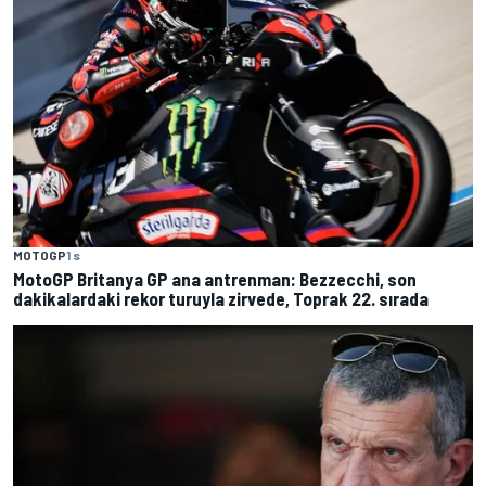
MOTOGP
1 s
MotoGP Britanya GP ana antrenman: Bezzecchi, son
dakikalardaki rekor turuyla zirvede, Toprak 22. sırada