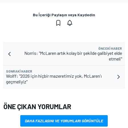
Bu İçeriği Paylaşın veya Kaydedin
ÖNCEKI HABER
Norris: "McLaren artık kolay bir şekilde galibiyet elde
etmeli"
SONRAKI HABER
Wolff: "2026 için hiçbir mazeretimiz yok, McLaren'ı
geçmeliyiz"
ÖNE ÇIKAN YORUMLAR
DAHA FAZLASINI VE YORUMLARI GÖRÜNTÜLE