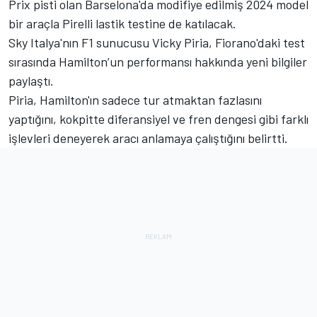
Prix pisti olan Barselona'da modifiye edilmiş 2024 model
bir araçla Pirelli lastik testine de katılacak.
Sky Italya'nın F1 sunucusu Vicky Piria, Fiorano'daki test
sırasında Hamilton’un performansı hakkında yeni bilgiler
paylaştı.
Piria, Hamilton'ın sadece tur atmaktan fazlasını
yaptığını, kokpitte diferansiyel ve fren dengesi gibi farklı
işlevleri deneyerek aracı anlamaya çalıştığını belirtti.