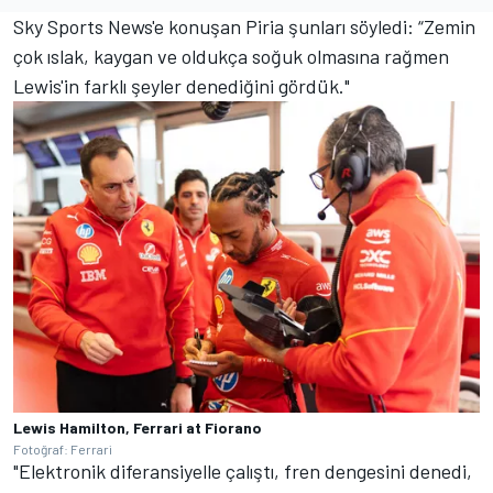
Sky Sports News'e konuşan Piria şunları söyledi: “Zemin
çok ıslak, kaygan ve oldukça soğuk olmasına rağmen
Lewis'in farklı şeyler denediğini gördük."
Lewis Hamilton, Ferrari at Fiorano
Fotoğraf: Ferrari
"Elektronik diferansiyelle çalıştı, fren dengesini denedi,