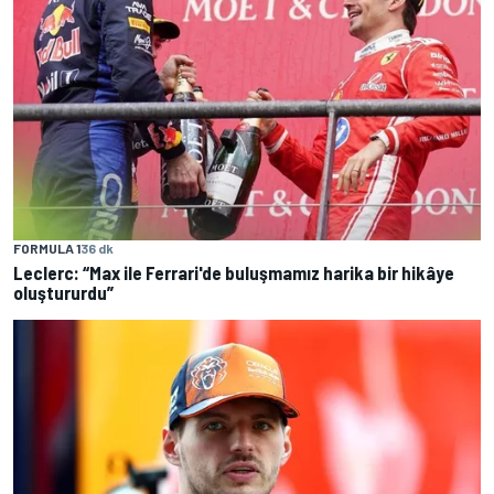
FORMULA 1
36 dk
Leclerc: “Max ile Ferrari'de buluşmamız harika bir hikâye
oluştururdu”