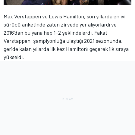
Max Verstappen ve Lewis Hamilton, son yıllarda en iyi
sürücü anketinde zaten zirvede yer alıyorlardı ve
2016'dan bu yana hep 1-2 şeklindelerdi. Fakat
Verstappen, şampiyonluğa ulaştığı 2021 sezonunda,
geride kalan yıllarda ilk kez Hamilton'ı geçerek ilk sıraya
yükseldi.