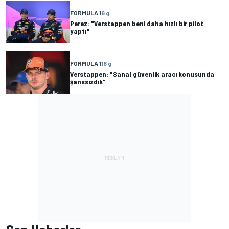
FORMULA 1
6 g
Perez: "Verstappen beni daha hızlı bir pilot
yaptı"
FORMULA 1
18 g
Verstappen: "Sanal güvenlik aracı konusunda
şanssızdık"