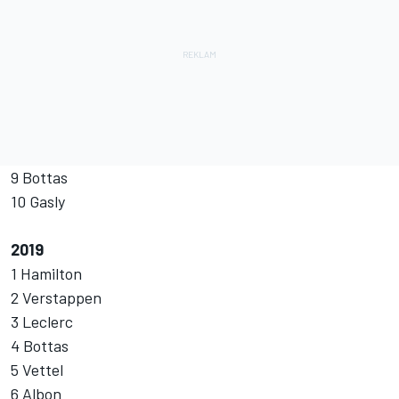
9 Bottas
10 Gasly
2019
1 Hamilton
2 Verstappen
3 Leclerc
4 Bottas
5 Vettel
6 Albon