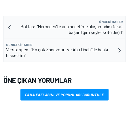
ÖNCEKI HABER
Bottas: "Mercedes'te ana hedefime ulaşamadım fakat
başardığım şeyler kötü değil"
SONRAKI HABER
Verstappen: "En çok Zandvoort ve Abu Dhabi'de baskı
hissettim"
ÖNE ÇIKAN YORUMLAR
DAHA FAZLASINI VE YORUMLARI GÖRÜNTÜLE