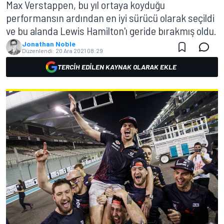
Max Verstappen, bu yıl ortaya koyduğu
performansın ardından en iyi sürücü olarak seçildi
ve bu alanda Lewis Hamilton'ı geride bırakmış oldu.
Jonathan Noble
Düzenlendi:
20 Ara 2021 08:29
TERCIH EDILEN KAYNAK OLARAK EKLE