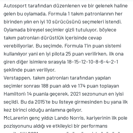
Autosport tarafından düzenlenen ve bir gelenek haline
gelen bu oylamada, Formula 1 takım patronlarının her
birinden yılın en iyi 10 sürücüsünü seçmeleri istendi.
Oylamada bireysel seçimler gizli tutuluyor, böylece
takım patronları dürüstlük içerisinde cevap
verebiliyorlar. Bu seçimde, Formula 1'in puan sistemi
kullanılıyor yani en iyi pilota 25 puan verilirken, ilk ona
giren diğer isimlere sırasıyla 18-15-12-10-8-6-4-2-1
şeklinde puan veriliyor.
Verstappen, takım patronları tarafından yapılan
seçimler sonrası 188 puan aldı ve 174 puan toplayan
Hamilton'ı 14 puanla geçerek, 2021 sezonunun en iyisi
seçildi. Bu da 2015'te bu listeye girmesinden bu yana ilk
kez birinci olduğu anlamına geliyor.
McLaren'ın genç yıldızı Lando Norris, kariyerinin ilk pole
pozisyonunu aldığı ve etkileyici bir performans