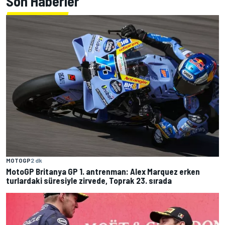
Son Haberler
MOTOGP
2 dk
MotoGP Britanya GP 1. antrenman: Alex Marquez erken
turlardaki süresiyle zirvede, Toprak 23. sırada