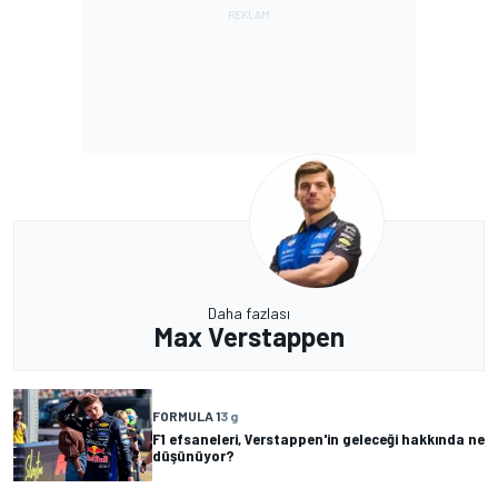
Daha fazlası
Max Verstappen
FORMULA 1
3 g
F1 efsaneleri, Verstappen'in geleceği hakkında ne
düşünüyor?