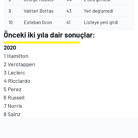
9
Valtteri Bottas
43
Yeri değişmedi
10
Esteban Ocon
41
Listeye yeni girdi
Önceki iki yıla dair sonuçlar:
2020
1 Hamilton
2 Verstappen
3 Leclerc
4 Ricciardo
5 Perez
6 Russell
7 Norris
8 Sainz