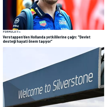
FORMULA 1
1 s
Verstappen’den Hollanda yetkililerine çağrı: "Devlet
desteği hayati önem taşıyor”