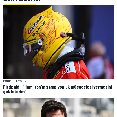
FORMULA 1
15 dk
Fittipaldi: "Hamilton'ın şampiyonluk mücadelesi vermesini
çok isterim"