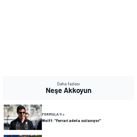
Daha fazlası
Neşe Akkoyun
FORMULA 1
1 s
Wolff: “Ferrari adeta sızlanıyor”