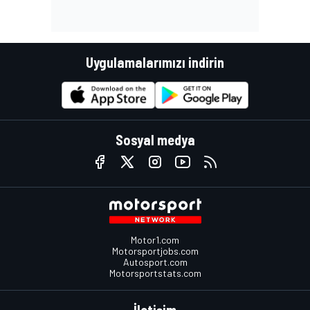
Uygulamalarımızı indirin
Sosyal medya
Motor1.com
Motorsportjobs.com
Autosport.com
Motorsportstats.com