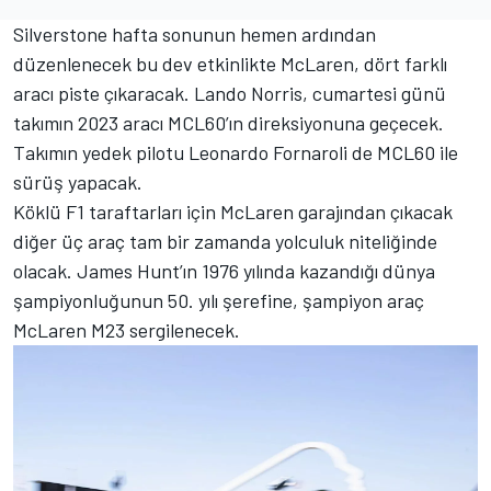
Silverstone hafta sonunun hemen ardından
düzenlenecek bu dev etkinlikte McLaren, dört farklı
aracı piste çıkaracak. Lando Norris, cumartesi günü
takımın 2023 aracı MCL60’ın direksiyonuna geçecek.
Takımın yedek pilotu Leonardo Fornaroli de MCL60 ile
sürüş yapacak.
Köklü F1 taraftarları için McLaren garajından çıkacak
diğer üç araç tam bir zamanda yolculuk niteliğinde
olacak. James Hunt’ın 1976 yılında kazandığı dünya
şampiyonluğunun 50. yılı şerefine, şampiyon araç
McLaren M23 sergilenecek.