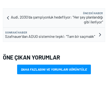
ÖNCEKI HABER
Audi, 2030'da şampiyonluk hedefliyor: "Her şey planlandığı
gibi ilerliyor"
SONRAKI HABER
Szafnauer’dan ADUO sistemine tepki: "Tam bir saçmalık"
ÖNE ÇIKAN YORUMLAR
DAHA FAZLASINI VE YORUMLARI GÖRÜNTÜLE