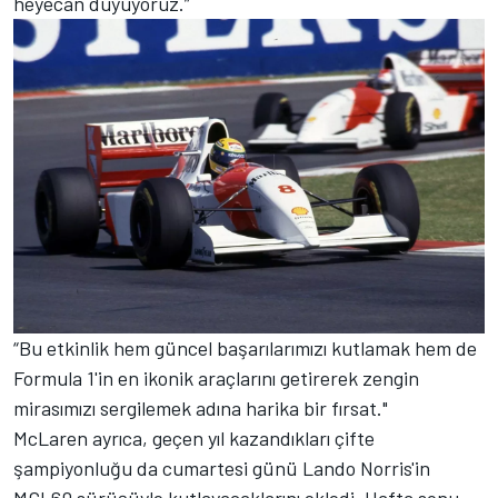
heyecan duyuyoruz.”
“Bu etkinlik hem güncel başarılarımızı kutlamak hem de
Formula 1'in en ikonik araçlarını getirerek zengin
mirasımızı sergilemek adına harika bir fırsat."
McLaren ayrıca, geçen yıl kazandıkları çifte
şampiyonluğu da cumartesi günü Lando Norris'in
MCL60 sürüşüyle kutlayacaklarını ekledi. Hafta sonu