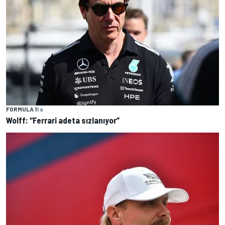
FORMULA 1
1 s
Wolff: “Ferrari adeta sızlanıyor”