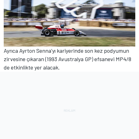
Ayrıca Ayrton Senna’yı kariyerinde son kez podyumun
zirvesine çıkaran (1993 Avustralya GP) efsanevi MP4/8
de etkinlikte yer alacak.