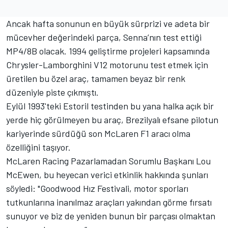
Ancak hafta sonunun en büyük sürprizi ve adeta bir
mücevher değerindeki parça, Senna’nın test ettiği
MP4/8B olacak. 1994 geliştirme projeleri kapsamında
Chrysler-Lamborghini V12 motorunu test etmek için
üretilen bu özel araç, tamamen beyaz bir renk
düzeniyle piste çıkmıştı.
Eylül 1993'teki Estoril testinden bu yana halka açık bir
yerde hiç görülmeyen bu araç, Brezilyalı efsane pilotun
kariyerinde sürdüğü son McLaren F1 aracı olma
özelliğini taşıyor.
McLaren Racing Pazarlamadan Sorumlu Başkanı Lou
McEwen, bu heyecan verici etkinlik hakkında şunları
söyledi: "Goodwood Hız Festivali, motor sporları
tutkunlarına inanılmaz araçları yakından görme fırsatı
sunuyor ve biz de yeniden bunun bir parçası olmaktan