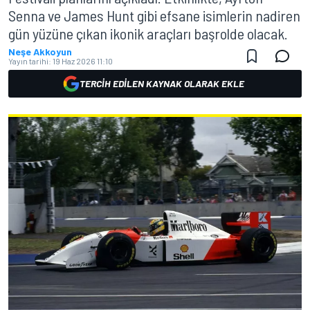
Senna ve James Hunt gibi efsane isimlerin nadiren
gün yüzüne çıkan ikonik araçları başrolde olacak.
Neşe Akkoyun
Yayın tarihi:
19 Haz 2026 11:10
TERCIH EDILEN KAYNAK OLARAK EKLE