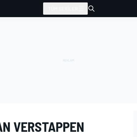
TÜM SERILER
AN VERSTAPPEN