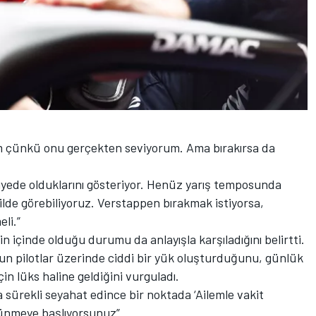
 çünkü onu gerçekten seviyorum. Ama bırakırsa da
.
viyede olduklarını gösteriyor. Henüz yarış temposunda
lde görebiliyoruz. Verstappen bırakmak istiyorsa,
li.”
içinde olduğu durumu da anlayışla karşıladığını belirtti.
 pilotlar üzerinde ciddi bir yük oluşturduğunu, günlük
için lüks haline geldiğini vurguladı.
a sürekli seyahat edince bir noktada ‘Ailemle vakit
şünmeye başlıyorsunuz”