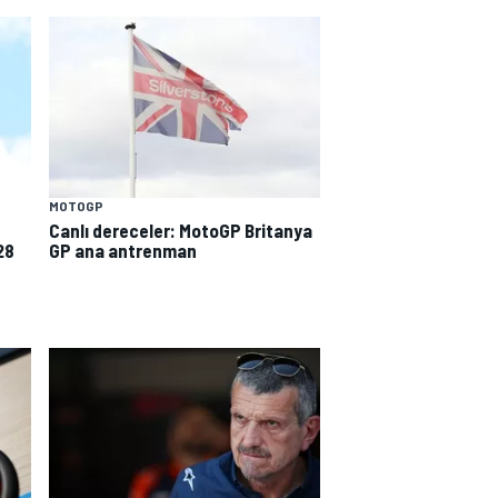
MOTOGP
Canlı dereceler: MotoGP Britanya
28
GP ana antrenman