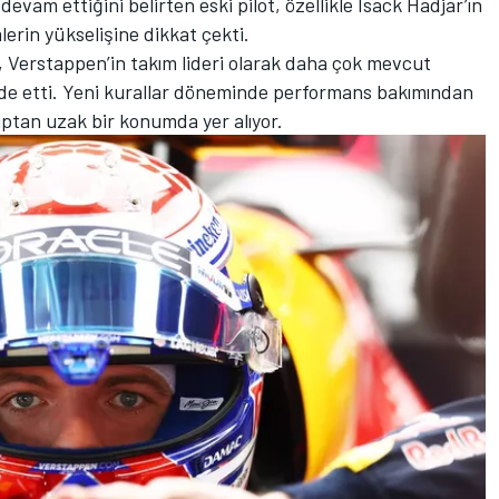
vam ettiğini belirten eski pilot, özellikle Isack Hadjar’ın
erin yükselişine dikkat çekti.
Verstappen’in takım lideri olarak daha çok mevcut
ade etti. Yeni kurallar döneminde performans bakımından
ptan uzak bir konumda yer alıyor.