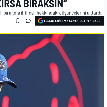
IRSA BIRAKSIN”
i bırakma ihtimali hakkındaki düşüncelerini aktardı.
TERCIH EDILEN KAYNAK OLARAK EKLE