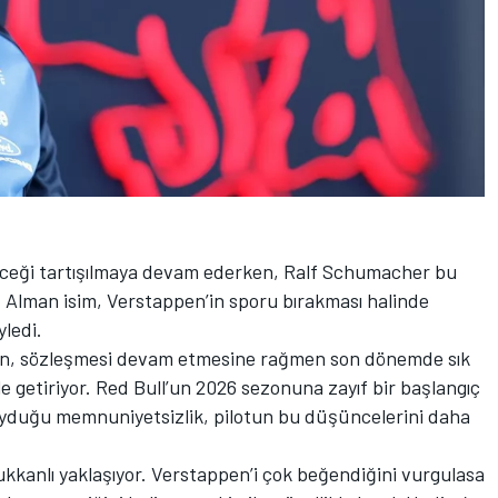
eceği tartışılmaya devam ederken, Ralf Schumacher bu
 Alman isim, Verstappen’in sporu bırakması halinde
ledi.
n, sözleşmesi devam etmesine rağmen son dönemde sık
 getiriyor. Red Bull’un 2026 sezonuna zayıf bir başlangıç
uyduğu memnuniyetsizlik, pilotun bu düşüncelerini daha
anlı yaklaşıyor. Verstappen’i çok beğendiğini vurgulasa