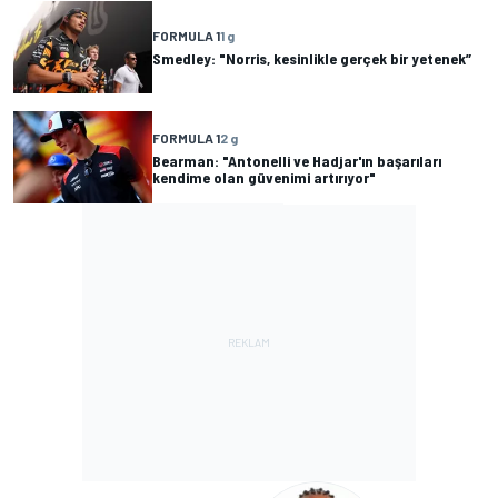
FORMULA 1
1 g
Smedley: "Norris, kesinlikle gerçek bir yetenek”
FORMULA 1
2 g
Bearman: "Antonelli ve Hadjar'ın başarıları
kendime olan güvenimi artırıyor"