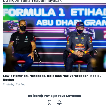
bu hiçbir zaman kapanmayacak."
Lewis Hamilton, Mercedes, pole man Max Verstappen, Red Bull
Racing
Photo by: FIA Pool
Bu İçeriği Paylaşın veya Kaydedin