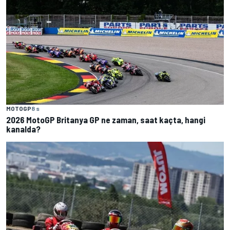
MOTOGP
8 s
2026 MotoGP Britanya GP ne zaman, saat kaçta, hangi
kanalda?