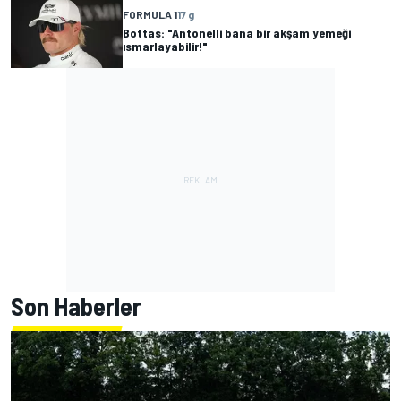
FORMULA 1
17 g
Bottas: "Antonelli bana bir akşam yemeği
ısmarlayabilir!"
Son Haberler