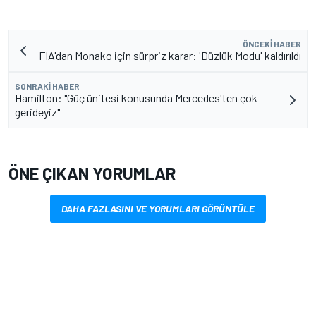
ÖNCEKI HABER
FIA'dan Monako için sürpriz karar: 'Düzlük Modu' kaldırıldı
SONRAKI HABER
Hamilton: "Güç ünitesi konusunda Mercedes'ten çok
gerideyiz"
ÖNE ÇIKAN YORUMLAR
DAHA FAZLASINI VE YORUMLARI GÖRÜNTÜLE