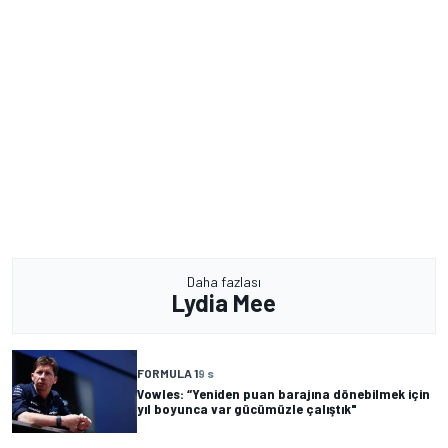
Daha fazlası
Lydia Mee
FORMULA 1
9 s
Vowles: “Yeniden puan barajına dönebilmek için
yıl boyunca var gücümüzle çalıştık"