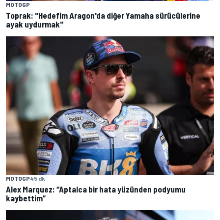
MOTOGP
Toprak: "Hedefim Aragon'da diğer Yamaha sürücülerine
ayak uydurmak"
MOTOGP
45 dk
Alex Marquez: “Aptalca bir hata yüzünden podyumu
kaybettim”