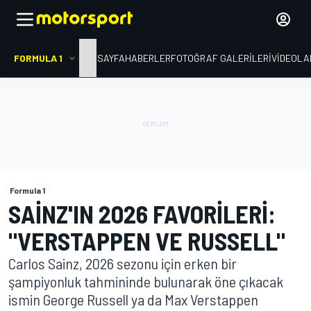
FORMULA 1
ANA SAYFA
HABERLER
FOTOĞRAF GALERILERI
VIDEOLA
Formula 1
SAINZ'IN 2026 FAVORILERI:
"VERSTAPPEN VE RUSSELL"
Carlos Sainz, 2026 sezonu için erken bir
şampiyonluk tahmininde bulunarak öne çıkacak
ismin George Russell ya da Max Verstappen