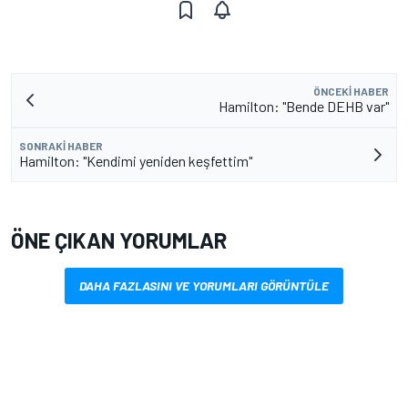
ÖNCEKI HABER
Hamilton: "Bende DEHB var"
SONRAKI HABER
Hamilton: "Kendimi yeniden keşfettim"
ÖNE ÇIKAN YORUMLAR
DAHA FAZLASINI VE YORUMLARI GÖRÜNTÜLE