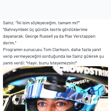
Sainz, "İki isim söyleyeceğim, tamam mı?"
"Bahreyn'deki üç günlük testte gördüklerime
dayanarak, George Russell ya da Max Verstappen
derim."
Programın sunucusu Tom Clarkson, daha fazla yanıt
verip vermeyeceğini sorduğunda ise Sainz gülerek şu
yanıtı verdi: "Hayır, bunu isteyemezsin!"