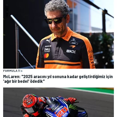
FORMULA 1
1 s
McLaren: "2025 aracını yıl sonuna kadar geliştirdiğimiz için
'ağır bir bedel' ödedik"