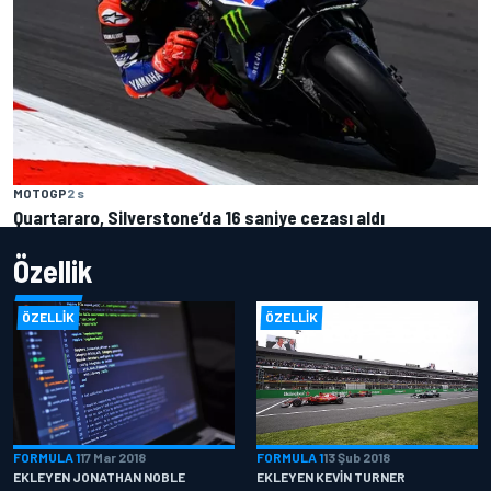
MOTOGP
2 s
Quartararo, Silverstone’da 16 saniye cezası aldı
Özellik
ÖZELLIK
ÖZELLIK
FORMULA 1
17 Mar 2018
FORMULA 1
13 Şub 2018
EKLEYEN JONATHAN NOBLE
EKLEYEN KEVIN TURNER