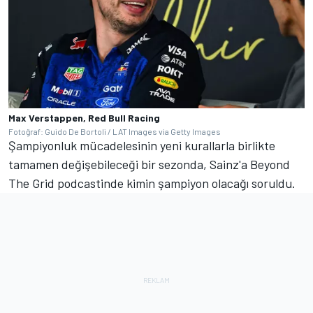
Max Verstappen, Red Bull Racing
Fotoğraf: Guido De Bortoli / LAT Images via Getty Images
Şampiyonluk mücadelesinin yeni kurallarla birlikte
tamamen değişebileceği bir sezonda, Sainz'a Beyond
The Grid podcastinde kimin şampiyon olacağı soruldu.