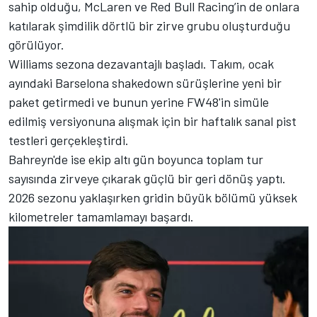
sahip olduğu, McLaren ve Red Bull Racing’in de onlara
katılarak şimdilik dörtlü bir zirve grubu oluşturduğu
görülüyor.
Williams sezona dezavantajlı başladı. Takım, ocak
ayındaki Barselona shakedown sürüşlerine yeni bir
paket getirmedi ve bunun yerine FW48'in simüle
edilmiş versiyonuna alışmak için bir haftalık sanal pist
testleri gerçekleştirdi.
Bahreyn'de ise ekip altı gün boyunca toplam tur
sayısında zirveye çıkarak güçlü bir geri dönüş yaptı.
2026 sezonu yaklaşırken gridin büyük bölümü yüksek
kilometreler tamamlamayı başardı.