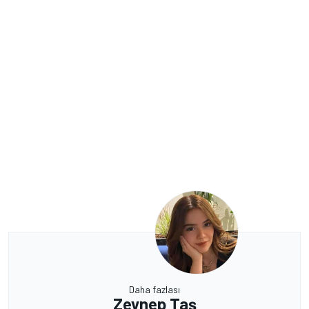
Daha fazlası
Zeynep Taş