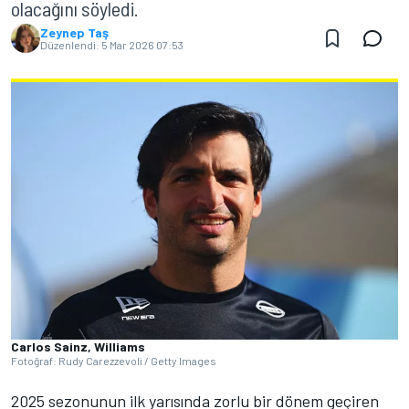
olacağını söyledi.
Zeynep Taş
Düzenlendi:
5 Mar 2026 07:53
Carlos Sainz, Williams
Fotoğraf: Rudy Carezzevoli / Getty Images
2025 sezonunun ilk yarısında zorlu bir dönem geçiren