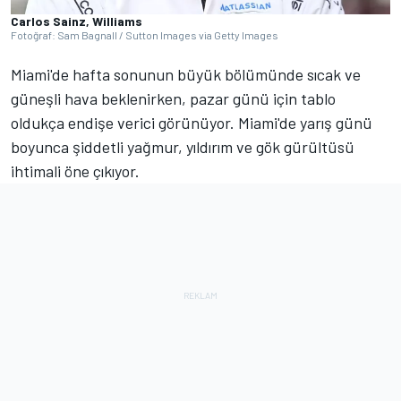
Carlos Sainz, Williams
Fotoğraf: Sam Bagnall / Sutton Images via Getty Images
Miami'de hafta sonunun büyük bölümünde sıcak ve
güneşli hava beklenirken, pazar günü için tablo
oldukça endişe verici görünüyor. Miami'de yarış günü
boyunca şiddetli yağmur, yıldırım ve gök gürültüsü
ihtimali öne çıkıyor.