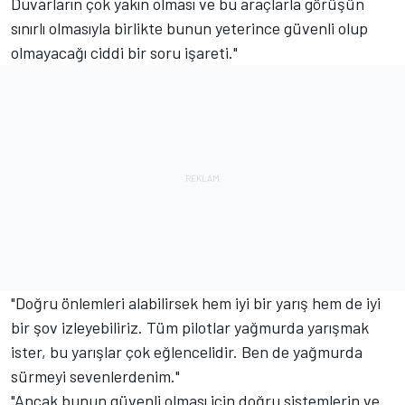
Duvarların çok yakın olması ve bu araçlarla görüşün
sınırlı olmasıyla birlikte bunun yeterince güvenli olup
olmayacağı ciddi bir soru işareti."
"Doğru önlemleri alabilirsek hem iyi bir yarış hem de iyi
bir şov izleyebiliriz. Tüm pilotlar yağmurda yarışmak
ister, bu yarışlar çok eğlencelidir. Ben de yağmurda
sürmeyi sevenlerdenim."
"Ancak bunun güvenli olması için doğru sistemlerin ve