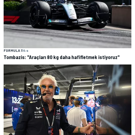
FORMULA 1
14 s
Tombazis: "Araçları 80 kg daha hafifletmek istiyoruz"