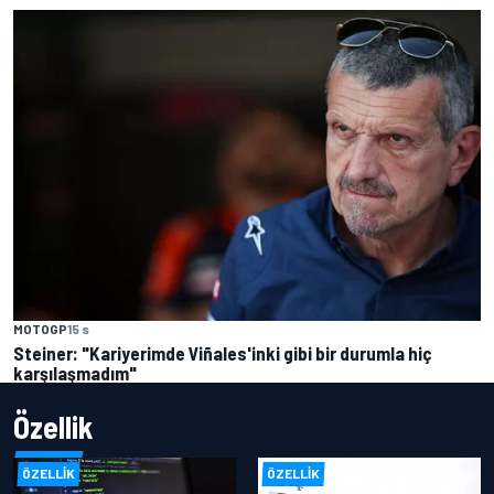
MOTOGP
15 s
Steiner: "Kariyerimde Viñales'inki gibi bir durumla hiç
karşılaşmadım"
Özellik
ÖZELLIK
ÖZELLIK