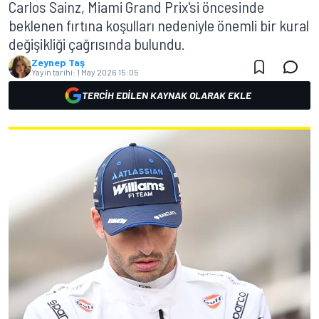
Carlos Sainz, Miami Grand Prix'si öncesinde
beklenen fırtına koşulları nedeniyle önemli bir kural
değişikliği çağrısında bulundu.
Zeynep Taş
Yayın tarihi:
1 May 2026 15:05
TERCIH EDILEN KAYNAK OLARAK EKLE