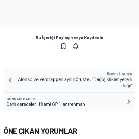
Bu İçeriği Paylaşın veya Kaydedin
ÖNCEKI HABER
Alonso ve Verstappen aynı görüşte: “Değişiklikler yeterli
değil”
SONRAKI HABER
Canlı dereceler: Miami GP 1. antrenman
ÖNE ÇIKAN YORUMLAR