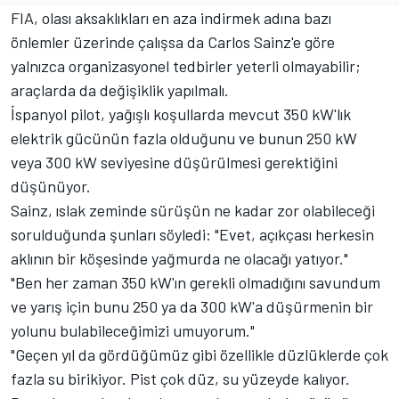
FIA, olası aksaklıkları en aza indirmek adına bazı
önlemler üzerinde çalışsa da Carlos Sainz'e göre
yalnızca organizasyonel tedbirler yeterli olmayabilir;
araçlarda da değişiklik yapılmalı.
İspanyol pilot, yağışlı koşullarda mevcut 350 kW'lık
elektrik gücünün fazla olduğunu ve bunun 250 kW
veya 300 kW seviyesine düşürülmesi gerektiğini
düşünüyor.
Sainz, ıslak zeminde sürüşün ne kadar zor olabileceği
sorulduğunda şunları söyledi: "Evet, açıkçası herkesin
aklının bir köşesinde yağmurda ne olacağı yatıyor."
"Ben her zaman 350 kW'ın gerekli olmadığını savundum
ve yarış için bunu 250 ya da 300 kW'a düşürmenin bir
yolunu bulabileceğimizi umuyorum."
"Geçen yıl da gördüğümüz gibi özellikle düzlüklerde çok
fazla su birikiyor. Pist çok düz, su yüzeyde kalıyor.