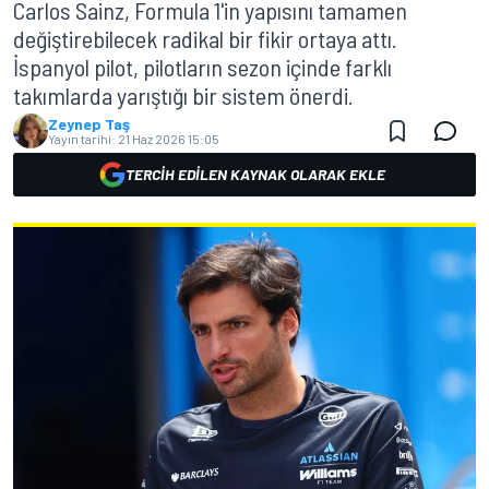
Carlos Sainz, Formula 1'in yapısını tamamen
değiştirebilecek radikal bir fikir ortaya attı.
İspanyol pilot, pilotların sezon içinde farklı
takımlarda yarıştığı bir sistem önerdi.
Zeynep Taş
Yayın tarihi:
21 Haz 2026 15:05
TERCIH EDILEN KAYNAK OLARAK EKLE