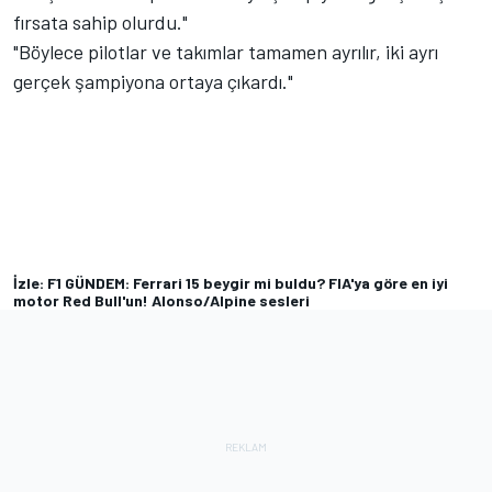
fırsata sahip olurdu."
"Böylece pilotlar ve takımlar tamamen ayrılır, iki ayrı
gerçek şampiyona ortaya çıkardı."
İzle: F1 GÜNDEM: Ferrari 15 beygir mi buldu? FIA'ya göre en iyi
motor Red Bull'un! Alonso/Alpine sesleri