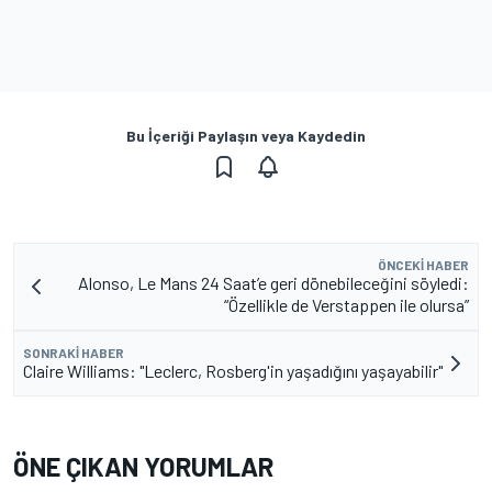
Bu İçeriği Paylaşın veya Kaydedin
ÖNCEKI HABER
Alonso, Le Mans 24 Saat’e geri dönebileceğini söyledi:
“Özellikle de Verstappen ile olursa”
SONRAKI HABER
Claire Williams: "Leclerc, Rosberg'in yaşadığını yaşayabilir"
ÖNE ÇIKAN YORUMLAR