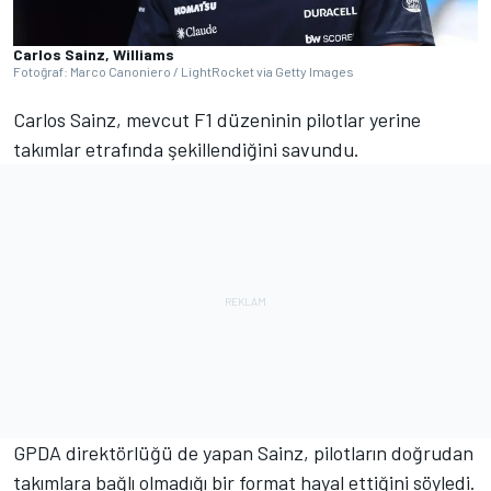
Carlos Sainz, Williams
Fotoğraf: Marco Canoniero / LightRocket via Getty Images
Carlos Sainz, mevcut F1 düzeninin pilotlar yerine
takımlar etrafında şekillendiğini savundu.
GPDA direktörlüğü de yapan Sainz, pilotların doğrudan
takımlara bağlı olmadığı bir format hayal ettiğini söyledi.