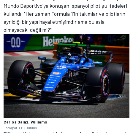
Mundo Deportivo'ya konuşan İspanyol pilot şu ifadeleri
kullandı: "Her zaman Formula 1’in takımlar ve pilotların
ayrıldığı bir yapı hayal etmişimdir ama bu asla
olmayacak, değil mi?"
Carlos Sainz, Williams
Fotoğraf: Erik Junius