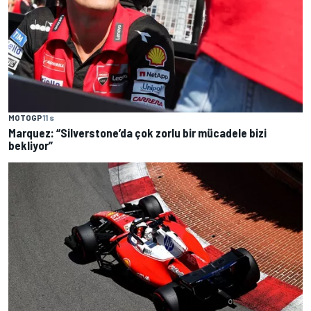
MOTOGP
11 s
Marquez: “Silverstone’da çok zorlu bir mücadele bizi
bekliyor”