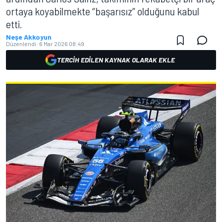
ortaya koyabilmekte “başarısız” olduğunu kabul
etti.
Neşe Akkoyun
Düzenlendi:
6 Mar 2026 08:49
TERCIH EDILEN KAYNAK OLARAK EKLE