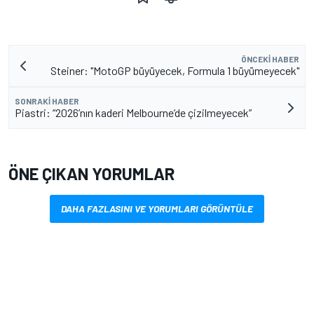
ÖNCEKI HABER
Steiner: "MotoGP büyüyecek, Formula 1 büyümeyecek"
SONRAKI HABER
Piastri: “2026’nın kaderi Melbourne’de çizilmeyecek”
ÖNE ÇIKAN YORUMLAR
DAHA FAZLASINI VE YORUMLARI GÖRÜNTÜLE