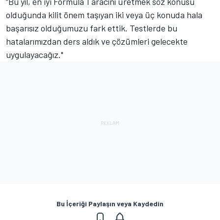
“Bu yıl, en iyi Formula 1 aracını üretmek söz konusu
olduğunda kilit önem taşıyan iki veya üç konuda hala
başarısız olduğumuzu fark ettik. Testlerde bu
hatalarımızdan ders aldık ve çözümleri gelecekte
uygulayacağız."
Bu İçeriği Paylaşın veya Kaydedin