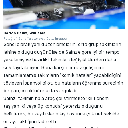
Carlos Sainz, Williams
Fotoğraf: Sona Maleterova / Getty Images
Genel olarak yeni düzenlemelerin, orta grup takımların
lehine olduğu düşünülse de Sainz’e göre iyi bir tempo
yakalamış ve hazırlıklı takımlar değişikliklerden daha
çok faydalanıyor. Buna karşın henüz gelişimini
tamamlamamış takımların “komik hatalar” yapabildiğini
söyleyen İspanyol pilot, bu hataların öğrenme sürecinin
bir parçası olduğunu da vurguladı.
Sainz, takımın hâlâ araç geliştirmekte “kilit önem
taşıyan iki veya üç konuda” yetersiz olduğunu
belirterek, bu zayıflıkların kış boyunca çok net şekilde
ortaya çıktığını ifade etti: