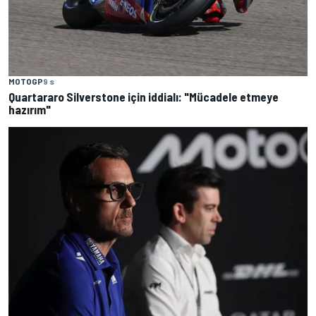
MOTOGP
9 s
Quartararo Silverstone için iddialı: "Mücadele etmeye
hazırım"