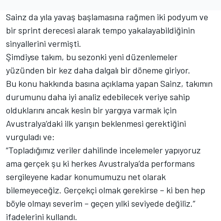
Sainz da yıla yavaş başlamasına rağmen iki podyum ve
bir sprint derecesi alarak tempo yakalayabildiğinin
sinyallerini vermişti.
Şimdiyse takım, bu sezonki yeni düzenlemeler
yüzünden bir kez daha dalgalı bir döneme giriyor.
Bu konu hakkında basına açıklama yapan Sainz, takımın
durumunu daha iyi analiz edebilecek veriye sahip
olduklarını ancak kesin bir yargıya varmak için
Avustralya’daki ilk yarışın beklenmesi gerektiğini
vurguladı ve:
“Topladığımız veriler dahilinde incelemeler yapıyoruz
ama gerçek şu ki herkes Avustralya’da performans
sergileyene kadar konumumuzu net olarak
bilemeyeceğiz. Gerçekçi olmak gerekirse – ki ben hep
böyle olmayı severim – geçen yılki seviyede değiliz.”
ifadelerini kullandı.