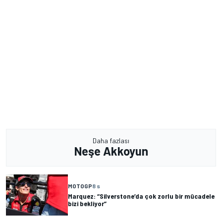
Daha fazlası
Neşe Akkoyun
MOTOGP
8 s
Marquez: “Silverstone’da çok zorlu bir mücadele
bizi bekliyor”