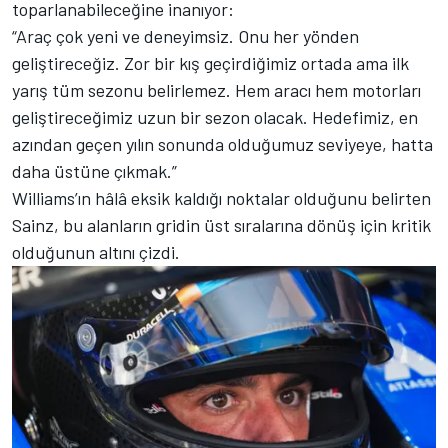
toparlanabileceğine inanıyor:
“Araç çok yeni ve deneyimsiz. Onu her yönden
geliştireceğiz. Zor bir kış geçirdiğimiz ortada ama ilk
yarış tüm sezonu belirlemez. Hem aracı hem motorları
geliştireceğimiz uzun bir sezon olacak. Hedefimiz, en
azından geçen yılın sonunda olduğumuz seviyeye, hatta
daha üstüne çıkmak.”
Williams’ın hâlâ eksik kaldığı noktalar olduğunu belirten
Sainz, bu alanların gridin üst sıralarına dönüş için kritik
olduğunun altını çizdi.