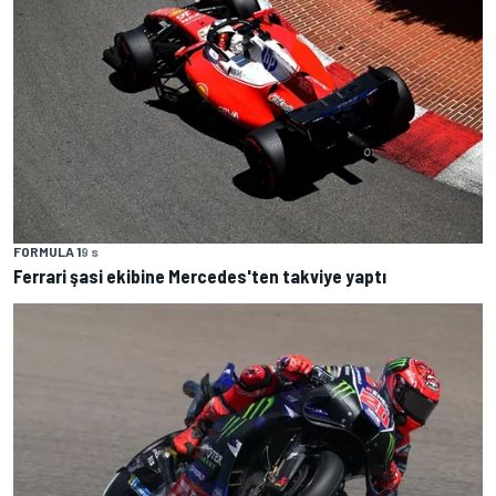
FORMULA 1
9 s
Ferrari şasi ekibine Mercedes'ten takviye yaptı