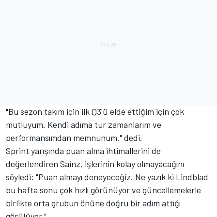
"Bu sezon takım için ilk Q3'ü elde ettiğim için çok
mutluyum. Kendi adıma tur zamanlarım ve
performansımdan memnunum." dedi.
Sprint yarışında puan alma ihtimallerini de
değerlendiren Sainz, işlerinin kolay olmayacağını
söyledi: "Puan almayı deneyeceğiz. Ne yazık ki Lindblad
bu hafta sonu çok hızlı görünüyor ve güncellemelerle
birlikte orta grubun önüne doğru bir adım attığı
görülüyor."