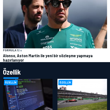
FORMULA 1
2 s
Alonso, Aston Martin ile yeni bir sözleşme yapmaya
hazırlanıyor
Özellik
ÖZELLIK
ÖZELLIK