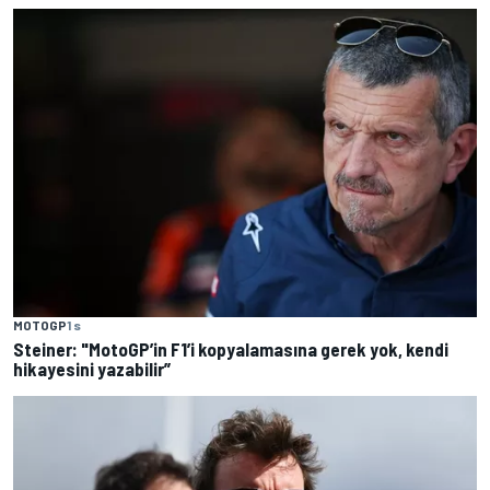
MOTOGP
1 s
Steiner: "MotoGP’in F1’i kopyalamasına gerek yok, kendi
hikayesini yazabilir”