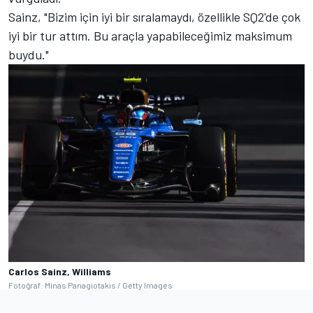
Sainz, "Bizim için iyi bir sıralamaydı, özellikle SQ2'de çok
iyi bir tur attım. Bu araçla yapabileceğimiz maksimum
buydu."
Carlos Sainz, Williams
Fotoğraf: Minas Panagiotakis / Getty Images