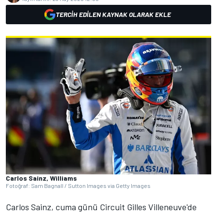
TERCIH EDILEN KAYNAK OLARAK EKLE
Carlos Sainz, Williams
Fotoğraf: Sam Bagnall / Sutton Images via Getty Images
Carlos Sainz, cuma günü Circuit Gilles Villeneuve'de