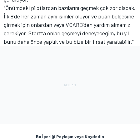
"Önümdeki pilotlardan bazılarını geçmek çok zor olacak.
İlk 8'de her zaman aynı isimler oluyor ve puan bölgesine
girmek için onlardan veya VCARB'den yardım almamız
gerekiyor. Startta onları geçmeyi deneyeceğim, bu yıl
bunu daha önce yaptık ve bu bize bir fırsat yaratabilir."
Bu İçeriği Paylaşın veya Kaydedin