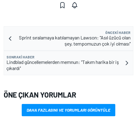
ÖNCEKI HABER
Sprint sıralamaya katılamayan Lawson: "Asıl üzücü olan
şey, tempomuzun çok iyi olması"
SONRAKI HABER
Lindblad güncellemelerden memnun: "Takım harika bir iş
çıkardı"
ÖNE ÇIKAN YORUMLAR
DAHA FAZLASINI VE YORUMLARI GÖRÜNTÜLE