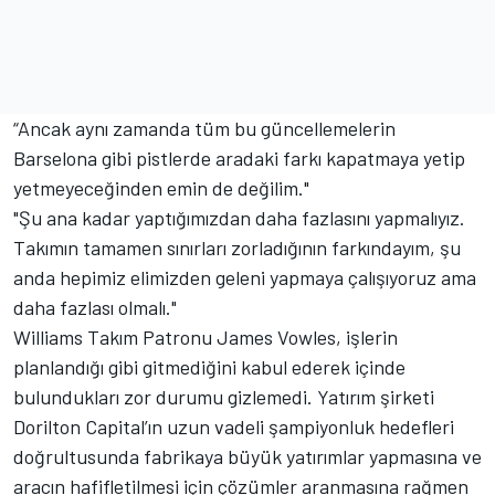
“Ancak aynı zamanda tüm bu güncellemelerin
Barselona gibi pistlerde aradaki farkı kapatmaya yetip
yetmeyeceğinden emin de değilim."
"Şu ana kadar yaptığımızdan daha fazlasını yapmalıyız.
Takımın tamamen sınırları zorladığının farkındayım, şu
anda hepimiz elimizden geleni yapmaya çalışıyoruz ama
daha fazlası olmalı."
Williams Takım Patronu James Vowles, işlerin
planlandığı gibi gitmediğini kabul ederek içinde
bulundukları zor durumu gizlemedi. Yatırım şirketi
Dorilton Capital’ın uzun vadeli şampiyonluk hedefleri
doğrultusunda fabrikaya büyük yatırımlar yapmasına ve
aracın hafifletilmesi için çözümler aranmasına rağmen