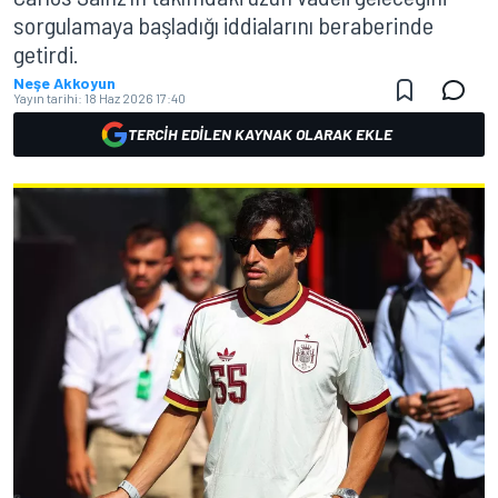
sorgulamaya başladığı iddialarını beraberinde
getirdi.
Neşe Akkoyun
Yayın tarihi:
18 Haz 2026 17:40
TERCIH EDILEN KAYNAK OLARAK EKLE