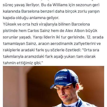
süreç yavaş ilerliyor. Bu da Williams için sezonun geri
kalanında Barselona benzeri daha birçok zorlu yarışın
kapıda olduğu anlamına geliyor.
Yüksek ve orta hızlı virajlarıyla bilinen Barcelona
pistinde hem Carlos Sainz hem de Alex Albon büyük
sorunlar yaşadı. Yarışı liderin iki tur gerisinde, 12. sırada
tamamlayan Sainz, aracın aerodinamik zafiyetlerini ve
rakiplerle aradaki farkı şu sözlerle özetledi: "Orta sıra
takımlarıyla aramızdaki fark aşağı yukarı tam olarak
tahmin ettiğimiz gibi.”