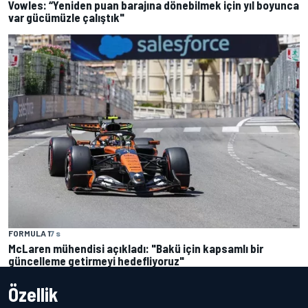
Vowles: “Yeniden puan barajına dönebilmek için yıl boyunca
var gücümüzle çalıştık"
FORMULA 1
7 s
McLaren mühendisi açıkladı: "Bakü için kapsamlı bir
güncelleme getirmeyi hedefliyoruz"
Özellik