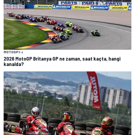
MOTOGP
5 s
2026 MotoGP Britanya GP ne zaman, saat kaçta, hangi
kanalda?