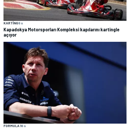
KARTING
6 s
Kapadokya Motorsporları Kompleksi kapılarını kartingle
açıyor
FORMULA 1
6 s