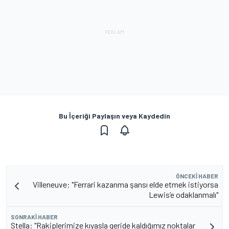
Bu İçeriği Paylaşın veya Kaydedin
ÖNCEKI HABER
Villeneuve: "Ferrari kazanma şansı elde etmek istiyorsa
Lewis’e odaklanmalı"
SONRAKI HABER
Stella: "Rakiplerimize kıyasla geride kaldığımız noktalar