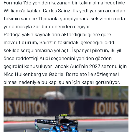
Formula 1'de yeniden kazanan bir takım olma hedefiyle
Williams’a katılan Carlos Sainz, ilk yedi yarışın ardından
takımın sadece 11 puanla şampiyonada sekizinci sırada
yer almasıyla zor bir dönemden geçiyor.
Padoğa yakın kaynakların aktardığı bilgilere göre
mevcut durum, Sainz’ın takımdaki geleceğini ciddi
şekilde sorgulamasına yol açtı. İspanyol pilotun, iki yıl
önce reddettiği Audi seçeneğini yeniden gözden
geçirdiği konuşuluyor; ancak Audi'nin 2027 sezonu için
Nico Hulkenberg ve Gabriel Bortoleto ile sözleşmesi
olması nedeniyle bu kapı şu an için kapalı görünüyor.