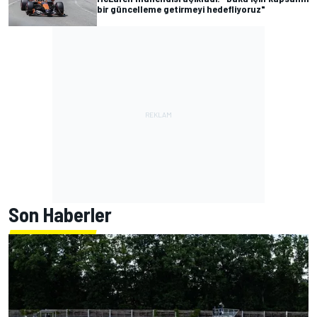
bir güncelleme getirmeyi hedefliyoruz"
Son Haberler