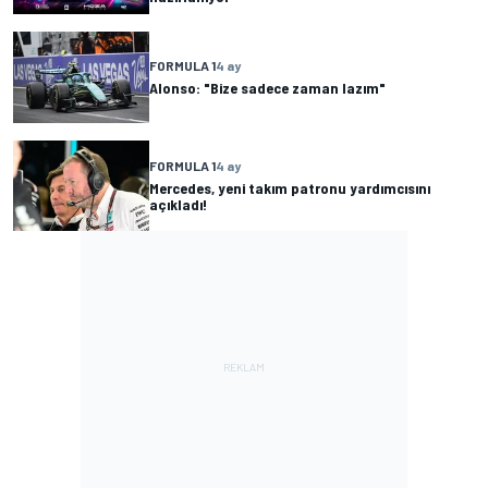
FORMULA 1
4 ay
Alonso: "Bize sadece zaman lazım"
FORMULA 1
4 ay
Mercedes, yeni takım patronu yardımcısını
açıkladı!