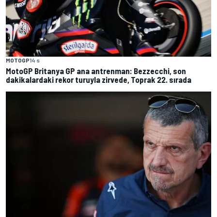
MOTOGP
14 s
MotoGP Britanya GP ana antrenman: Bezzecchi, son
dakikalardaki rekor turuyla zirvede, Toprak 22. sırada