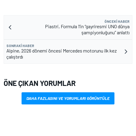
ÖNCEKI HABER
Piastri, Formula 1’in “gayriresmi UNO dünya
şampiyonluğunu” anlattı
SONRAKI HABER
Alpine, 2026 dönemi öncesi Mercedes motorunu ilk kez
çalıştırdı
ÖNE ÇIKAN YORUMLAR
DAHA FAZLASINI VE YORUMLARI GÖRÜNTÜLE