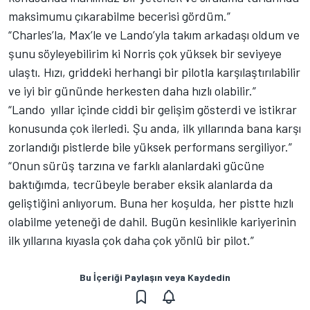
maksimumu çıkarabilme becerisi gördüm.”
“Charles’la, Max’le ve Lando’yla takım arkadaşı oldum ve
şunu söyleyebilirim ki Norris çok yüksek bir seviyeye
ulaştı. Hızı, griddeki herhangi bir pilotla karşılaştırılabilir
ve iyi bir gününde herkesten daha hızlı olabilir.”
“Lando yıllar içinde ciddi bir gelişim gösterdi ve istikrar
konusunda çok ilerledi. Şu anda, ilk yıllarında bana karşı
zorlandığı pistlerde bile yüksek performans sergiliyor.”
“Onun sürüş tarzına ve farklı alanlardaki gücüne
baktığımda, tecrübeyle beraber eksik alanlarda da
geliştiğini anlıyorum. Buna her koşulda, her pistte hızlı
olabilme yeteneği de dahil. Bugün kesinlikle kariyerinin
ilk yıllarına kıyasla çok daha çok yönlü bir pilot.”
Bu İçeriği Paylaşın veya Kaydedin