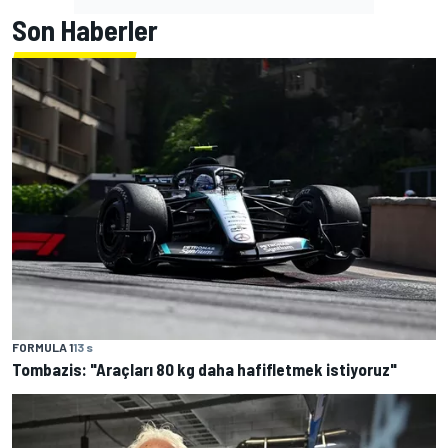
Son Haberler
FORMULA 1
13 s
Tombazis: "Araçları 80 kg daha hafifletmek istiyoruz"