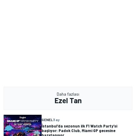
Daha fazlası
Ezel Tan
GENEL
3 ay
İstanbul’da sezonun ilk F1 Watch Party’si
başlıyor: Padok Club, Miami GP gecesine
hazırlanıyor