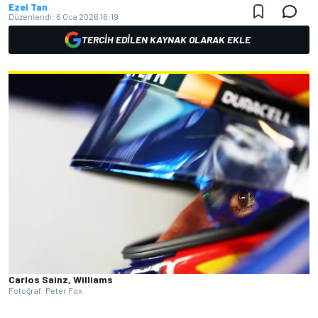
Ezel Tan
Düzenlendi:
6 Oca 2026 16:19
TERCIH EDILEN KAYNAK OLARAK EKLE
Carlos Sainz, Williams
Fotoğraf: Peter Fox