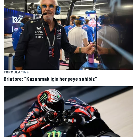
FORMULA 1
14 s
Briatore: "Kazanmak için her şeye sahibiz"