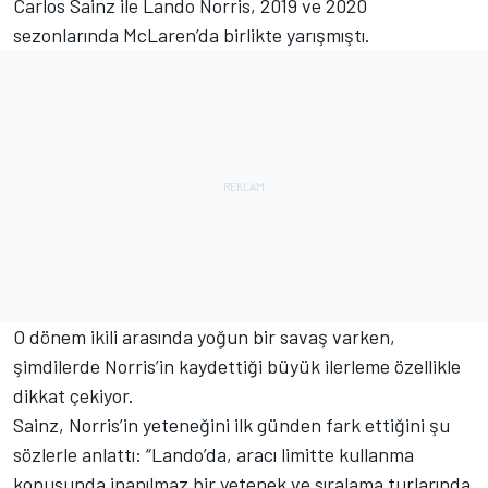
Carlos Sainz ile Lando Norris, 2019 ve 2020
sezonlarında McLaren’da birlikte yarışmıştı.
O dönem ikili arasında yoğun bir savaş varken,
şimdilerde Norris’in kaydettiği büyük ilerleme özellikle
dikkat çekiyor.
Sainz, Norris’in yeteneğini ilk günden fark ettiğini şu
sözlerle anlattı: “Lando’da, aracı limitte kullanma
konusunda inanılmaz bir yetenek ve sıralama turlarında