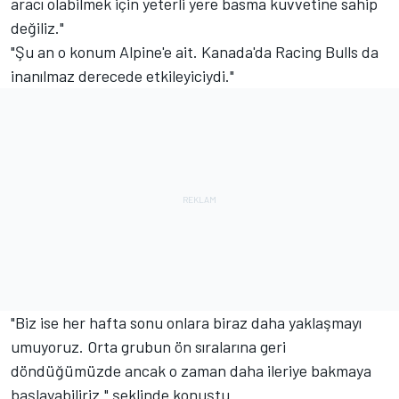
aracı olabilmek için yeterli yere basma kuvvetine sahip
değiliz."
"Şu an o konum Alpine'e ait. Kanada'da Racing Bulls da
inanılmaz derecede etkileyiciydi."
"Biz ise her hafta sonu onlara biraz daha yaklaşmayı
umuyoruz. Orta grubun ön sıralarına geri
döndüğümüzde ancak o zaman daha ileriye bakmaya
başlayabiliriz." şeklinde konuştu.