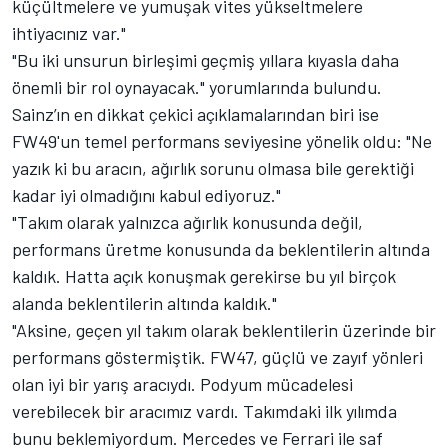
küçültmelere ve yumuşak vites yükseltmelere
ihtiyacınız var."
"Bu iki unsurun birleşimi geçmiş yıllara kıyasla daha
önemli bir rol oynayacak." yorumlarında bulundu.
Sainz’ın en dikkat çekici açıklamalarından biri ise
FW49'un temel performans seviyesine yönelik oldu: "Ne
yazık ki bu aracın, ağırlık sorunu olmasa bile gerektiği
kadar iyi olmadığını kabul ediyoruz."
"Takım olarak yalnızca ağırlık konusunda değil,
performans üretme konusunda da beklentilerin altında
kaldık. Hatta açık konuşmak gerekirse bu yıl birçok
alanda beklentilerin altında kaldık."
"Aksine, geçen yıl takım olarak beklentilerin üzerinde bir
performans göstermiştik. FW47, güçlü ve zayıf yönleri
olan iyi bir yarış aracıydı. Podyum mücadelesi
verebilecek bir aracımız vardı. Takımdaki ilk yılımda
bunu beklemiyordum. Mercedes ve Ferrari ile saf