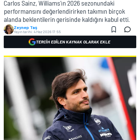
Carlos Sainz, Williams'ın 2026 sezonundaki
performansını değerlendirirken takımın birçok
alanda beklentilerin gerisinde kaldığını kabul etti.
Zeynep Taş
Yayın tarihi:
4 Haz 2026 17:55
TERCIH EDILEN KAYNAK OLARAK EKLE