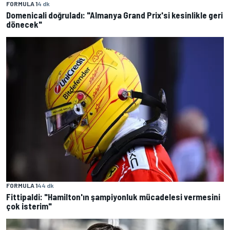
FORMULA 1
4 dk
Domenicali doğruladı: "Almanya Grand Prix'si kesinlikle geri
dönecek"
FORMULA 1
44 dk
Fittipaldi: "Hamilton'ın şampiyonluk mücadelesi vermesini
çok isterim"