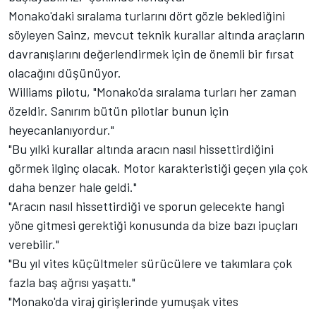
Monako'daki sıralama turlarını dört gözle beklediğini
söyleyen Sainz, mevcut teknik kurallar altında araçların
davranışlarını değerlendirmek için de önemli bir fırsat
olacağını düşünüyor.
Williams pilotu, "Monako'da sıralama turları her zaman
özeldir. Sanırım bütün pilotlar bunun için
heyecanlanıyordur."
"Bu yılki kurallar altında aracın nasıl hissettirdiğini
görmek ilginç olacak. Motor karakteristiği geçen yıla çok
daha benzer hale geldi."
"Aracın nasıl hissettirdiği ve sporun gelecekte hangi
yöne gitmesi gerektiği konusunda da bize bazı ipuçları
verebilir."
"Bu yıl vites küçültmeler sürücülere ve takımlara çok
fazla baş ağrısı yaşattı."
"Monako'da viraj girişlerinde yumuşak vites