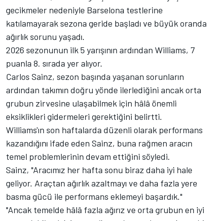
gecikmeler nedeniyle Barselona testlerine
katılamayarak sezona geride başladı ve büyük oranda
ağırlık sorunu yaşadı.
2026 sezonunun ilk 5 yarışının ardından Williams, 7
puanla 8. sırada yer alıyor.
Carlos Sainz, sezon başında yaşanan sorunların
ardından takımın doğru yönde ilerlediğini ancak orta
grubun zirvesine ulaşabilmek için hâlâ önemli
eksiklikleri gidermeleri gerektiğini belirtti.
Williams'ın son haftalarda düzenli olarak performans
kazandığını ifade eden Sainz, buna rağmen aracın
temel problemlerinin devam ettiğini söyledi.
Sainz, "Aracımız her hafta sonu biraz daha iyi hale
geliyor. Araçtan ağırlık azaltmayı ve daha fazla yere
basma gücü ile performans eklemeyi başardık."
"Ancak temelde hâlâ fazla ağırız ve orta grubun en iyi