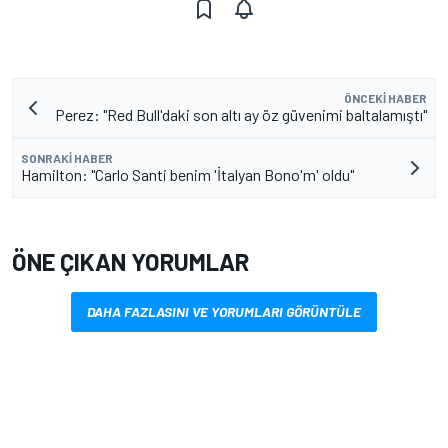
ÖNCEKI HABER
Perez: "Red Bull'daki son altı ay öz güvenimi baltalamıştı"
SONRAKI HABER
Hamilton: "Carlo Santi benim 'İtalyan Bono'm' oldu"
ÖNE ÇIKAN YORUMLAR
DAHA FAZLASINI VE YORUMLARI GÖRÜNTÜLE