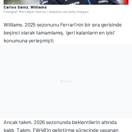
Carlos Sainz, Williams
Fotoğraf: Mert Alper Dervis / Anadolu via Getty Images
Williams, 2025 sezonunu Ferrari'nin bir sıra gerisinde
beşinci olarak tamamlamış, 'geri kalanların en iyisi'
konumuna yerleşmişti.
Ancak takım, 2026 sezonunda beklentilerin altında
kaldı. Takım, FW48'in geliştirme sürecinde yaşanan