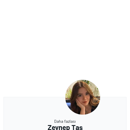
Daha fazlası
Zeynep Taş