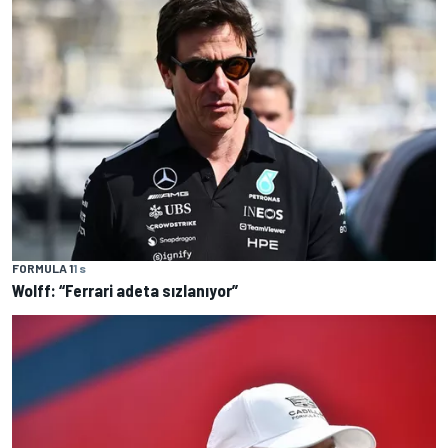
FORMULA 1
1 s
Wolff: “Ferrari adeta sızlanıyor”