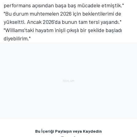
performans açısından başa baş mücadele etmiştik."
"Bu durum muhtemelen 2026 için beklentilerimi de
yükseltti. Ancak 2026'da bunun tam tersi yaşandı."
"Williams'taki hayatım inişli çıkışlı bir şekilde başladı
diyebilirim."
Bu İçeriği Paylaşın veya Kaydedin