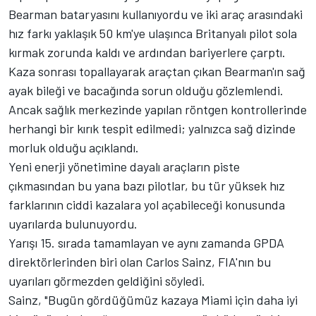
Bearman bataryasını kullanıyordu ve iki araç arasındaki
hız farkı yaklaşık 50 km'ye ulaşınca Britanyalı pilot sola
kırmak zorunda kaldı ve ardından bariyerlere çarptı.
Kaza sonrası topallayarak araçtan çıkan Bearman'ın sağ
ayak bileği ve bacağında sorun olduğu gözlemlendi.
Ancak sağlık merkezinde yapılan röntgen kontrollerinde
herhangi bir kırık tespit edilmedi; yalnızca sağ dizinde
morluk olduğu açıklandı.
Yeni enerji yönetimine dayalı araçların piste
çıkmasından bu yana bazı pilotlar, bu tür yüksek hız
farklarının ciddi kazalara yol açabileceği konusunda
uyarılarda bulunuyordu.
Yarışı 15. sırada tamamlayan ve aynı zamanda GPDA
direktörlerinden biri olan Carlos Sainz, FIA'nın bu
uyarıları görmezden geldiğini söyledi.
Sainz, "Bugün gördüğümüz kazaya Miami için daha iyi