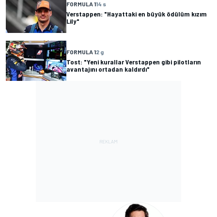
FORMULA 1
14 s
Verstappen: "Hayattaki en büyük ödülüm kızım
Lily"
FORMULA 1
2 g
Tost: "Yeni kurallar Verstappen gibi pilotların
avantajını ortadan kaldırdı"