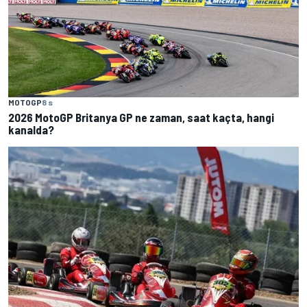
MOTOGP
8 s
2026 MotoGP Britanya GP ne zaman, saat kaçta, hangi
kanalda?