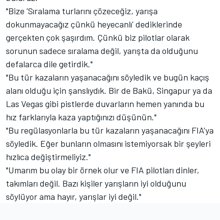
"Bize 'Sıralama turlarını çözeceğiz, yarışa
dokunmayacağız çünkü heyecanlı' dediklerinde
gerçekten çok şaşırdım. Çünkü biz pilotlar olarak
sorunun sadece sıralama değil, yarışta da olduğunu
defalarca dile getirdik."
"Bu tür kazaların yaşanacağını söyledik ve bugün kaçış
alanı olduğu için şanslıydık. Bir de Bakü, Singapur ya da
Las Vegas gibi pistlerde duvarların hemen yanında bu
hız farklarıyla kaza yaptığınızı düşünün."
"Bu regülasyonlarla bu tür kazaların yaşanacağını FIA’ya
söyledik. Eğer bunların olmasını istemiyorsak bir şeyleri
hızlıca değiştirmeliyiz."
"Umarım bu olay bir örnek olur ve FIA pilotları dinler,
takımları değil. Bazı kişiler yarışların iyi olduğunu
söylüyor ama hayır, yarışlar iyi değil."