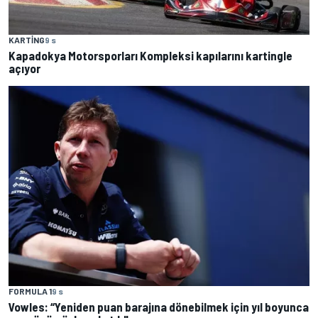
KARTING
9 s
Kapadokya Motorsporları Kompleksi kapılarını kartingle
açıyor
FORMULA 1
9 s
Vowles: “Yeniden puan barajına dönebilmek için yıl boyunca