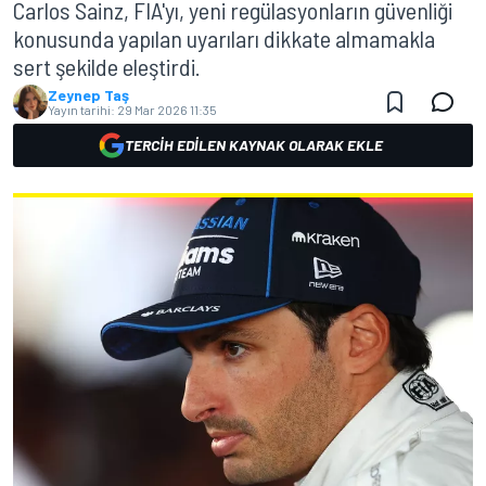
Carlos Sainz, FIA'yı, yeni regülasyonların güvenliği
konusunda yapılan uyarıları dikkate almamakla
sert şekilde eleştirdi.
Zeynep Taş
Yayın tarihi:
29 Mar 2026 11:35
TERCIH EDILEN KAYNAK OLARAK EKLE