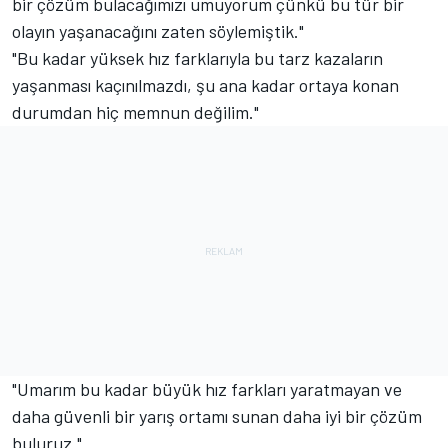
bir çözüm bulacağımızı umuyorum çünkü bu tür bir
olayın yaşanacağını zaten söylemiştik."
"Bu kadar yüksek hız farklarıyla bu tarz kazaların
yaşanması kaçınılmazdı, şu ana kadar ortaya konan
durumdan hiç memnun değilim."
"Umarım bu kadar büyük hız farkları yaratmayan ve
daha güvenli bir yarış ortamı sunan daha iyi bir çözüm
buluruz."