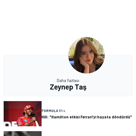
Daha fazlası
Zeynep Taş
FORMULA 1
11 s
Hill: "Hamilton etkisi Ferrari'yi hayata döndürdü"