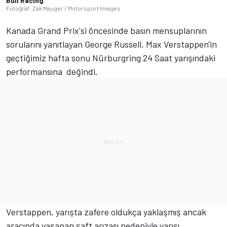
Bull Racing
Fotoğraf: Zak Mauger / Motorsport Images
Kanada Grand Prix'si öncesinde basın mensuplarının
sorularını yanıtlayan George Russell, Max Verstappen'in
geçtiğimiz hafta sonu Nürburgring 24 Saat yarışındaki
performansına değindi.
Verstappen, yarışta zafere oldukça yaklaşmış ancak
aracında yaşanan şaft arızası nedeniyle yarışı