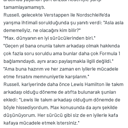
tamamlayamamıştı.
Russell, gelecekte Verstappen ile Nordschleife'da
yarışma ihtimali sorulduğunda şu yanıtı verdi: "Asla asla
dememeliyiz, ne olacağını kim bilir?"
"Max, dünyanın en iyi sürücülerinden biri."
"Geçen yıl bana onunla takım arkadaşı olmak hakkında
çok fazla soru soruldu ama bunlar daha çok Formula 1
bağlamındaydı, aynı aracı paylaşmakla ilgili değildi."
"Ama buna hazırım ve her zaman en iyilerle mücadele
etme fırsatını memnuniyetle karşılarım."
Russell, kariyerinde daha önce Lewis Hamilton ile takım
arkadaşı olduğu döneme de atıfta bulunarak şunları
ekledi: "Lewis ile takım arkadaşı olduğum dönemde de
böyle hissediyordum, Max konusunda da aynı şekilde
düşünüyorum. Her sürücü gibi siz de en iyilerle kafa
kafaya mücadele etmek istersiniz."