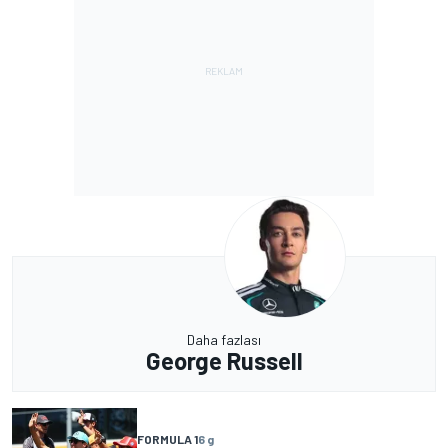
Daha fazlası
George Russell
FORMULA 1
6 g