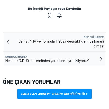
Bu İçeriği Paylaşın veya Kaydedin
ÖNCEKI HABER
Sainz: "FIA ve Formula 1, 2027 değişikliklerinde kararlı
olmalı"
SONRAKI HABER
Mekies: “ADUO sisteminden yararlanmayı bekliyoruz”
ÖNE ÇIKAN YORUMLAR
DAHA FAZLASINI VE YORUMLARI GÖRÜNTÜLE