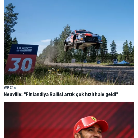
WRC
1 s
Neuville: "Finlandiya Rallisi artık çok hızlı hale geldi"