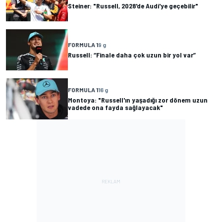
Steiner: "Russell, 2028'de Audi'ye geçebilir"
FORMULA 1
9 g
Russell: “Finale daha çok uzun bir yol var”
FORMULA 1
16 g
Montoya: "Russell'ın yaşadığı zor dönem uzun
vadede ona fayda sağlayacak"