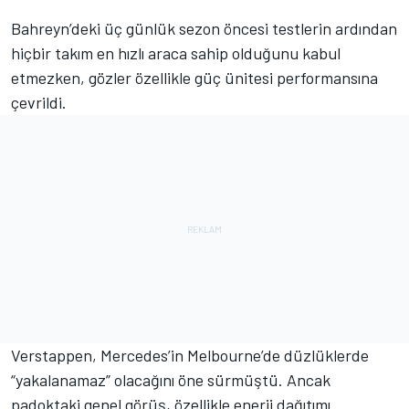
Bahreyn’deki üç günlük sezon öncesi testlerin ardından
hiçbir takım en hızlı araca sahip olduğunu kabul
etmezken, gözler özellikle güç ünitesi performansına
çevrildi.
Verstappen, Mercedes’in Melbourne’de düzlüklerde
“yakalanamaz” olacağını öne sürmüştü. Ancak
padoktaki genel görüş, özellikle enerji dağıtımı