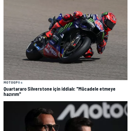
MOTOGP
8 s
Quartararo Silverstone için iddialı: "Mücadele etmeye
hazırım"