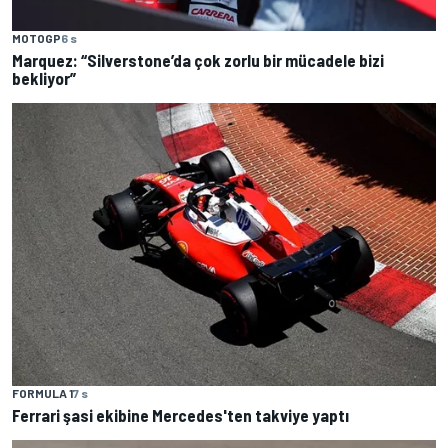
MOTOGP
6 s
Marquez: “Silverstone’da çok zorlu bir mücadele bizi
bekliyor”
FORMULA 1
7 s
Ferrari şasi ekibine Mercedes'ten takviye yaptı