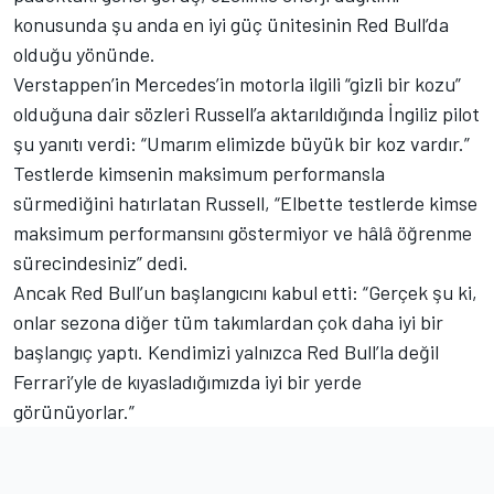
konusunda şu anda en iyi güç ünitesinin Red Bull’da
olduğu yönünde.
Verstappen’in Mercedes’in motorla ilgili “gizli bir kozu”
olduğuna dair sözleri Russell’a aktarıldığında İngiliz pilot
şu yanıtı verdi: “Umarım elimizde büyük bir koz vardır.”
Testlerde kimsenin maksimum performansla
sürmediğini hatırlatan Russell, “Elbette testlerde kimse
maksimum performansını göstermiyor ve hâlâ öğrenme
sürecindesiniz” dedi.
Ancak Red Bull’un başlangıcını kabul etti: “Gerçek şu ki,
onlar sezona diğer tüm takımlardan çok daha iyi bir
başlangıç yaptı. Kendimizi yalnızca Red Bull’la değil
Ferrari’yle de kıyasladığımızda iyi bir yerde
görünüyorlar.”