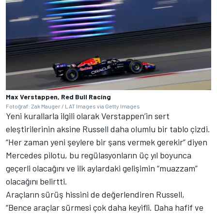
Max Verstappen, Red Bull Racing
Fotoğraf: Zak Mauger / LAT Images via Getty Images
Yeni kurallarla ilgili olarak Verstappen’in sert
eleştirilerinin aksine Russell daha olumlu bir tablo çizdi.
“Her zaman yeni şeylere bir şans vermek gerekir” diyen
Mercedes pilotu, bu regülasyonların üç yıl boyunca
geçerli olacağını ve ilk aylardaki gelişimin “muazzam”
olacağını belirtti.
Araçların sürüş hissini de değerlendiren Russell,
“Bence araçlar sürmesi çok daha keyifli. Daha hafif ve