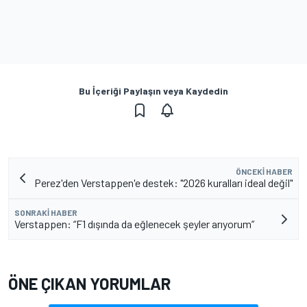
Bu İçeriği Paylaşın veya Kaydedin
ÖNCEKI HABER
Perez'den Verstappen'e destek: "2026 kuralları ideal değil"
SONRAKI HABER
Verstappen: “F1 dışında da eğlenecek şeyler arıyorum”
ÖNE ÇIKAN YORUMLAR