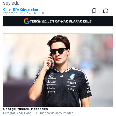
söyledi.
Ömer Efe Kılıçarslan
Yayın tarihi:
14 Şub 2026 15:00
TERCIH EDILEN KAYNAK OLARAK EKLE
George Russell, Mercedes
Fotoğraf: Andy Hone/ LAT Images via Getty Images