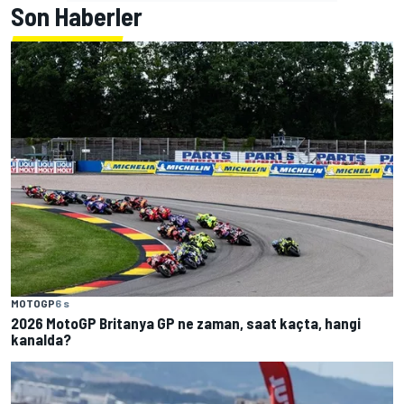
Son Haberler
MOTOGP
6 s
2026 MotoGP Britanya GP ne zaman, saat kaçta, hangi
kanalda?