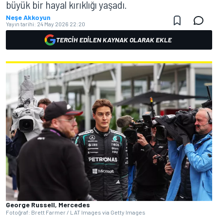
büyük bir hayal kırıklığı yaşadı.
Neşe Akkoyun
Yayın tarihi:
24 May 2026 22:20
TERCIH EDILEN KAYNAK OLARAK EKLE
George Russell, Mercedes
Fotoğraf: Brett Farmer / LAT Images via Getty Images