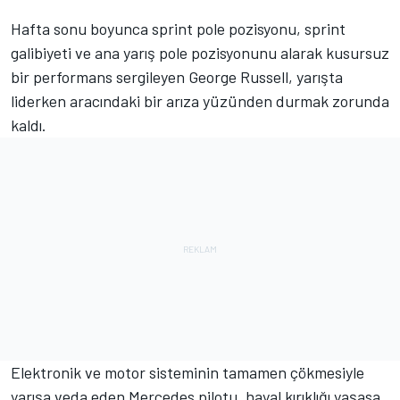
Hafta sonu boyunca sprint pole pozisyonu, sprint
galibiyeti ve ana yarış pole pozisyonunu alarak kusursuz
bir performans sergileyen George Russell, yarışta
liderken aracındaki bir arıza yüzünden durmak zorunda
kaldı.
Elektronik ve motor sisteminin tamamen çökmesiyle
yarışa veda eden Mercedes pilotu, hayal kırıklığı yaşasa