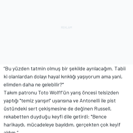
“Bu yüzden tatmin olmuş bir şekilde ayrılacağım. Tabii
ki olanlardan dolayı hayal kırıklığı yaşıyorum ama yani,
elimden daha ne gelebilir?"
Takım patronu Toto Wolff’ün yarış öncesi telsizden
yaptığı "temiz yarışın" uyarısına ve Antonelli ile pist
üstündeki sert çekişmesine de değinen Russell,
rekabetten duyduğu keyfi dile getirdi: "Bence
harikaydı, mücadeleye bayıldım, gerçekten çok keyif
aldım.”