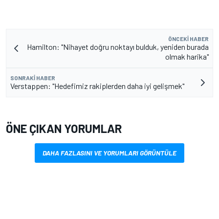
ÖNCEKI HABER
Hamilton: "Nihayet doğru noktayı bulduk, yeniden burada
olmak harika"
SONRAKI HABER
Verstappen: "Hedefimiz rakiplerden daha iyi gelişmek"
ÖNE ÇIKAN YORUMLAR
DAHA FAZLASINI VE YORUMLARI GÖRÜNTÜLE