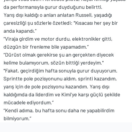
da performansıyla gurur duyduğunu belirtti.
Yarış dışı kaldığı o anları anlatan Russell, yaşadığı
çaresizliği şu sözlerle özetledi: "Kısacası her şey bir
anda kapandı.”
“Viraja girdim ve motor durdu, elektronikler gitti,
düzgün bir frenleme bile yapamadım.”
“Dürüst olmak gerekirse şu an gerçekten diyecek
kelime bulamıyorum, sözün bittiği yerdeyim."
"Fakat, geçirdiğim hafta sonuyla gurur duyuyorum.
Sprintte pole pozisyonunu aldım, sprinti kazandım,
yarış için de pole pozisyonu kazandım. Yarış dışı
kaldığımda da liderdim ve Kimi’ye karşı güçlü şekilde
mücadele ediyordum.”
“Kendi adıma, bu hafta sonu daha ne yapabilirdim
bilmiyorum.”