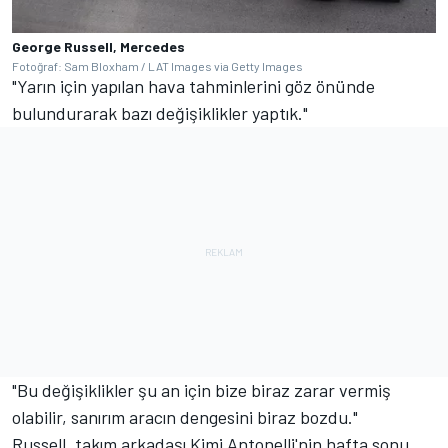
George Russell, Mercedes
Fotoğraf: Sam Bloxham / LAT Images via Getty Images
"Yarın için yapılan hava tahminlerini göz önünde
bulundurarak bazı değişiklikler yaptık."
"Bu değişiklikler şu an için bize biraz zarar vermiş
olabilir, sanırım aracın dengesini biraz bozdu."
Russell, takım arkadaşı Kimi Antonelli'nin hafta sonu