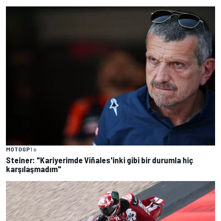
MOTOGP
1 s
Steiner: "Kariyerimde Viñales'inki gibi bir durumla hiç
karşılaşmadım"