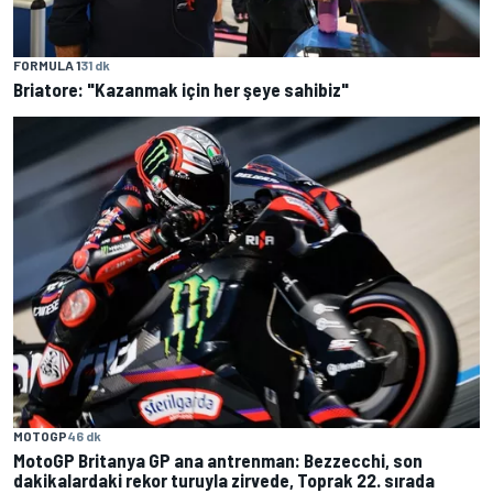
FORMULA 1
31 dk
Briatore: "Kazanmak için her şeye sahibiz"
MOTOGP
46 dk
MotoGP Britanya GP ana antrenman: Bezzecchi, son
dakikalardaki rekor turuyla zirvede, Toprak 22. sırada