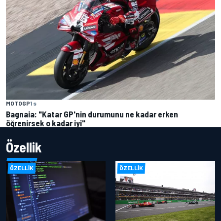
MOTOGP
1 s
Bagnaia: "Katar GP'nin durumunu ne kadar erken
öğrenirsek o kadar iyi"
Özellik
ÖZELLIK
ÖZELLIK