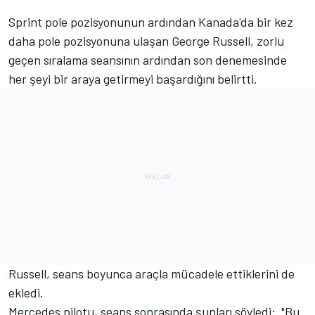
Sprint pole pozisyonunun ardından Kanada'da bir kez
daha pole pozisyonuna ulaşan George Russell, zorlu
geçen sıralama seansının ardından son denemesinde
her şeyi bir araya getirmeyi başardığını belirtti.
Russell, seans boyunca araçla mücadele ettiklerini de
ekledi.
Mercedes pilotu, seans sonrasında şunları söyledi: "Bu