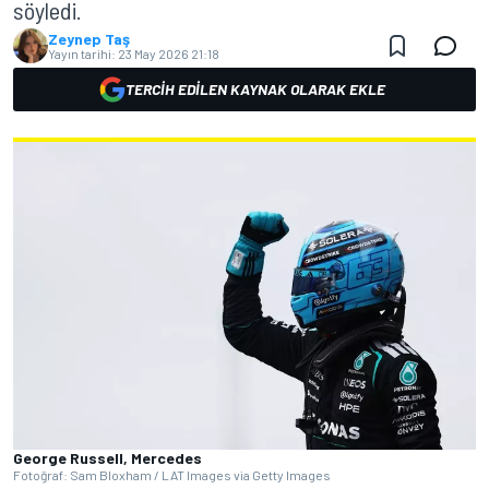
söyledi.
Zeynep Taş
Yayın tarihi:
23 May 2026 21:18
TERCIH EDILEN KAYNAK OLARAK EKLE
George Russell, Mercedes
Fotoğraf: Sam Bloxham / LAT Images via Getty Images