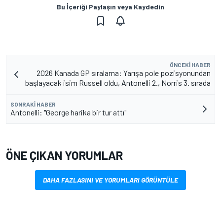
Bu İçeriği Paylaşın veya Kaydedin
ÖNCEKI HABER
2026 Kanada GP sıralama: Yarışa pole pozisyonundan
başlayacak isim Russell oldu, Antonelli 2., Norris 3. sırada
SONRAKI HABER
Antonelli: "George harika bir tur attı"
ÖNE ÇIKAN YORUMLAR
DAHA FAZLASINI VE YORUMLARI GÖRÜNTÜLE