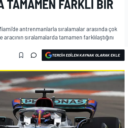
 TAMAMEN FARKLI BIR
iami'de antrenmanlarla sıralamalar arasında çok
ve aracının sıralamalarda tamamen farklılaştığını
TERCIH EDILEN KAYNAK OLARAK EKLE