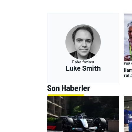
Daha fazlası
FORM
Luke Smith
Hami
rol
Son Haberler