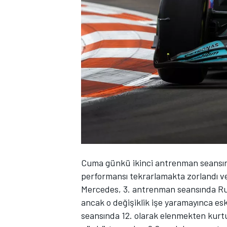
WRC
Cuma günkü ikinci antrenman seansınd
performansı tekrarlamakta zorlandı ve 
Mercedes, 3. antrenman seansında Russel
ancak o değişiklik işe yaramayınca es
seansında 12. olarak elenmekten kurtul