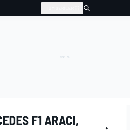
TÜM SERILER
EDES F1 ARACI,