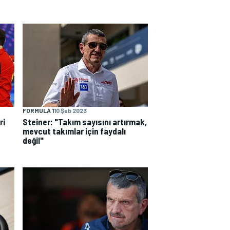
FORMULA 1
10 Şub 2023
ri
Steiner: "Takım sayısını artırmak,
mevcut takımlar için faydalı
değil"