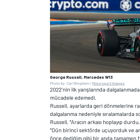
George Russell, Mercedes W13
Photo by: Carl Bingham /
Motorsport Images
2022'nin ilk yarışlarında dalgalanmada
mücadele edemedi.
Russell, ayarlarda geri dönmelerine ra
dalgalanma nedeniyle sıralamalarda s
Russell, "Aracın arkası hoplayıp durdu.
"Dün birinci sektörde uçuyorduk ve 
önce dediğim gibi bir anda tamamen fa