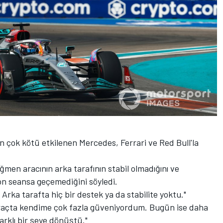
n çok kötü etkilenen Mercedes, Ferrari ve Red Bull'la
ğmen aracının arka tarafının stabil olmadığını ve
on seansa geçemediğini söyledi.
 Arka tarafta hiç bir destek ya da stabilite yoktu."
araçta kendime çok fazla güveniyordum. Bugün ise daha
rklı bir şeye dönüştü."