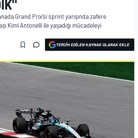
IK"
nada Grand Prix'si sprint yarışında zafere
ı Kimi Antonelli ile yaşadığı mücadeleyi
TERCIH EDILEN KAYNAK OLARAK EKLE