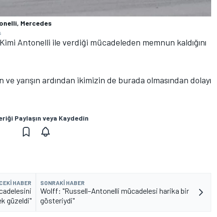
onelli, Mercedes
s
 Kimi Antonelli ile verdiği mücadeleden memnun kaldığını
ve yarışın ardından ikimizin de burada olmasından dolayı
eriği Paylaşın veya Kaydedin
CEKI HABER
SONRAKI HABER
ücadelesini
Wolff: "Russell–Antonelli mücadelesi harika bir
k güzeldi"
gösteriydi"