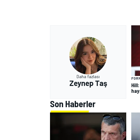
Daha fazlası
FORM
Zeynep Taş
Hill
hay
Son Haberler