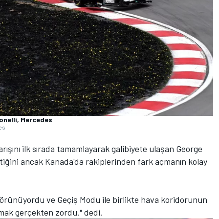
onelli, Mercedes
es
rışını ilk sırada tamamlayarak galibiyete ulaşan George
geçtiğini ancak Kanada'da rakiplerinden fark açmanın kolay
görünüyordu ve Geçiş Modu ile birlikte hava koridorunun
mak gerçekten zordu." dedi.