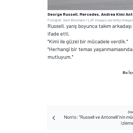
George Russell, Mercedes, Andrea Kimi Ant
Fotoğraf: Sam Bloxham / LAT Images via Getty Image
Russell, yarış boyunca takım arkadaşı
ifade etti.
"Kimi ile güzel bir mücadele verdik."
"Herhangi bir temas yaşanmamasından 
mutluyum."
Bu İç
ÖN
Norris: "Russell ve Antonelli'nin m
izleme