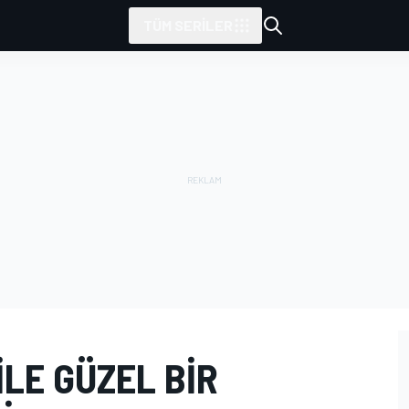
TÜM SERILER
ILE GÜZEL BIR