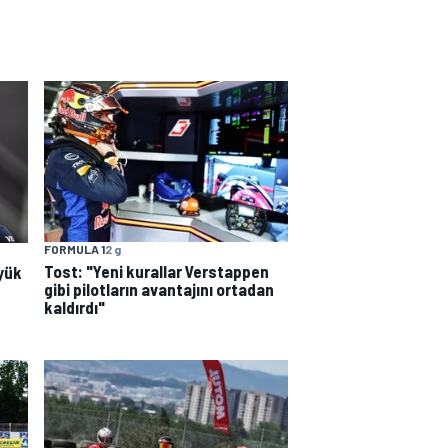
FORMULA 1
2 g
Tost: "Yeni kurallar Verstappen
yük
gibi pilotların avantajını ortadan
kaldırdı"