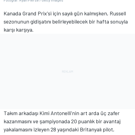
Fotoğraf: Ryan Pierse / Getty Images
Kanada Grand Prix'si için sayılı gün kalmışken, Russell
sezonunun gidişatını belirleyebilecek bir hafta sonuyla
karşı karşıya.
Takım arkadaşı Kimi Antonelli'nin art arda üç zafer
kazanmasını ve şampiyonada 20 puanlık bir avantaj
yakalamasını izleyen 28 yaşındaki Britanyalı pilot,