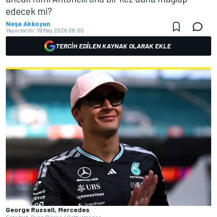
edecek mi?
Neşe Akkoyun
Yayın tarihi:
19 May 2026 08:00
TERCIH EDILEN KAYNAK OLARAK EKLE
George Russell, Mercedes