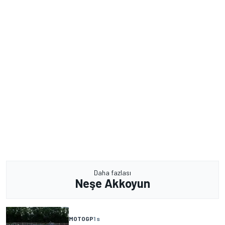
Daha fazlası
Neşe Akkoyun
MOTOGP
1 s