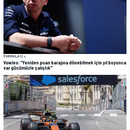
FORMULA 1
2 s
Vowles: “Yeniden puan barajına dönebilmek için yıl boyunca
var gücümüzle çalıştık"