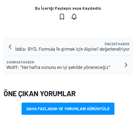
Bu İçeriği Paylaşın veya Kaydedin
ÖNCEKI HABER
İddia: BYD, Formula 1’e girmek için Alpine’i değerlendiriyor
SONRAKI HABER
Wolff: "Her hafta sonunu en iyi şekilde yöneteceğiz"
ÖNE ÇIKAN YORUMLAR
DAHA FAZLASINI VE YORUMLARI GÖRÜNTÜLE