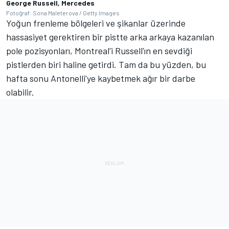
George Russell, Mercedes
Fotoğraf: Sona Maleterova / Getty Images
Yoğun frenleme bölgeleri ve şikanlar üzerinde
hassasiyet gerektiren bir pistte arka arkaya kazanılan
pole pozisyonları, Montreal'i Russell'ın en sevdiği
pistlerden biri haline getirdi. Tam da bu yüzden, bu
hafta sonu Antonelli'ye kaybetmek ağır bir darbe
olabilir.