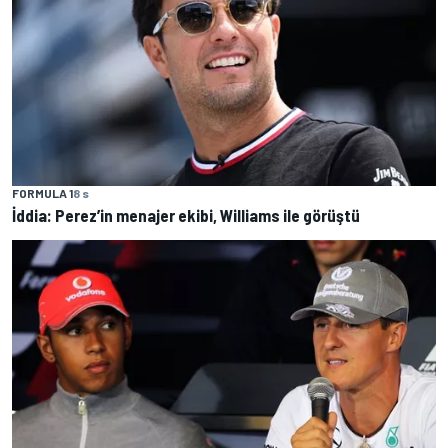
FORMULA 1
8 s
İddia: Perez’in menajer ekibi, Williams ile görüştü