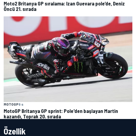
Moto2 Britanya GP sıralama: Izan Guevara pole’de, Deniz
Öncü 21. sırada
MOTOGP
9 s
MotoGP Britanya GP sprint: Pole'den başlayan Martin
kazandı, Toprak 20. sırada
Özellik