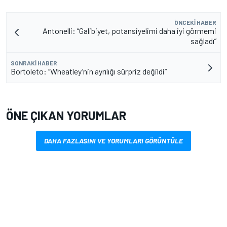
ÖNCEKI HABER
Antonelli: “Galibiyet, potansiyelimi daha iyi görmemi
sağladı”
SONRAKI HABER
Bortoleto: “Wheatley’nin ayrılığı sürpriz değildi”
ÖNE ÇIKAN YORUMLAR
DAHA FAZLASINI VE YORUMLARI GÖRÜNTÜLE