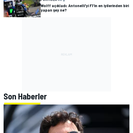
Wolff açıkladı: Antonelli'yi F1'in en iyilerinden biri
yapan şey ne?
Son Haberler