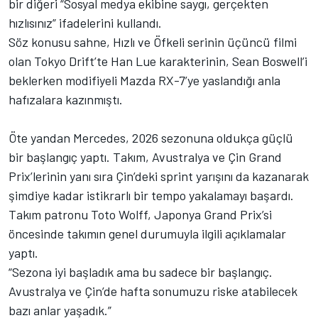
bir diğeri “Sosyal medya ekibine saygı, gerçekten
hızlısınız” ifadelerini kullandı.
Söz konusu sahne, Hızlı ve Öfkeli serinin üçüncü filmi
olan Tokyo Drift’te Han Lue karakterinin, Sean Boswell’i
beklerken modifiyeli Mazda RX-7’ye yaslandığı anla
hafızalara kazınmıştı.
Öte yandan Mercedes, 2026 sezonuna oldukça güçlü
bir başlangıç yaptı. Takım, Avustralya ve Çin Grand
Prix’lerinin yanı sıra Çin’deki sprint yarışını da kazanarak
şimdiye kadar istikrarlı bir tempo yakalamayı başardı.
Takım patronu Toto Wolff, Japonya Grand Prix’si
öncesinde takımın genel durumuyla ilgili açıklamalar
yaptı.
“Sezona iyi başladık ama bu sadece bir başlangıç.
Avustralya ve Çin’de hafta sonumuzu riske atabilecek
bazı anlar yaşadık.”