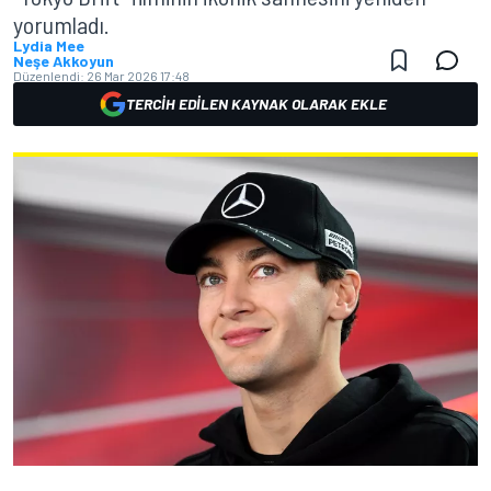
yorumladı.
Lydia Mee
Neşe Akkoyun
Düzenlendi:
26 Mar 2026 17:48
TERCIH EDILEN KAYNAK OLARAK EKLE