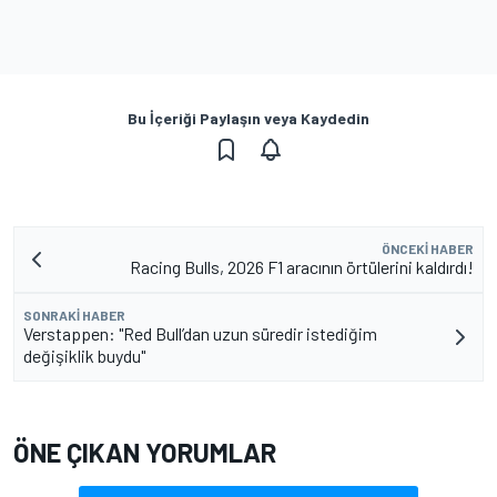
Bu İçeriği Paylaşın veya Kaydedin
ÖNCEKI HABER
Racing Bulls, 2026 F1 aracının örtülerini kaldırdı!
SONRAKI HABER
Verstappen: "Red Bull’dan uzun süredir istediğim
değişiklik buydu"
ÖNE ÇIKAN YORUMLAR