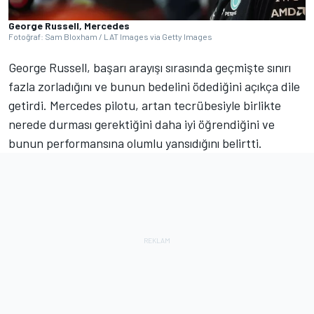
George Russell, Mercedes
Fotoğraf: Sam Bloxham / LAT Images via Getty Images
George Russell, başarı arayışı sırasında geçmişte sınırı
fazla zorladığını ve bunun bedelini ödediğini açıkça dile
getirdi. Mercedes pilotu, artan tecrübesiyle birlikte
nerede durması gerektiğini daha iyi öğrendiğini ve
bunun performansına olumlu yansıdığını belirtti.