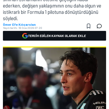
ederken, değişen yaklaşımının onu daha olgun ve
istikrarlı bir Formula 1 pilotuna dönüştürdüğünü
söyledi.
Ömer Efe Kılıçarslan
Yayın tarihi:
16 Oca 2026 07:20
TERCIH EDILEN KAYNAK OLARAK EKLE