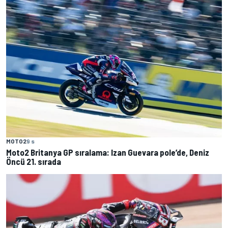
MOTO2
9 s
Moto2 Britanya GP sıralama: Izan Guevara pole’de, Deniz
Öncü 21. sırada