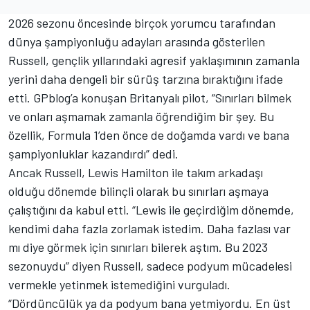
2026 sezonu öncesinde birçok yorumcu tarafından
dünya şampiyonluğu adayları arasında gösterilen
Russell, gençlik yıllarındaki agresif yaklaşımının zamanla
yerini daha dengeli bir sürüş tarzına bıraktığını ifade
etti. GPblog’a konuşan Britanyalı pilot, “Sınırları bilmek
ve onları aşmamak zamanla öğrendiğim bir şey. Bu
özellik, Formula 1’den önce de doğamda vardı ve bana
şampiyonluklar kazandırdı” dedi.
Ancak Russell, Lewis Hamilton ile takım arkadaşı
olduğu dönemde bilinçli olarak bu sınırları aşmaya
çalıştığını da kabul etti. “Lewis ile geçirdiğim dönemde,
kendimi daha fazla zorlamak istedim. Daha fazlası var
mı diye görmek için sınırları bilerek aştım. Bu 2023
sezonuydu” diyen Russell, sadece podyum mücadelesi
vermekle yetinmek istemediğini vurguladı.
“Dördüncülük ya da podyum bana yetmiyordu. En üst