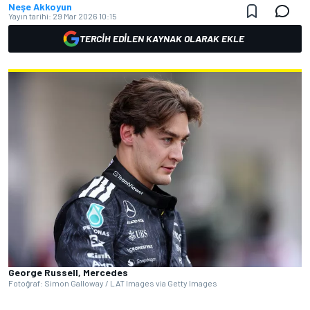
Neşe Akkoyun
Yayın tarihi:
29 Mar 2026 10:15
TERCIH EDILEN KAYNAK OLARAK EKLE
George Russell, Mercedes
Fotoğraf: Simon Galloway / LAT Images via Getty Images