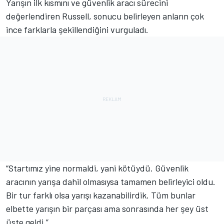
Yarışın ilk kısmını ve güvenlik aracı sürecini
değerlendiren Russell, sonucu belirleyen anların çok
ince farklarla şekillendiğini vurguladı.
“Startımız yine normaldi, yani kötüydü. Güvenlik
aracının yarışa dahil olmasıysa tamamen belirleyici oldu.
Bir tur farklı olsa yarışı kazanabilirdik. Tüm bunlar
elbette yarışın bir parçası ama sonrasında her şey üst
üste geldi.”