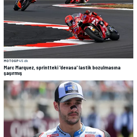
MOTOGP
45 dk
Marc Marquez, sprintteki 'devasa' lastik bozulmasına
şaşırmış