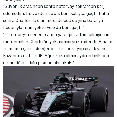
“Güvenlik aracından sonra bataryayı tekrardan şarj
edemedim, bu yüzden Lewis beni kolayca geçti. Daha
sonra Charles ile olan mücadelede de yine batarya
nedeniyle hızım yoktu ve o da beni geçti.”
“Pit stopuysa neden o anda yaptığımızı tam bilmiyorum,
muhtemelen Charles’ın yaklaşması yüzündendi. Ama bu
tamamen şans işi; eğer bir tur sonra yapsaydık yarışı
kazanmış olabilirdik. Eğer kaza olmasaydı da belki pite
girmediğimiz için pişman olacaktık.”