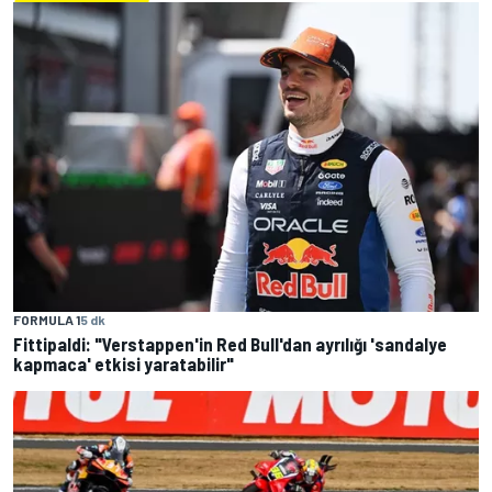
FORMULA 1
5 dk
Fittipaldi: "Verstappen'in Red Bull'dan ayrılığı 'sandalye
kapmaca' etkisi yaratabilir"