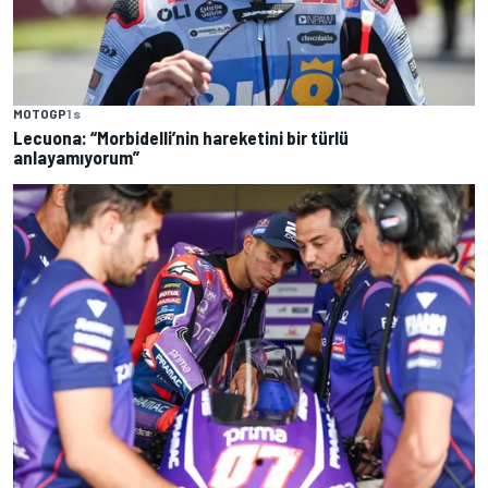
MOTOGP
1 s
Lecuona: “Morbidelli’nin hareketini bir türlü
anlayamıyorum”