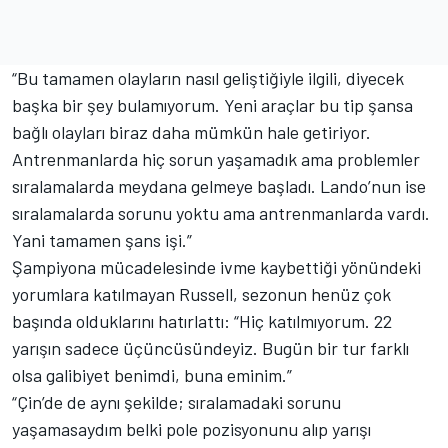
“Bu tamamen olayların nasıl geliştiğiyle ilgili, diyecek
başka bir şey bulamıyorum. Yeni araçlar bu tip şansa
bağlı olayları biraz daha mümkün hale getiriyor.
Antrenmanlarda hiç sorun yaşamadık ama problemler
sıralamalarda meydana gelmeye başladı. Lando’nun ise
sıralamalarda sorunu yoktu ama antrenmanlarda vardı.
Yani tamamen şans işi.”
Şampiyona mücadelesinde ivme kaybettiği yönündeki
yorumlara katılmayan Russell, sezonun henüz çok
başında olduklarını hatırlattı: “Hiç katılmıyorum. 22
yarışın sadece üçüncüsündeyiz. Bugün bir tur farklı
olsa galibiyet benimdi, buna eminim.”
“Çin’de de aynı şekilde; sıralamadaki sorunu
yaşamasaydım belki pole pozisyonunu alıp yarışı