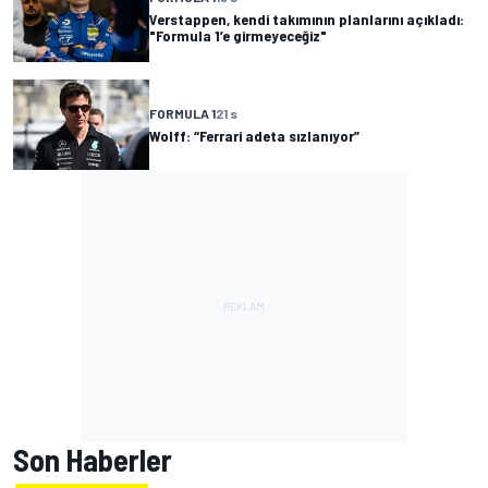
Verstappen, kendi takımının planlarını açıkladı:
"Formula 1’e girmeyeceğiz"
FORMULA 1
21 s
Wolff: “Ferrari adeta sızlanıyor”
Son Haberler