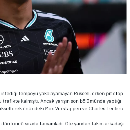
istediği tempoyu yakalayamayan Russell, erken pit stop
u trafikte kalmıştı. Ancak yarışın son bölümünde yaptığı
ükselterek önündeki Max Verstappen ve Charles Leclerc
rışı dördüncü sırada tamamladı. Öte yandan takım arkadaşı