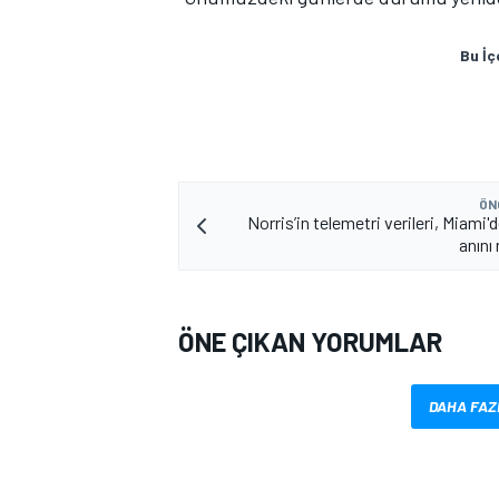
Bu İç
ÖN
Norris’in telemetri verileri, Miami'd
anını 
ÖNE ÇIKAN YORUMLAR
DAHA FAZ