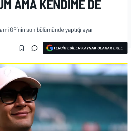
M AMA KENDIME DE
iami GP’nin son bölümünde yaptığı ayar
TERCIH EDILEN KAYNAK OLARAK EKLE