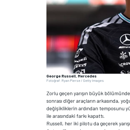
WRC
George Russell, Mercedes
Fotoğraf: Ryan Pierse / Getty Images
Zorlu geçen yarışın büyük bölümünde 
sonrası diğer araçların arkasında, yoğ
değişikliklerin ardından temposunu y
ile arasındaki farkı kapattı.
Russell, her iki pilotu da geçerek ya