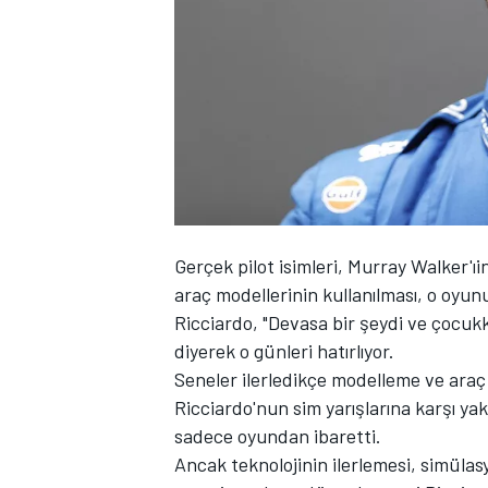
WRC
Gerçek pilot isimleri, Murray Walker'ıi
araç modellerinin kullanılması, o oyunu
Ricciardo, "Devasa bir şeydi ve çocuk
diyerek o günleri hatırlıyor.
Seneler ilerledikçe modelleme ve araç
Ricciardo'nun sim yarışlarına karşı ya
sadece oyundan ibaretti.
Ancak teknolojinin ilerlemesi, simülas