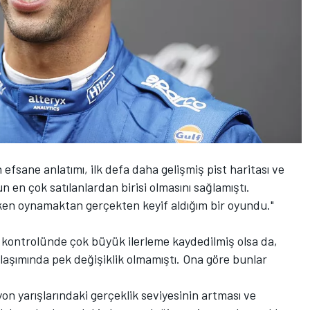
n efsane anlatımı, ilk defa daha gelişmiş pist haritası ve
n en çok satılanlardan birisi olmasını sağlamıştı.
ken oynamaktan gerçekten keyif aldığım bir oyundu."
 kontrolünde çok büyük ilerleme kaydedilmiş olsa da,
klaşımında pek değişiklik olmamıştı. Ona göre bunlar
yon yarışlarındaki gerçeklik seviyesinin artması ve