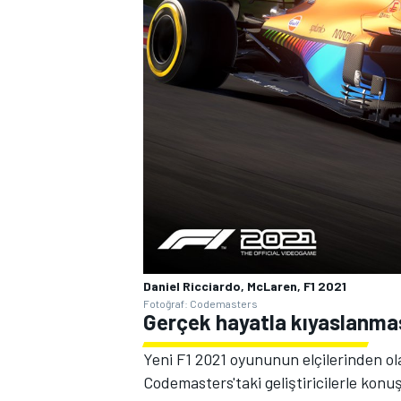
MOTOSİKLET
Daniel Ricciardo, McLaren, F1 2021
Fotoğraf: Codemasters
Gerçek hayatla kıyaslanma
Yeni F1 2021 oyununun elçilerinden ol
Codemasters'taki geliştiricilerle konu