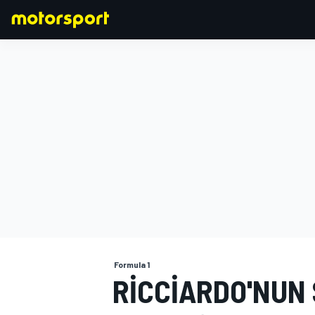
FORMULA 1
Formula 1
RICCIARDO'NUN