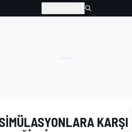
TÜM SERILER
 SIMÜLASYONLARA KARŞI