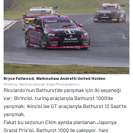
Bryce Fullwood, Walkinshaw Andretti United Holden
Photo by: Mark Horsburgh, Edge Photographics
Ricciardo’nun Bathurst’de yarışmak için iki seçeneği
var: Birincisi, turing araçlarıyla Bathurst 1000’de
yarışmak; ikincisi ise GT araçlarıyla Bathurst 12 Saat’te
yarışmak.
Fakat bu sezonun Ekim ayında planlanan Japonya
Grand Prix’isi, Bathurst 1000 ile çakışıyor. Yani