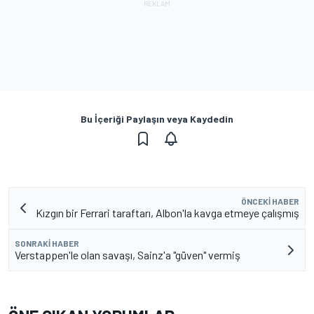
Bu İçeriği Paylaşın veya Kaydedin
ÖNCEKI HABER
Kızgın bir Ferrari taraftarı, Albon'la kavga etmeye çalışmış
SONRAKI HABER
Verstappen'le olan savaşı, Sainz'a "güven" vermiş