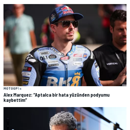
MOTOGP
1 s
Alex Marquez: “Aptalca bir hata yüzünden podyumu
kaybettim”