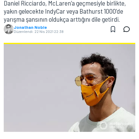
Daniel Ricciardo, McLaren’a geçmesiyle birlikte,
yakın gelecekte IndyCar veya Bathurst 1000’de
yarışma şansının oldukça arttığını dile getirdi.
Jonathan Noble
Düzenlendi:
22 Nis 2021 22:38