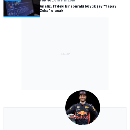
FORMULA 1
17 Mar 2018
Analiz: F1'deki bir sonraki büyük şey "Yapay
Zeka" olacak