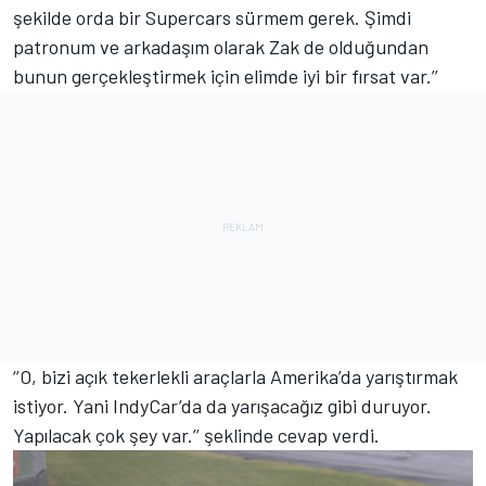
şekilde orda bir Supercars sürmem gerek. Şimdi
patronum ve arkadaşım olarak Zak de olduğundan
bunun gerçekleştirmek için elimde iyi bir fırsat var.’’
‘’O, bizi açık tekerlekli araçlarla Amerika’da yarıştırmak
istiyor. Yani IndyCar’da da yarışacağız gibi duruyor.
Yapılacak çok şey var.’’ şeklinde cevap verdi.