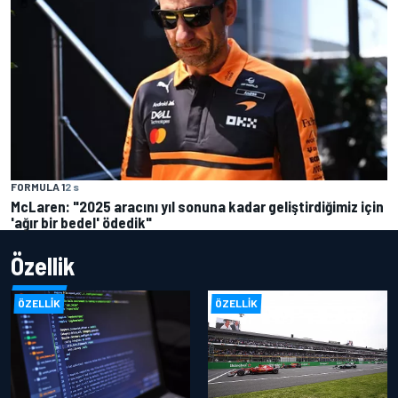
FORMULA 1
2 s
McLaren: "2025 aracını yıl sonuna kadar geliştirdiğimiz için
'ağır bir bedel' ödedik"
Özellik
ÖZELLIK
ÖZELLIK