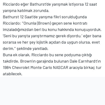
Ricciardo eğer Bathurst’de yarışmak istiyorsa 12 saat
yarışına katılmak zorunda.
Bathurst 12 Saat’de yarışma fikri sorulduğunda
Ricciardo: ‘’Onunla (Brown) geçen sene kontratı
imzaladığımızdan beri bu konu hakkında konuşuyorduk.
‘Seni bu yarışta yarıştırmamız gerek diyordu.’ eğer bana
sorarsa ve her şey lojistik açıdan da uygun olursa, evet
derim.’’ şeklinde yanıtladı.
Buna ek olarak, Ricciardo bu sene podyuma çıktığı
takdirde, Brown’ın garajında bulunan Dale Earnhardt'ın
1984 Chevrolet Monte Carlo NASCAR aracıyla birkaç tur
atabilecek.