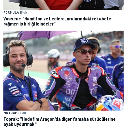
FORMULA 1
5 dk
Vasseur: "Hamilton ve Leclerc, aralarındaki rekabete
rağmen iş birliği içindeler"
MOTOGP
45 dk
Toprak: "Hedefim Aragon'da diğer Yamaha sürücülerine
ayak uydurmak"