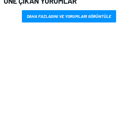
ÖNE ÇIKAN YORUMLAR
DAHA FAZLASINI VE YORUMLARI GÖRÜNTÜLE