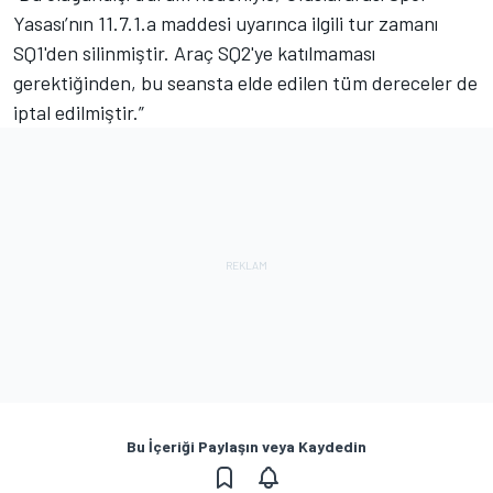
Yasası’nın 11.7.1.a maddesi uyarınca ilgili tur zamanı
SQ1'den silinmiştir. Araç SQ2'ye katılmaması
gerektiğinden, bu seansta elde edilen tüm dereceler de
iptal edilmiştir.”
Bu İçeriği Paylaşın veya Kaydedin