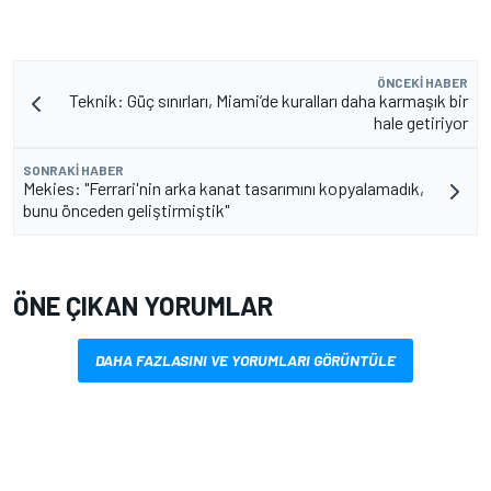
ÖNCEKI HABER
Teknik: Güç sınırları, Miami’de kuralları daha karmaşık bir
hale getiriyor
SONRAKI HABER
Mekies: "Ferrari'nin arka kanat tasarımını kopyalamadık,
bunu önceden geliştirmiştik"
ÖNE ÇIKAN YORUMLAR
DAHA FAZLASINI VE YORUMLARI GÖRÜNTÜLE