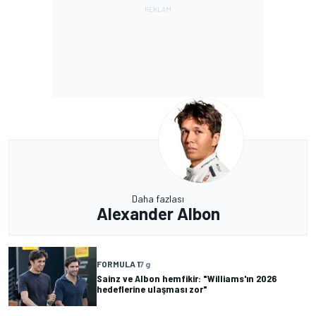
Daha fazlası
Alexander Albon
FORMULA 1
7 g
Sainz ve Albon hemfikir: "Williams'ın 2026
hedeflerine ulaşması zor"