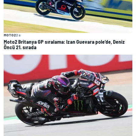
MOTO2
2 s
Moto2 Britanya GP sıralama: Izan Guevara pole’de, Deniz
Öncü 21. sırada