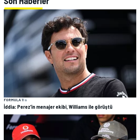
Son Haberler
FORMULA 1
1 s
İddia: Perez’in menajer ekibi, Williams ile görüştü