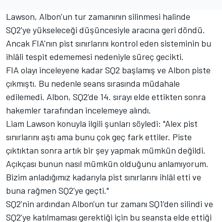
Lawson, Albon’un tur zamanının silinmesi halinde
SQ2'ye yükseleceği düşüncesiyle aracına geri döndü.
Ancak FIA'nın pist sınırlarını kontrol eden sisteminin bu
ihlâli tespit edememesi nedeniyle süreç gecikti.
FIA olayı inceleyene kadar SQ2 başlamış ve Albon piste
çıkmıştı. Bu nedenle seans sırasında müdahale
edilemedi. Albon, SQ2'de 14. sırayı elde ettikten sonra
hakemler tarafından incelemeye alındı.
Liam Lawson konuyla ilgili şunları söyledi: "Alex pist
sınırlarını aştı ama bunu çok geç fark ettiler. Piste
çıktıktan sonra artık bir şey yapmak mümkün değildi.
Açıkçası bunun nasıl mümkün olduğunu anlamıyorum.
Bizim anladığımız kadarıyla pist sınırlarını ihlâl etti ve
buna rağmen SQ2'ye geçti."
SQ2'nin ardından Albon'un tur zamanı SQ1'den silindi ve
SQ2’ye katılmaması gerektiği için bu seansta elde ettiği