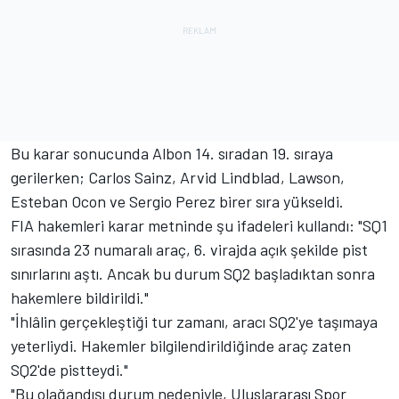
Bu karar sonucunda Albon 14. sıradan 19. sıraya
gerilerken; Carlos Sainz, Arvid Lindblad, Lawson,
Esteban Ocon ve Sergio Perez birer sıra yükseldi.
FIA hakemleri karar metninde şu ifadeleri kullandı: "SQ1
sırasında 23 numaralı araç, 6. virajda açık şekilde pist
sınırlarını aştı. Ancak bu durum SQ2 başladıktan sonra
hakemlere bildirildi."
"İhlâlin gerçekleştiği tur zamanı, aracı SQ2'ye taşımaya
yeterliydi. Hakemler bilgilendirildiğinde araç zaten
SQ2'de pistteydi."
"Bu olağandışı durum nedeniyle, Uluslararası Spor