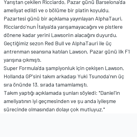
Yarıştan çekilen Ricciardo, Pazar günü Barselona'da
ameliyat edildi ve o bölüme bir platin koyuldu.
Pazartesi günü bir açıklama yayınlayan AlphaTauri,
Ricciardo'nun İtalya'da yarışamayacağını ve pistlere
dönene kadar yerini Lawson'ın alacağını duyurdu.
Geçtiğimiz sezon Red Bull ve AlphaTauri ile üç
antrenman seansına katılan Lawson, Pazar günü ilk F1
yarışına çıkmıştı.
Super Formula'da şampiyonluk için çekişen Lawson,
Hollanda GP'sini takım arkadaşı Yuki Tsunoda'nın üç
sıra önünde 13. sırada tamamlamıştı.
Takım yaptığı açıklamada şunları söyledi: "Daniel'in
ameliyatının iyi geçmesinden ve şu anda iyileşme
sürecinde olmasından dolayı çok mutluyuz."