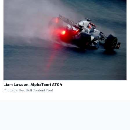
Liam Lawson, AlphaTauri AT04
Photo by: Red Bull Content Pool