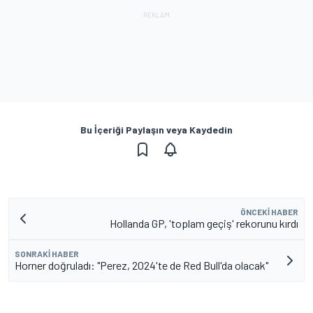
Bu İçeriği Paylaşın veya Kaydedin
ÖNCEKI HABER
Hollanda GP, 'toplam geçiş' rekorunu kırdı
SONRAKI HABER
Horner doğruladı: "Perez, 2024'te de Red Bull'da olacak"