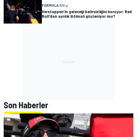
FORMULA 1
28 g
Verstappen’in geleceği belirsizliğini koruyor: Red
Bull’dan ayrılık ihtimali güçleniyor mu?
Son Haberler