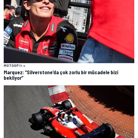
MOTOGP
14 s
Marquez: “Silverstone’da çok zorlu bir mücadele bizi
bekliyor”