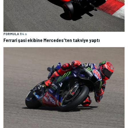
FORMULA 1
14 s
Ferrari şasi ekibine Mercedes'ten takviye yaptı