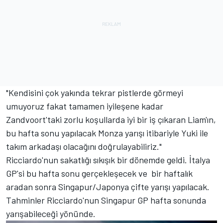
"Kendisini çok yakında tekrar pistlerde görmeyi
umuyoruz fakat tamamen iyileşene kadar
Zandvoort'taki zorlu koşullarda iyi bir iş çıkaran Liam'ın,
bu hafta sonu yapılacak Monza yarışı itibariyle Yuki ile
takım arkadaşı olacağını doğrulayabiliriz."
Ricciardo'nun sakatlığı sıkışık bir dönemde geldi. İtalya
GP'si bu hafta sonu gerçekleşecek ve bir haftalık
aradan sonra Singapur/Japonya çifte yarışı yapılacak.
Tahminler Ricciardo'nun Singapur GP hafta sonunda
yarışabileceği yönünde.