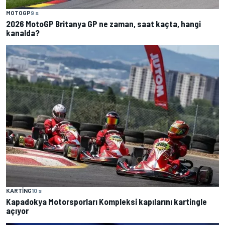
MOTOGP
9 s
2026 MotoGP Britanya GP ne zaman, saat kaçta, hangi
kanalda?
KARTING
10 s
Kapadokya Motorsporları Kompleksi kapılarını kartingle
açıyor