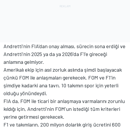
Andretti'nin FIA'dan onay alması, sürecin sona erdiği ve
Andretti'nin 2025 ya da ya 2026'da F1'e gireceği
anlamına gelmiyor.
Amerikalı ekip için asıl zorluk aslında şimdi başlayacak
çünkü FOM ile anlaşmaları gerekecek. FOM ve F1'in
şimdiye kadarki ana tavrı, 10 takımın spor için yeterli
olduğu yönündeydi.
FIA da, FOM ile ticari bir anlaşmaya varmalarını zorunlu
kıldığı için, Andretti'nin FOM'un istediği tüm kriterleri
yerine getirmesi gerekecek.
F1 ve takımların, 200 milyon dolarlık giriş ücretini 600