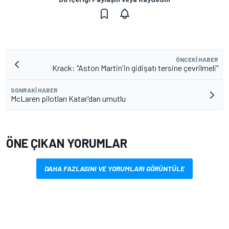
ÖNCEKI HABER
Krack: "Aston Martin'in gidişatı tersine çevrilmeli"
SONRAKI HABER
McLaren pilotları Katar'dan umutlu
ÖNE ÇIKAN YORUMLAR
DAHA FAZLASINI VE YORUMLARI GÖRÜNTÜLE