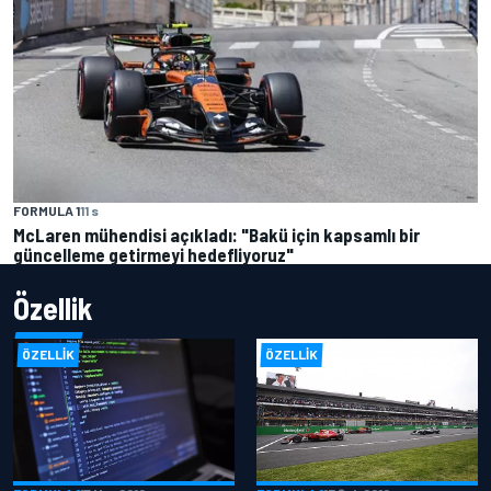
FORMULA 1
11 s
McLaren mühendisi açıkladı: "Bakü için kapsamlı bir
güncelleme getirmeyi hedefliyoruz"
Özellik
ÖZELLIK
ÖZELLIK