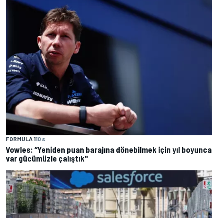
FORMULA 1
10 s
Vowles: “Yeniden puan barajına dönebilmek için yıl boyunca
var gücümüzle çalıştık"