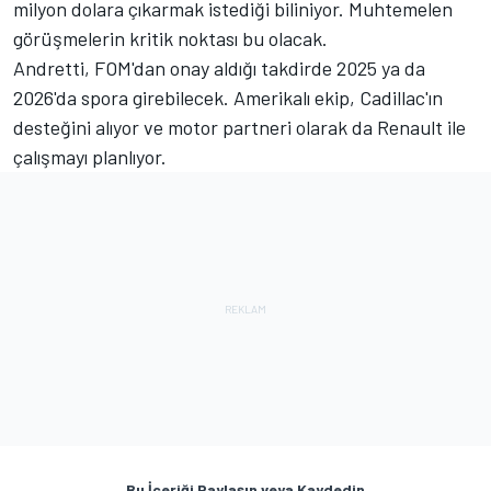
milyon dolara çıkarmak istediği biliniyor. Muhtemelen
görüşmelerin kritik noktası bu olacak.
Andretti, FOM'dan onay aldığı takdirde 2025 ya da
2026'da spora girebilecek. Amerikalı ekip, Cadillac'ın
desteğini alıyor ve motor partneri olarak da Renault ile
çalışmayı planlıyor.
Bu İçeriği Paylaşın veya Kaydedin