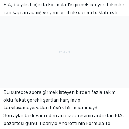
FIA, bu yılın başında Formula 1'e girmek isteyen takımlar
için kapıları açmış ve yeni bir ihale süreci başlatmıştı.
Bu süreçte spora girmek isteyen birden fazla takım
oldu fakat gerekli şartları karşılayıp
karşılayamayacakları büyük bir muammaydı.
Son aylarda devam eden analiz sürecinin ardından FIA,
pazartesi günü itibariyle Andretti'nin Formula 1'e